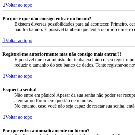
Voltar ao topo
Porque é que não consigo entrar no fórum?
Existem diversas possibilidades para tal acontecer. Primeiro, ce
não foi banido. É possível também que tenha ocorrido um erro d
Voltar ao topo
Registrei-me anteriormente mas não consigo mais entrar?!
É possível que o administrador tenha excluído o seu registro 
reduzir o tamanho do seu banco de dados. Tente registrar-se no
Voltar ao topo
Esqueci a senha!
Não entre em pânico! Apesar da sua senha não poder ser recuper
a entrar no fórum em questão de minutos.
No entanto, caso você não seja capaz de resetar sua senha, entã
Voltar ao topo
Por que entro automaticamente no fórum?