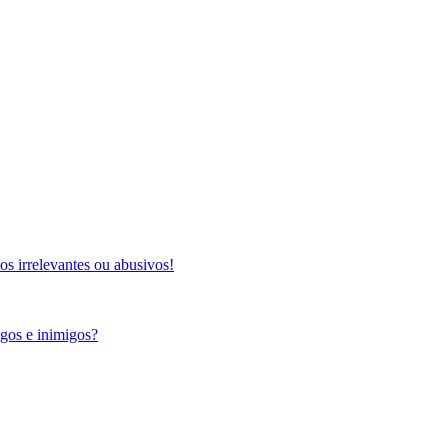
s irrelevantes ou abusivos!
igos e inimigos?