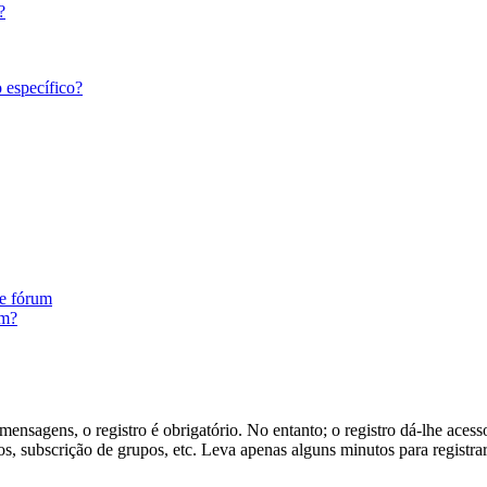
?
 específico?
te fórum
um?
ensagens, o registro é obrigatório. No entanto; o registro dá-lhe acess
s, subscrição de grupos, etc. Leva apenas alguns minutos para registra