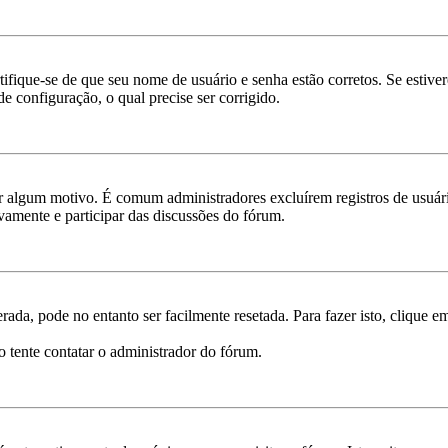
rtifique-se de que seu nome de usuário e senha estão corretos. Se estive
e configuração, o qual precise ser corrigido.
por algum motivo. É comum administradores excluírem registros de usu
vamente e participar das discussões do fórum.
ada, pode no entanto ser facilmente resetada. Para fazer isto, clique 
o tente contatar o administrador do fórum.