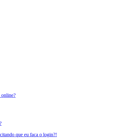
 online?
?
citando que eu faça o login?!