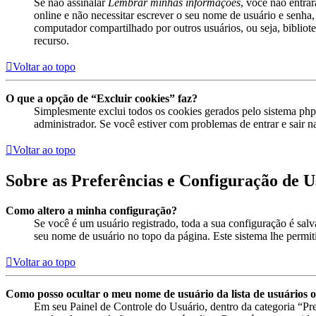
Se não assinalar
Lembrar minhas informações
, você não entra
online e não necessitar escrever o seu nome de usuário e senha,
computador compartilhado por outros usuários, ou seja, bibliotec
recurso.
Voltar ao topo
O que a opção de “Excluir cookies” faz?
Simplesmente exclui todos os cookies gerados pelo sistema ph
administrador. Se você estiver com problemas de entrar e sair n
Voltar ao topo
Sobre as Preferências e Configuração de U
Como altero a minha configuração?
Se você é um usuário registrado, toda a sua configuração é sal
seu nome de usuário no topo da página. Este sistema lhe permitir
Voltar ao topo
Como posso ocultar o meu nome de usuário da lista de usuários o
Em seu Painel de Controle do Usuário, dentro da categoria “P