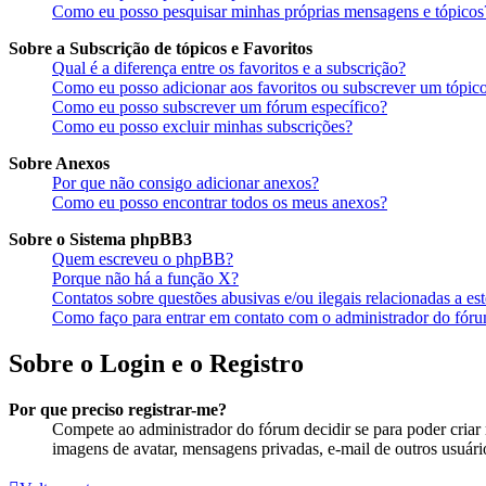
Como eu posso pesquisar minhas próprias mensagens e tópicos
Sobre a Subscrição de tópicos e Favoritos
Qual é a diferença entre os favoritos e a subscrição?
Como eu posso adicionar aos favoritos ou subscrever um tópico
Como eu posso subscrever um fórum específico?
Como eu posso excluir minhas subscrições?
Sobre Anexos
Por que não consigo adicionar anexos?
Como eu posso encontrar todos os meus anexos?
Sobre o Sistema phpBB3
Quem escreveu o phpBB?
Porque não há a função X?
Contatos sobre questões abusivas e/ou ilegais relacionadas a es
Como faço para entrar em contato com o administrador do fór
Sobre o Login e o Registro
Por que preciso registrar-me?
Compete ao administrador do fórum decidir se para poder criar m
imagens de avatar, mensagens privadas, e-mail de outros usuário