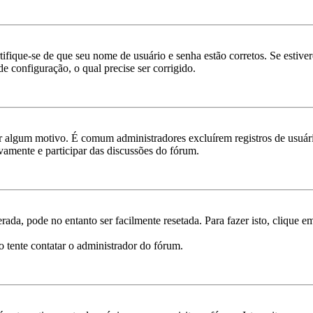
rtifique-se de que seu nome de usuário e senha estão corretos. Se estive
e configuração, o qual precise ser corrigido.
por algum motivo. É comum administradores excluírem registros de usu
vamente e participar das discussões do fórum.
ada, pode no entanto ser facilmente resetada. Para fazer isto, clique 
o tente contatar o administrador do fórum.