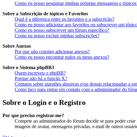
Como eu posso pesquisar minhas próprias mensagens e tópicos
Sobre a Subscrição de tópicos e Favoritos
Qual é a diferença entre os favoritos e a subscrição?
Como eu posso adicionar aos favoritos ou subscrever um tópico
Como eu posso subscrever um fórum específico?
Como eu posso excluir minhas subscrições?
Sobre Anexos
Por que não consigo adicionar anexos?
Como eu posso encontrar todos os meus anexos?
Sobre o Sistema phpBB3
Quem escreveu o phpBB?
Porque não há a função X?
Contatos sobre questões abusivas e/ou ilegais relacionadas a es
Como faço para entrar em contato com o administrador do fór
Sobre o Login e o Registro
Por que preciso registrar-me?
Compete ao administrador do fórum decidir se para poder criar m
imagens de avatar, mensagens privadas, e-mail de outros usuário