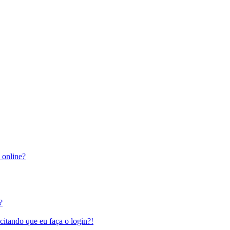
 online?
?
citando que eu faça o login?!