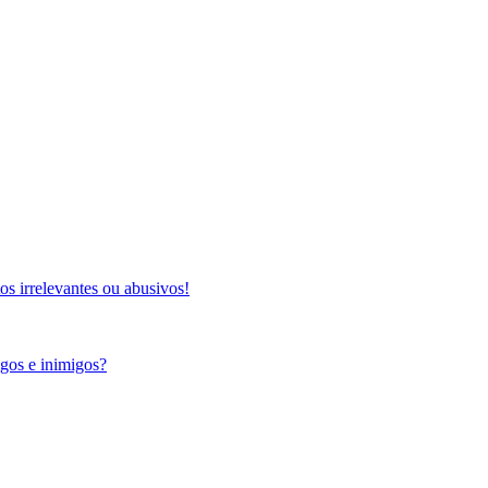
s irrelevantes ou abusivos!
igos e inimigos?