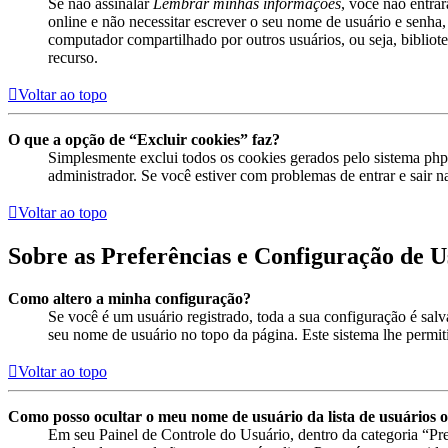
Se não assinalar
Lembrar minhas informações
, você não entra
online e não necessitar escrever o seu nome de usuário e senha,
computador compartilhado por outros usuários, ou seja, bibliotec
recurso.
Voltar ao topo
O que a opção de “Excluir cookies” faz?
Simplesmente exclui todos os cookies gerados pelo sistema ph
administrador. Se você estiver com problemas de entrar e sair n
Voltar ao topo
Sobre as Preferências e Configuração de U
Como altero a minha configuração?
Se você é um usuário registrado, toda a sua configuração é sal
seu nome de usuário no topo da página. Este sistema lhe permitir
Voltar ao topo
Como posso ocultar o meu nome de usuário da lista de usuários o
Em seu Painel de Controle do Usuário, dentro da categoria “P