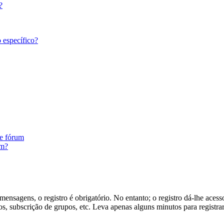
?
 específico?
te fórum
um?
ensagens, o registro é obrigatório. No entanto; o registro dá-lhe acess
s, subscrição de grupos, etc. Leva apenas alguns minutos para registra