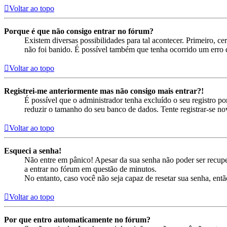
Voltar ao topo
Porque é que não consigo entrar no fórum?
Existem diversas possibilidades para tal acontecer. Primeiro, ce
não foi banido. É possível também que tenha ocorrido um erro d
Voltar ao topo
Registrei-me anteriormente mas não consigo mais entrar?!
É possível que o administrador tenha excluído o seu registro 
reduzir o tamanho do seu banco de dados. Tente registrar-se no
Voltar ao topo
Esqueci a senha!
Não entre em pânico! Apesar da sua senha não poder ser recuper
a entrar no fórum em questão de minutos.
No entanto, caso você não seja capaz de resetar sua senha, entã
Voltar ao topo
Por que entro automaticamente no fórum?