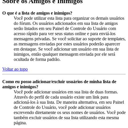
Sobre os Amigos e Inimigos
O que é a lista de amigos e inimigos?
Você pode utilizar esta lista para organizar os demais usuários
do fórum. Os usuários adicionados em sua lista de amigos
serão listados em seu Painel de Controle do Usuário com
acesso rápido para ver seus status online e para enviá-los
mensagens privadas. Se você solicitar ao suporte de templates,
as mensagens enviadas por estes usuários poderão aparecer
em destaque. Se você adicionar um usuário em sua lista de
inimigos, então qualquer mensagem enviada por ele será
ocultada de forma padrão.
Voltar ao topo
Como eu posso adicionar/excluir usuários de minha lista de
amigos e inimigos?
Você pode adicionar usuários em sua lista de duas formas.
Através do perfil de cada usuário existe um link para
adicioná-los à sua lista. De maneira alternativa, em seu Painel
de Controle do Usuário, você pode adicionar usuários
escrevendo diretamente os seus nomes de usuários. Você pode
também excluir usuários de sua lista utilizando esta mesma
página.