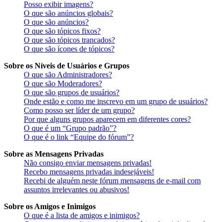
Posso exibir imagens?
O que são anúncios globais?
O que são anúncios?
O que são tópicos fixos?
O que são tópicos trancados?
O que são ícones de tópicos?
Sobre os Níveis de Usuários e Grupos
O que são Administradores?
O que são Moderadores?
O que são grupos de usuários?
Onde estão e como me inscrevo em um grupo de usuários?
Como posso ser líder de um grupo?
Por que alguns grupos aparecem em diferentes cores?
O que é um “Grupo padrão”?
O que é o link “Equipe do fórum”?
Sobre as Mensagens Privadas
Não consigo enviar mensagens privadas!
Recebo mensagens privadas indesejáveis!
Recebi de alguém neste fórum mensagens de e-mail com
assuntos irrelevantes ou abusivos!
Sobre os Amigos e Inimigos
O que é a lista de amigos e inimigos?