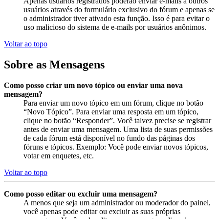
Apenas usuários registrados poderão enviar e-mails a outros
usuários através do formulário exclusivo do fórum e apenas se
o administrador tiver ativado esta função. Isso é para evitar o
uso malicioso do sistema de e-mails por usuários anônimos.
Voltar ao topo
Sobre as Mensagens
Como posso criar um novo tópico ou enviar uma nova
mensagem?
Para enviar um novo tópico em um fórum, clique no botão
“Novo Tópico”. Para enviar uma resposta em um tópico,
clique no botão “Responder”. Você talvez precise se registrar
antes de enviar uma mensagem. Uma lista de suas permissões
de cada fórum está disponível no fundo das páginas dos
fóruns e tópicos. Exemplo: Você pode enviar novos tópicos,
votar em enquetes, etc.
Voltar ao topo
Como posso editar ou excluir uma mensagem?
A menos que seja um administrador ou moderador do painel,
você apenas pode editar ou excluir as suas próprias