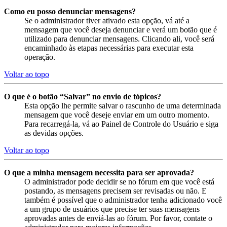
Como eu posso denunciar mensagens?
Se o administrador tiver ativado esta opção, vá até a
mensagem que você deseja denunciar e verá um botão que é
utilizado para denunciar mensagens. Clicando ali, você será
encaminhado às etapas necessárias para executar esta
operação.
Voltar ao topo
O que é o botão “Salvar” no envio de tópicos?
Esta opção lhe permite salvar o rascunho de uma determinada
mensagem que você deseje enviar em um outro momento.
Para recarregá-la, vá ao Painel de Controle do Usuário e siga
as devidas opções.
Voltar ao topo
O que a minha mensagem necessita para ser aprovada?
O administrador pode decidir se no fórum em que você está
postando, as mensagens precisem ser revisadas ou não. E
também é possível que o administrador tenha adicionado você
a um grupo de usuários que precise ter suas mensagens
aprovadas antes de enviá-las ao fórum. Por favor, contate o