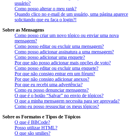
usuário?
Como posso alterar o meu rank?
Quando clico no e-mail de um usuário, uma página aparece
solicitando que eu faça o login?!
Sobre as Mensagens
Como posso criar um novo tópico ou enviar uma nova
mensagem?
Como posso editar ou excluir uma mensagem?
Como posso adicionar assinatura a uma mensagem?
Como posso adicionar uma enquete?
Por que não posso adicionar mais opções de voto?
Como posso editar ou excluir uma enquete?
Por que não consigo entrar em um fórum?
Por que não consigo adicionar anexos?
Por que eu recebi uma advertência?
Como eu posso denunciar mensagens?
O que é o botão “Salvar” no envio de tópicos?
O que a minha mensagem necessita para ser aprovada?
Como eu posso ressuscitar os meus tópicos?
Sobre os Formatos e Tipos de Tópicos
O que é BBCode?
Posso utilizar HTML?
O que são smilies?