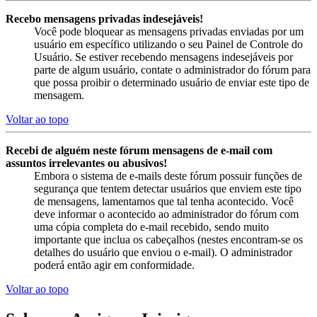
Recebo mensagens privadas indesejáveis!
Você pode bloquear as mensagens privadas enviadas por um
usuário em específico utilizando o seu Painel de Controle do
Usuário. Se estiver recebendo mensagens indesejáveis por
parte de algum usuário, contate o administrador do fórum para
que possa proibir o determinado usuário de enviar este tipo de
mensagem.
Voltar ao topo
Recebi de alguém neste fórum mensagens de e-mail com
assuntos irrelevantes ou abusivos!
Embora o sistema de e-mails deste fórum possuir funções de
segurança que tentem detectar usuários que enviem este tipo
de mensagens, lamentamos que tal tenha acontecido. Você
deve informar o acontecido ao administrador do fórum com
uma cópia completa do e-mail recebido, sendo muito
importante que inclua os cabeçalhos (nestes encontram-se os
detalhes do usuário que enviou o e-mail). O administrador
poderá então agir em conformidade.
Voltar ao topo