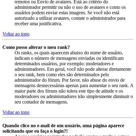
remotos ou Envio de avatares. Está ao critério do
administrador permitir ou não o uso de avatares e como os
usuários podem enviar estas imagens. Se você não está
autorizado a utilizar avatares, contate o administrador para
receber uma justificativa.
Voltar ao topo
Como posso alterar o meu rank?
Os ranks, os quais aparecem abaixo do nome de usuário,
indicam o número de mensagens enviadas ou identificam
determinados usuários, por exemplo: moderadores e
administradores. Em geral, você não pode alterar diretamente
o seu rank, bem como eles são determinados pelo
administrador do fórum. Por favor, não abuse do envio de
mensagens desnecessárias apenas para aumentar o seu rank. A
maior parte dos fóruns não tolera este tipo de atitude e os
moderadores ou administradores irão simplesmente diminuir o
seu contador de mensagens.
Voltar ao topo
Quando clico no e-mail de um usuário, uma página aparece
solicitando que eu faça o login?!