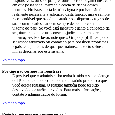
responsáveis, ou sob qualquer outro método legalmente aceito
em que possa ser autorizada a coleta de dados desses
menores. No Brasil, esta lei não vigora e por isso não é
realmente necessária a aplicação desta função, mas é sempre
recomendável que os administradores apliquem as regras de
suas comunidades e andem sempre de acordo com a lei
vigente do país. Se você está inseguro quanto a aplicação da
seguinte lei, contate um conselho judicial para maiores
informações. Por favor, note que o Grupo phpBB não pode
ser responsabilizado ou contatado para possíveis problemas
legais e/ou judiciais de qualquer natureza, exceto sobre as
linhas descritas por este sistema.
Voltar ao topo
Por que não consigo me registrar?
É possível que o administrador tenha banido o seu endereço
de IP ou adicionado como nome de usuário proibido o que
você deseja registrar. O registro também pode ter sido
desativado por razões privadas. Para mais informações,
contate o administrador do fórum.
Voltar ao topo
Registrei-me mas não consigo entrar!