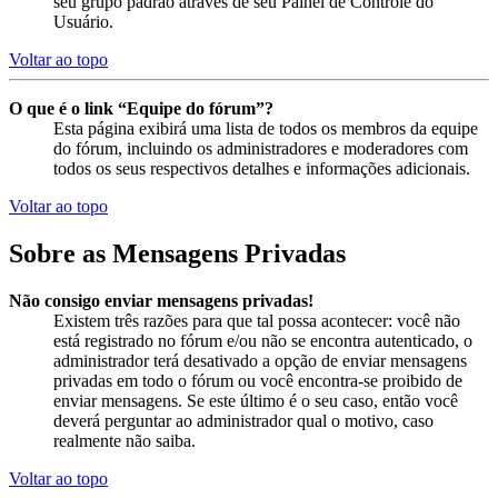
seu grupo padrão através de seu Painel de Controle do
Usuário.
Voltar ao topo
O que é o link “Equipe do fórum”?
Esta página exibirá uma lista de todos os membros da equipe
do fórum, incluindo os administradores e moderadores com
todos os seus respectivos detalhes e informações adicionais.
Voltar ao topo
Sobre as Mensagens Privadas
Não consigo enviar mensagens privadas!
Existem três razões para que tal possa acontecer: você não
está registrado no fórum e/ou não se encontra autenticado, o
administrador terá desativado a opção de enviar mensagens
privadas em todo o fórum ou você encontra-se proibido de
enviar mensagens. Se este último é o seu caso, então você
deverá perguntar ao administrador qual o motivo, caso
realmente não saiba.
Voltar ao topo