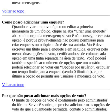
novas mensagens.
Voltar ao topo
Como posso adicionar uma enquete?
Quando enviar um novo tópico ou editar a primeira
mensagem de um tópico, clique na aba “Criar uma enquete”
abaixo do corpo da mensagem; se você não conseguir ver esta
opção, é porque provavelmente não possui permissão para
criar enquetes ou o tópico não é de sua autoria. Você deve
escrever um título para a enquete e em seguida, escrever pelo
menos duas opções de voto, certificando-se de colocar cada
opção em uma linha separada na área de texto. Você poderá
também especificar o número de opções que um usuário
poderá selecionar ao votar em “Opções por usuário”, estipular
um tempo limite para a enquete (sendo 0 ilimitado), e por
último a opção de permitir aos usuários a mudança de voto.
Voltar ao topo
Por que não posso adicionar mais opções de voto?
O limite de opções de voto é configurado pelo administrador
do fórum. Se você sentir que precisa adicionar mais opções de
voto do que a quantidade permitida, contate o administrador.