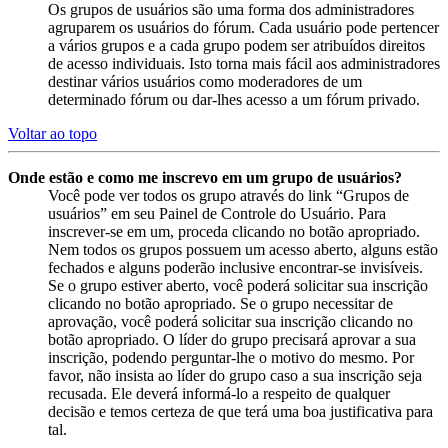
Os grupos de usuários são uma forma dos administradores
agruparem os usuários do fórum. Cada usuário pode pertencer
a vários grupos e a cada grupo podem ser atribuídos direitos
de acesso individuais. Isto torna mais fácil aos administradores
destinar vários usuários como moderadores de um
determinado fórum ou dar-lhes acesso a um fórum privado.
Voltar ao topo
Onde estão e como me inscrevo em um grupo de usuários?
Você pode ver todos os grupo através do link “Grupos de
usuários” em seu Painel de Controle do Usuário. Para
inscrever-se em um, proceda clicando no botão apropriado.
Nem todos os grupos possuem um acesso aberto, alguns estão
fechados e alguns poderão inclusive encontrar-se invisíveis.
Se o grupo estiver aberto, você poderá solicitar sua inscrição
clicando no botão apropriado. Se o grupo necessitar de
aprovação, você poderá solicitar sua inscrição clicando no
botão apropriado. O líder do grupo precisará aprovar a sua
inscrição, podendo perguntar-lhe o motivo do mesmo. Por
favor, não insista ao líder do grupo caso a sua inscrição seja
recusada. Ele deverá informá-lo a respeito de qualquer
decisão e temos certeza de que terá uma boa justificativa para
tal.