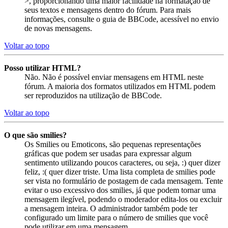
>, proporcionando uma maior facilidade na formatação de
seus textos e mensagens dentro do fórum. Para mais
informações, consulte o guia de BBCode, acessível no envio
de novas mensagens.
Voltar ao topo
Posso utilizar HTML?
Não. Não é possível enviar mensagens em HTML neste
fórum. A maioria dos formatos utilizados em HTML podem
ser reproduzidos na utilização de BBCode.
Voltar ao topo
O que são smilies?
Os Smilies ou Emoticons, são pequenas representações
gráficas que podem ser usadas para expressar algum
sentimento utilizando poucos caracteres, ou seja, :) quer dizer
feliz, :( quer dizer triste. Uma lista completa de smilies pode
ser vista no formulário de postagem de cada mensagem. Tente
evitar o uso excessivo dos smilies, já que podem tornar uma
mensagem ilegível, podendo o moderador edita-los ou excluir
a mensagem inteira. O administrador também pode ter
configurado um limite para o número de smilies que você
pode utilizar em uma mensagem.