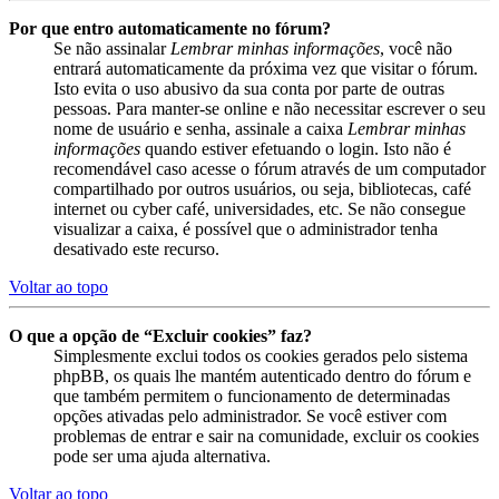
Por que entro automaticamente no fórum?
Se não assinalar
Lembrar minhas informações
, você não
entrará automaticamente da próxima vez que visitar o fórum.
Isto evita o uso abusivo da sua conta por parte de outras
pessoas. Para manter-se online e não necessitar escrever o seu
nome de usuário e senha, assinale a caixa
Lembrar minhas
informações
quando estiver efetuando o login. Isto não é
recomendável caso acesse o fórum através de um computador
compartilhado por outros usuários, ou seja, bibliotecas, café
internet ou cyber café, universidades, etc. Se não consegue
visualizar a caixa, é possível que o administrador tenha
desativado este recurso.
Voltar ao topo
O que a opção de “Excluir cookies” faz?
Simplesmente exclui todos os cookies gerados pelo sistema
phpBB, os quais lhe mantém autenticado dentro do fórum e
que também permitem o funcionamento de determinadas
opções ativadas pelo administrador. Se você estiver com
problemas de entrar e sair na comunidade, excluir os cookies
pode ser uma ajuda alternativa.
Voltar ao topo