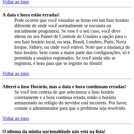
Voltar ao topo
A data e hora estão erradas!
Pode ocorrer que você visualize as horas em um fuso horário
diferente de onde você normalmente se encontra ou
inicialmente programou. Se esse é o seu caso, você deve
alterar no seu Painel de Controle do Usuário a opção para o
seu fuso horário local, ou seja, Brasil, Londres, Paris, Nova
Iorque, Sidney, ou onde você estiver. Note que a mudança do
fuso horário, bem como a maior parte das configurações, só é
permitida a usuários registrados. Se você ainda não se
registrou, é hora para que se registre no fórum!
Voltar ao topo
Alterei o fuso Horário, mas a data e hora continuam erradas!
Se você tem certeza de que selecionou o fuso horário
corretamente e a hora continua errada, então o horário
armazenado no relógio do servidor está incorreto. Por favor,
contate o administrador para que o problema seja resolvido.
Voltar ao topo
O idioma da minha nacionalidade não está na lista!