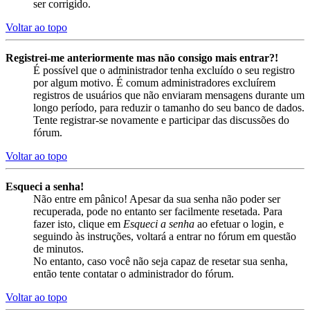
ser corrigido.
Voltar ao topo
Registrei-me anteriormente mas não consigo mais entrar?!
É possível que o administrador tenha excluído o seu registro
por algum motivo. É comum administradores excluírem
registros de usuários que não enviaram mensagens durante um
longo período, para reduzir o tamanho do seu banco de dados.
Tente registrar-se novamente e participar das discussões do
fórum.
Voltar ao topo
Esqueci a senha!
Não entre em pânico! Apesar da sua senha não poder ser
recuperada, pode no entanto ser facilmente resetada. Para
fazer isto, clique em
Esqueci a senha
ao efetuar o login, e
seguindo às instruções, voltará a entrar no fórum em questão
de minutos.
No entanto, caso você não seja capaz de resetar sua senha,
então tente contatar o administrador do fórum.
Voltar ao topo