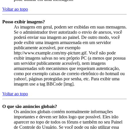
Voltar ao topo
Posso exibir imagens?
As imagens em geral, podem ser exibidas em suas mensagens.
Se o administrador tiver autorizado o envio de anexos, você
poderá enviar sua imagem ao painel. De outro modo, você
pode exibir uma imagem armazenada em um servidor
publicamente acessível, por exemplo
http://www.example.com/my-picture.gif. Você não pode
exibir imagens salvas no seu próprio PC (a menos que possua
um servidor publicamente acessível), nem imagens
armazenadas sob mecanismos que requeiram autenticação,
como por exemplo caixas de correio eletrônico do hotmail ou
yahoo!, páginas protegidas por senha, etc. Para exibir uma
imagem use a tag BBCode [img].
Voltar ao topo
O que são anúncios globais?
Os anúncios globais contém normalmente informações
importantes e devem ser lidos logo que possível. Eles irão
aparecer no topo de todos os fóruns e também no seu Painel
de Controle do Usuário. Se você pode ou não utilizar essa