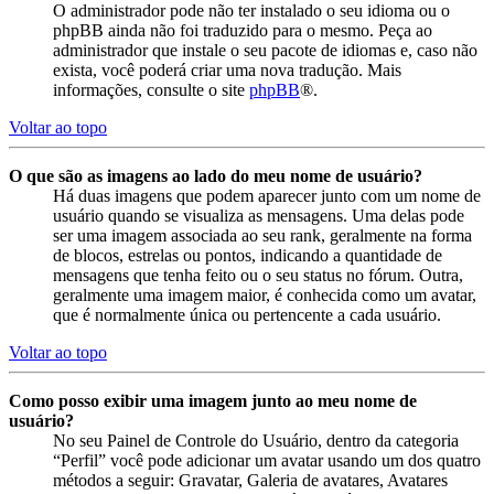
O administrador pode não ter instalado o seu idioma ou o
phpBB ainda não foi traduzido para o mesmo. Peça ao
administrador que instale o seu pacote de idiomas e, caso não
exista, você poderá criar uma nova tradução. Mais
informações, consulte o site
phpBB
®.
Voltar ao topo
O que são as imagens ao lado do meu nome de usuário?
Há duas imagens que podem aparecer junto com um nome de
usuário quando se visualiza as mensagens. Uma delas pode
ser uma imagem associada ao seu rank, geralmente na forma
de blocos, estrelas ou pontos, indicando a quantidade de
mensagens que tenha feito ou o seu status no fórum. Outra,
geralmente uma imagem maior, é conhecida como um avatar,
que é normalmente única ou pertencente a cada usuário.
Voltar ao topo
Como posso exibir uma imagem junto ao meu nome de
usuário?
No seu Painel de Controle do Usuário, dentro da categoria
“Perfil” você pode adicionar um avatar usando um dos quatro
métodos a seguir: Gravatar, Galeria de avatares, Avatares