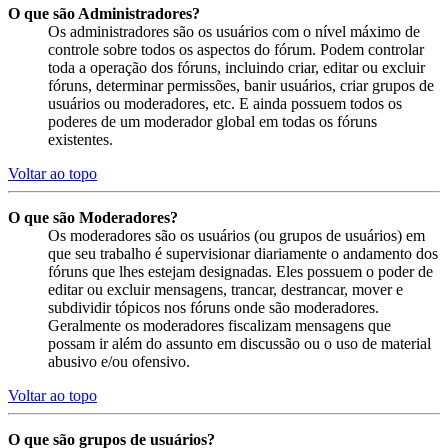
O que são Administradores?
Os administradores são os usuários com o nível máximo de
controle sobre todos os aspectos do fórum. Podem controlar
toda a operação dos fóruns, incluindo criar, editar ou excluir
fóruns, determinar permissões, banir usuários, criar grupos de
usuários ou moderadores, etc. E ainda possuem todos os
poderes de um moderador global em todas os fóruns
existentes.
Voltar ao topo
O que são Moderadores?
Os moderadores são os usuários (ou grupos de usuários) em
que seu trabalho é supervisionar diariamente o andamento dos
fóruns que lhes estejam designadas. Eles possuem o poder de
editar ou excluir mensagens, trancar, destrancar, mover e
subdividir tópicos nos fóruns onde são moderadores.
Geralmente os moderadores fiscalizam mensagens que
possam ir além do assunto em discussão ou o uso de material
abusivo e/ou ofensivo.
Voltar ao topo
O que são grupos de usuários?