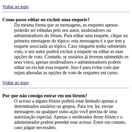
Voltar ao topo
Como posso editar ou excluir uma enquete?
Da mesma forma que as mensagens, as enquetes apenas
poderão ser editadas pelo seu autor, moderadores ou
administradores do fórum. Para editar uma enquete, clique na
primeira mensagem do tópico; esta mensagem é a que tem a
enquete associada ao tópico. Caso ninguém tenha submetido
voto, o seu autor poderá excluir a enquete ou editar as suas
opções de voto. Contudo, se usuários já tiverem submetido os
seus votos, apenas moderadores e administradores podem
editar ou excluir essa enquete. Isso é para evitar com que
sejam alteradas as opções de voto de enquetes em curso.
Voltar ao topo
Por que não consigo entrar em um fórum?
O acesso a alguns fóruns poderá estar limitado apenas a
determinados usuários ou grupos. Para ver, ler, enviar
mensagens ou qualquer outra ação você precisa de uma
autorização especial. Apenas o moderador desse fórum e o
administrador podem permitir esse acesso. Entre em contato,
caso julgue necessário.