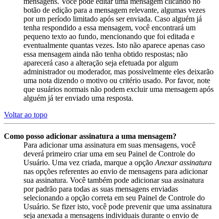
mensagens. Você pode editar uma mensagem clicando no
botão de edição para a mensagem relevante, algumas vezes
por um período limitado após ser enviada. Caso alguém já
tenha respondido a essa mensagem, você encontrará um
pequeno texto ao fundo, mencionando que foi editada e
eventualmente quantas vezes. Isto não aparece apenas caso
essa mensagem ainda não tenha obtido respostas; não
aparecerá caso a alteração seja efetuada por algum
administrador ou moderador, mas possivelmente eles deixarão
uma nota dizendo o motivo ou critério usado. Por favor, note
que usuários normais não podem excluir uma mensagem após
alguém já ter enviado uma resposta.
Voltar ao topo
Como posso adicionar assinatura a uma mensagem?
Para adicionar uma assinatura em suas mensagens, você
deverá primeiro criar uma em seu Painel de Controle do
Usuário. Uma vez criada, marque a opção
Anexar assinatura
nas opções referentes ao envio de mensagens para adicionar
sua assinatura. Você também pode adicionar sua assinatura
por padrão para todas as suas mensagens enviadas
selecionando a opção correta em seu Painel de Controle do
Usuário. Se fizer isto, você pode prevenir que uma assinatura
seja anexada a mensagens individuais durante o envio de