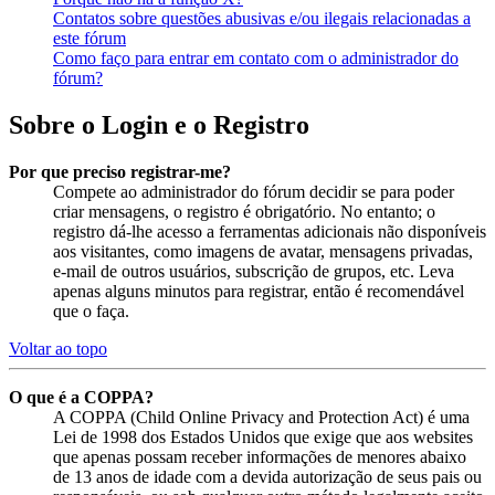
Contatos sobre questões abusivas e/ou ilegais relacionadas a
este fórum
Como faço para entrar em contato com o administrador do
fórum?
Sobre o Login e o Registro
Por que preciso registrar-me?
Compete ao administrador do fórum decidir se para poder
criar mensagens, o registro é obrigatório. No entanto; o
registro dá-lhe acesso a ferramentas adicionais não disponíveis
aos visitantes, como imagens de avatar, mensagens privadas,
e-mail de outros usuários, subscrição de grupos, etc. Leva
apenas alguns minutos para registrar, então é recomendável
que o faça.
Voltar ao topo
O que é a COPPA?
A COPPA (Child Online Privacy and Protection Act) é uma
Lei de 1998 dos Estados Unidos que exige que aos websites
que apenas possam receber informações de menores abaixo
de 13 anos de idade com a devida autorização de seus pais ou