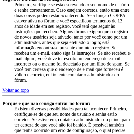
Primeiro, verifique se está escrevendo o seu nome de usuário
e senha corretamente. Caso estejam corretos, então uma entre
duas coisas podem estar acontecendo. Se a função COPPA
estiver ativa no fórum e você especificou ter menos de 13
anos de idade em seu registro, você terá que seguir às
instruções que recebeu. Alguns fóruns exigem que o registro
de novos usuários seja ativado, tanto por você como por um
administrador, antes que seja efetuado o login; está
informação encontra-se presente durante o registro. Se
recebeu um e-mail, então siga às instruções. Se não recebeu e-
mail algum, você deve ter escrito um endereço de e-mail
incorreto ou o mesmo foi detectado por um filtro de spam. Se
você tem certeza que o endereço de e-mail que forneceu é
válido e correto, então tente contatar o administrador do
fórum.
Voltar ao topo
Porque é que não consigo entrar no fórum?
Existem diversas possibilidades para tal acontecer. Primeiro,
certifique-se de que seu nome de usuário e senha estão
corretos. Se estiverem, contate o administrador do painel para
ter certeza de que você não foi banido. É possível também
que tenha ocorrido um erro de configuração, o qual precise