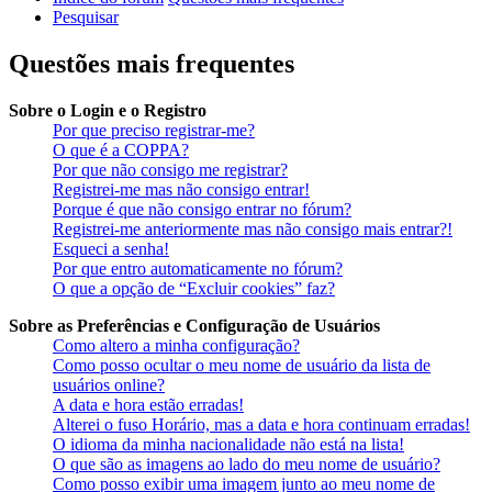
Pesquisar
Questões mais frequentes
Sobre o Login e o Registro
Por que preciso registrar-me?
O que é a COPPA?
Por que não consigo me registrar?
Registrei-me mas não consigo entrar!
Porque é que não consigo entrar no fórum?
Registrei-me anteriormente mas não consigo mais entrar?!
Esqueci a senha!
Por que entro automaticamente no fórum?
O que a opção de “Excluir cookies” faz?
Sobre as Preferências e Configuração de Usuários
Como altero a minha configuração?
Como posso ocultar o meu nome de usuário da lista de
usuários online?
A data e hora estão erradas!
Alterei o fuso Horário, mas a data e hora continuam erradas!
O idioma da minha nacionalidade não está na lista!
O que são as imagens ao lado do meu nome de usuário?
Como posso exibir uma imagem junto ao meu nome de