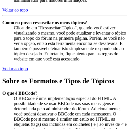
administrador para maiores informações.
Voltar ao topo
Como eu posso ressuscitar os meus tópicos?
Clicando em “Ressuscitar Tópico”, quando você estiver
visualizando o mesmo, você pode atualizar e levantar o tópico
para o topo do fórum na primeira página. Porém, se você não
ver a opção, então esta ferramenta encontra-se desativada. E
também é possível efetuar isto simplesmente respondendo ao
tópico desejado. Entretanto, fique atento para as regras do
website em que você está acessando.
Voltar ao topo
Sobre os Formatos e Tipos de Tópicos
O que é BBCode?
O BBCode é uma implementação especial do HTML. A
possibilidade de se usar BBCode nas suas mensagens é
determinada pelo administrador do fórum. Adicionalmente,
você poderá desativar o BBCode em cada mensagem. O
BBCode por si mesmo é similar em estilo ao HTML, as
etiquetas (tags) são incluídas em colchetes [ e ] ao invés de < e