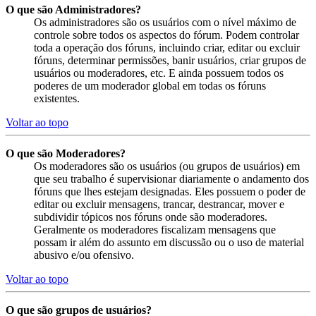
O que são Administradores?
Os administradores são os usuários com o nível máximo de
controle sobre todos os aspectos do fórum. Podem controlar
toda a operação dos fóruns, incluindo criar, editar ou excluir
fóruns, determinar permissões, banir usuários, criar grupos de
usuários ou moderadores, etc. E ainda possuem todos os
poderes de um moderador global em todas os fóruns
existentes.
Voltar ao topo
O que são Moderadores?
Os moderadores são os usuários (ou grupos de usuários) em
que seu trabalho é supervisionar diariamente o andamento dos
fóruns que lhes estejam designadas. Eles possuem o poder de
editar ou excluir mensagens, trancar, destrancar, mover e
subdividir tópicos nos fóruns onde são moderadores.
Geralmente os moderadores fiscalizam mensagens que
possam ir além do assunto em discussão ou o uso de material
abusivo e/ou ofensivo.
Voltar ao topo
O que são grupos de usuários?