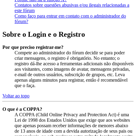
Contatos sobre questões abusivas e/ou ilegais relacionadas a
este fórum
Como faço para entrar em contato com o administrador do
fórum?
Sobre o Login e o Registro
Por que preciso registrar-me?
Compete ao administrador do fórum decidir se para poder
criar mensagens, o registro é obrigatório. No entanto; o
registro dá-lhe acesso a ferramentas adicionais não disponíveis
aos visitantes, como imagens de avatar, mensagens privadas,
e-mail de outros usuários, subscrição de grupos, etc. Leva
apenas alguns minutos para registrar, então é recomendável
que o faça.
Voltar ao topo
O que é a COPPA?
A COPPA (Child Online Privacy and Protection Act) é uma
Lei de 1998 dos Estados Unidos que exige que aos websites
que apenas possam receber informações de menores abaixo
de 13 anos de idade com a devida autorização de seus pais ou