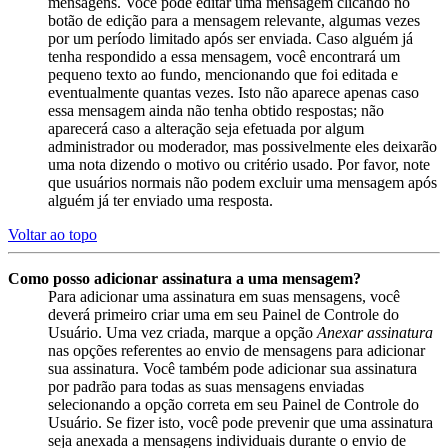
mensagens. Você pode editar uma mensagem clicando no
botão de edição para a mensagem relevante, algumas vezes
por um período limitado após ser enviada. Caso alguém já
tenha respondido a essa mensagem, você encontrará um
pequeno texto ao fundo, mencionando que foi editada e
eventualmente quantas vezes. Isto não aparece apenas caso
essa mensagem ainda não tenha obtido respostas; não
aparecerá caso a alteração seja efetuada por algum
administrador ou moderador, mas possivelmente eles deixarão
uma nota dizendo o motivo ou critério usado. Por favor, note
que usuários normais não podem excluir uma mensagem após
alguém já ter enviado uma resposta.
Voltar ao topo
Como posso adicionar assinatura a uma mensagem?
Para adicionar uma assinatura em suas mensagens, você
deverá primeiro criar uma em seu Painel de Controle do
Usuário. Uma vez criada, marque a opção
Anexar assinatura
nas opções referentes ao envio de mensagens para adicionar
sua assinatura. Você também pode adicionar sua assinatura
por padrão para todas as suas mensagens enviadas
selecionando a opção correta em seu Painel de Controle do
Usuário. Se fizer isto, você pode prevenir que uma assinatura
seja anexada a mensagens individuais durante o envio de