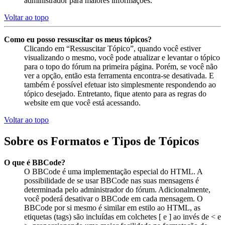
administrador para maiores informações.
Voltar ao topo
Como eu posso ressuscitar os meus tópicos?
Clicando em “Ressuscitar Tópico”, quando você estiver
visualizando o mesmo, você pode atualizar e levantar o tópico
para o topo do fórum na primeira página. Porém, se você não
ver a opção, então esta ferramenta encontra-se desativada. E
também é possível efetuar isto simplesmente respondendo ao
tópico desejado. Entretanto, fique atento para as regras do
website em que você está acessando.
Voltar ao topo
Sobre os Formatos e Tipos de Tópicos
O que é BBCode?
O BBCode é uma implementação especial do HTML. A
possibilidade de se usar BBCode nas suas mensagens é
determinada pelo administrador do fórum. Adicionalmente,
você poderá desativar o BBCode em cada mensagem. O
BBCode por si mesmo é similar em estilo ao HTML, as
etiquetas (tags) são incluídas em colchetes [ e ] ao invés de < e