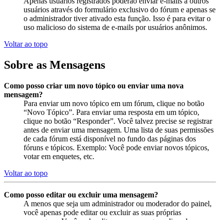
Apenas usuários registrados poderão enviar e-mails a outros
usuários através do formulário exclusivo do fórum e apenas se
o administrador tiver ativado esta função. Isso é para evitar o
uso malicioso do sistema de e-mails por usuários anônimos.
Voltar ao topo
Sobre as Mensagens
Como posso criar um novo tópico ou enviar uma nova
mensagem?
Para enviar um novo tópico em um fórum, clique no botão
“Novo Tópico”. Para enviar uma resposta em um tópico,
clique no botão “Responder”. Você talvez precise se registrar
antes de enviar uma mensagem. Uma lista de suas permissões
de cada fórum está disponível no fundo das páginas dos
fóruns e tópicos. Exemplo: Você pode enviar novos tópicos,
votar em enquetes, etc.
Voltar ao topo
Como posso editar ou excluir uma mensagem?
A menos que seja um administrador ou moderador do painel,
você apenas pode editar ou excluir as suas próprias