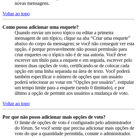
novas mensagens.
Voltar ao topo
Como posso adicionar uma enquete?
Quando enviar um novo tópico ou editar a primeira
mensagem de um tópico, clique na aba “Criar uma enquete”
abaixo do corpo da mensagem; se você não conseguir ver esta
opção, é porque provavelmente não possui permissão para
criar enquetes ou o tópico não é de sua autoria. Você deve
escrever um título para a enquete e em seguida, escrever pelo
menos duas opções de voto, certificando-se de colocar cada
opção em uma linha separada na área de texto. Você poderá
também especificar o número de opções que um usuário
poderá selecionar ao votar em “Opções por usuário”, estipular
um tempo limite para a enquete (sendo 0 ilimitado), e por
último a opção de permitir aos usuários a mudança de voto.
Voltar ao topo
Por que não posso adicionar mais opções de voto?
O limite de opções de voto é configurado pelo administrador
do fórum. Se você sentir que precisa adicionar mais opções de
voto do que a quantidade permitida, contate o administrador.