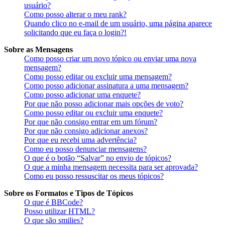
usuário?
Como posso alterar o meu rank?
Quando clico no e-mail de um usuário, uma página aparece
solicitando que eu faça o login?!
Sobre as Mensagens
Como posso criar um novo tópico ou enviar uma nova
mensagem?
Como posso editar ou excluir uma mensagem?
Como posso adicionar assinatura a uma mensagem?
Como posso adicionar uma enquete?
Por que não posso adicionar mais opções de voto?
Como posso editar ou excluir uma enquete?
Por que não consigo entrar em um fórum?
Por que não consigo adicionar anexos?
Por que eu recebi uma advertência?
Como eu posso denunciar mensagens?
O que é o botão “Salvar” no envio de tópicos?
O que a minha mensagem necessita para ser aprovada?
Como eu posso ressuscitar os meus tópicos?
Sobre os Formatos e Tipos de Tópicos
O que é BBCode?
Posso utilizar HTML?
O que são smilies?