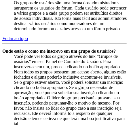
Os grupos de usuários são uma forma dos administradores
agruparem os usuários do fórum. Cada usuário pode pertencer
a vários grupos e a cada grupo podem ser atribuídos direitos
de acesso individuais. Isto torna mais fácil aos administradores
destinar vários usuários como moderadores de um
determinado fórum ou dar-lhes acesso a um fórum privado.
Voltar ao topo
Onde estão e como me inscrevo em um grupo de usuários?
Você pode ver todos os grupo através do link “Grupos de
usuários” em seu Painel de Controle do Usuário. Para
inscrever-se em um, proceda clicando no botão apropriado.
Nem todos os grupos possuem um acesso aberto, alguns estão
fechados e alguns poderão inclusive encontrar-se invisíveis.
Se o grupo estiver aberto, você poderá solicitar sua inscrição
clicando no botão apropriado. Se o grupo necessitar de
aprovação, você poderá solicitar sua inscrição clicando no
botão apropriado. O líder do grupo precisará aprovar a sua
inscrição, podendo perguntar-lhe o motivo do mesmo. Por
favor, não insista ao líder do grupo caso a sua inscrição seja
recusada. Ele deverá informá-lo a respeito de qualquer
decisão e temos certeza de que terá uma boa justificativa para
tal.