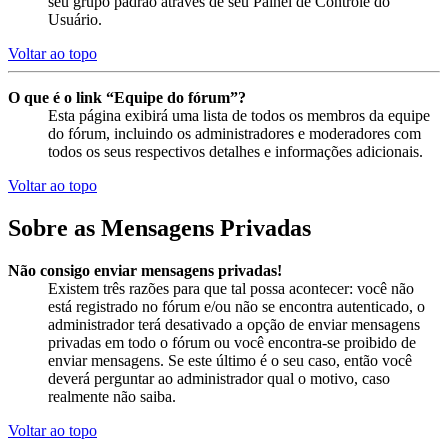
seu grupo padrão através de seu Painel de Controle do
Usuário.
Voltar ao topo
O que é o link “Equipe do fórum”?
Esta página exibirá uma lista de todos os membros da equipe
do fórum, incluindo os administradores e moderadores com
todos os seus respectivos detalhes e informações adicionais.
Voltar ao topo
Sobre as Mensagens Privadas
Não consigo enviar mensagens privadas!
Existem três razões para que tal possa acontecer: você não
está registrado no fórum e/ou não se encontra autenticado, o
administrador terá desativado a opção de enviar mensagens
privadas em todo o fórum ou você encontra-se proibido de
enviar mensagens. Se este último é o seu caso, então você
deverá perguntar ao administrador qual o motivo, caso
realmente não saiba.
Voltar ao topo