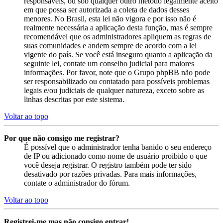
responsáveis, ou sob qualquer outro método legalmente aceito
em que possa ser autorizada a coleta de dados desses
menores. No Brasil, esta lei não vigora e por isso não é
realmente necessária a aplicação desta função, mas é sempre
recomendável que os administradores apliquem as regras de
suas comunidades e andem sempre de acordo com a lei
vigente do país. Se você está inseguro quanto a aplicação da
seguinte lei, contate um conselho judicial para maiores
informações. Por favor, note que o Grupo phpBB não pode
ser responsabilizado ou contatado para possíveis problemas
legais e/ou judiciais de qualquer natureza, exceto sobre as
linhas descritas por este sistema.
Voltar ao topo
Por que não consigo me registrar?
É possível que o administrador tenha banido o seu endereço
de IP ou adicionado como nome de usuário proibido o que
você deseja registrar. O registro também pode ter sido
desativado por razões privadas. Para mais informações,
contate o administrador do fórum.
Voltar ao topo
Registrei-me mas não consigo entrar!