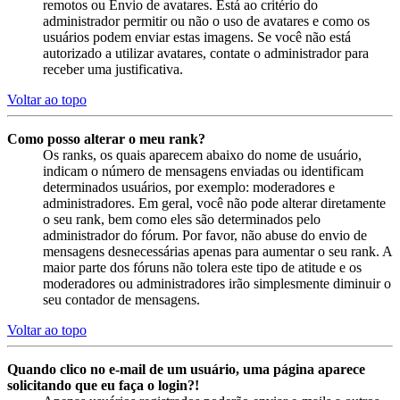
remotos ou Envio de avatares. Está ao critério do
administrador permitir ou não o uso de avatares e como os
usuários podem enviar estas imagens. Se você não está
autorizado a utilizar avatares, contate o administrador para
receber uma justificativa.
Voltar ao topo
Como posso alterar o meu rank?
Os ranks, os quais aparecem abaixo do nome de usuário,
indicam o número de mensagens enviadas ou identificam
determinados usuários, por exemplo: moderadores e
administradores. Em geral, você não pode alterar diretamente
o seu rank, bem como eles são determinados pelo
administrador do fórum. Por favor, não abuse do envio de
mensagens desnecessárias apenas para aumentar o seu rank. A
maior parte dos fóruns não tolera este tipo de atitude e os
moderadores ou administradores irão simplesmente diminuir o
seu contador de mensagens.
Voltar ao topo
Quando clico no e-mail de um usuário, uma página aparece
solicitando que eu faça o login?!