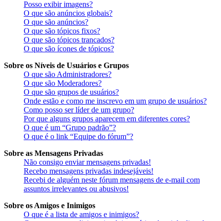
Posso exibir imagens?
O que são anúncios globais?
O que são anúncios?
O que são tópicos fixos?
O que são tópicos trancados?
O que são ícones de tópicos?
Sobre os Níveis de Usuários e Grupos
O que são Administradores?
O que são Moderadores?
O que são grupos de usuários?
Onde estão e como me inscrevo em um grupo de usuários?
Como posso ser líder de um grupo?
Por que alguns grupos aparecem em diferentes cores?
O que é um “Grupo padrão”?
O que é o link “Equipe do fórum”?
Sobre as Mensagens Privadas
Não consigo enviar mensagens privadas!
Recebo mensagens privadas indesejáveis!
Recebi de alguém neste fórum mensagens de e-mail com
assuntos irrelevantes ou abusivos!
Sobre os Amigos e Inimigos
O que é a lista de amigos e inimigos?