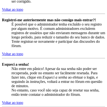
ser corrigido.
Voltar ao topo
Registrei-me anteriormente mas não consigo mais entrar?!
É possível que o administrador tenha excluído o seu registro
por algum motivo. É comum administradores excluírem
registros de usuários que não enviaram mensagens durante um
longo período, para reduzir o tamanho do seu banco de dados.
Tente registrar-se novamente e participar das discussões do
fórum.
Voltar ao topo
Esqueci a senha!
Não entre em pânico! Apesar da sua senha não poder ser
recuperada, pode no entanto ser facilmente resetada. Para
fazer isto, clique em
Esqueci a senha
ao efetuar o login, e
seguindo às instruções, voltará a entrar no fórum em questão
de minutos.
No entanto, caso você não seja capaz de resetar sua senha,
então tente contatar o administrador do fórum.
Voltar ao topo