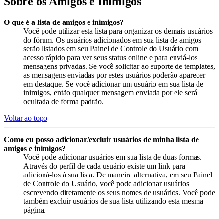
Sobre os Amigos e Inimigos
O que é a lista de amigos e inimigos?
Você pode utilizar esta lista para organizar os demais usuários
do fórum. Os usuários adicionados em sua lista de amigos
serão listados em seu Painel de Controle do Usuário com
acesso rápido para ver seus status online e para enviá-los
mensagens privadas. Se você solicitar ao suporte de templates,
as mensagens enviadas por estes usuários poderão aparecer
em destaque. Se você adicionar um usuário em sua lista de
inimigos, então qualquer mensagem enviada por ele será
ocultada de forma padrão.
Voltar ao topo
Como eu posso adicionar/excluir usuários de minha lista de
amigos e inimigos?
Você pode adicionar usuários em sua lista de duas formas.
Através do perfil de cada usuário existe um link para
adicioná-los à sua lista. De maneira alternativa, em seu Painel
de Controle do Usuário, você pode adicionar usuários
escrevendo diretamente os seus nomes de usuários. Você pode
também excluir usuários de sua lista utilizando esta mesma
página.