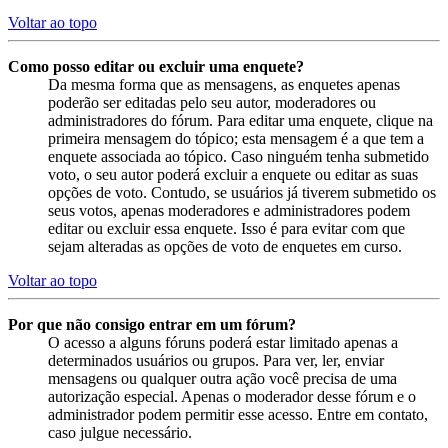
Voltar ao topo
Como posso editar ou excluir uma enquete?
Da mesma forma que as mensagens, as enquetes apenas
poderão ser editadas pelo seu autor, moderadores ou
administradores do fórum. Para editar uma enquete, clique na
primeira mensagem do tópico; esta mensagem é a que tem a
enquete associada ao tópico. Caso ninguém tenha submetido
voto, o seu autor poderá excluir a enquete ou editar as suas
opções de voto. Contudo, se usuários já tiverem submetido os
seus votos, apenas moderadores e administradores podem
editar ou excluir essa enquete. Isso é para evitar com que
sejam alteradas as opções de voto de enquetes em curso.
Voltar ao topo
Por que não consigo entrar em um fórum?
O acesso a alguns fóruns poderá estar limitado apenas a
determinados usuários ou grupos. Para ver, ler, enviar
mensagens ou qualquer outra ação você precisa de uma
autorização especial. Apenas o moderador desse fórum e o
administrador podem permitir esse acesso. Entre em contato,
caso julgue necessário.