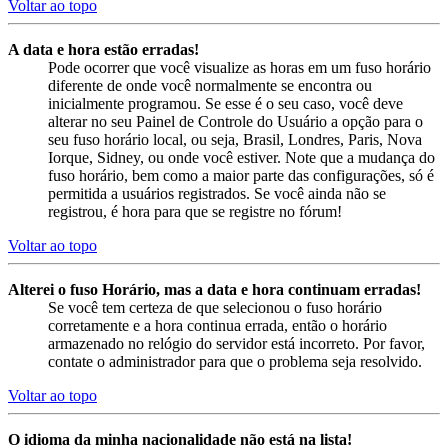
Voltar ao topo
A data e hora estão erradas!
Pode ocorrer que você visualize as horas em um fuso horário
diferente de onde você normalmente se encontra ou
inicialmente programou. Se esse é o seu caso, você deve
alterar no seu Painel de Controle do Usuário a opção para o
seu fuso horário local, ou seja, Brasil, Londres, Paris, Nova
Iorque, Sidney, ou onde você estiver. Note que a mudança do
fuso horário, bem como a maior parte das configurações, só é
permitida a usuários registrados. Se você ainda não se
registrou, é hora para que se registre no fórum!
Voltar ao topo
Alterei o fuso Horário, mas a data e hora continuam erradas!
Se você tem certeza de que selecionou o fuso horário
corretamente e a hora continua errada, então o horário
armazenado no relógio do servidor está incorreto. Por favor,
contate o administrador para que o problema seja resolvido.
Voltar ao topo
O idioma da minha nacionalidade não está na lista!