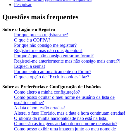
Pesquisar
Questões mais frequentes
Sobre o Login e o Registro
Por que preciso registrar-me?
O que é a COPPA?
Por que não consigo me registrar?
Registrei-me mas não consigo entrar!
Porque é que não consigo entrar no fórum?
Registrei-me anteriormente mas não consigo mais entrar?!
Esqueci a senha!
Por que entro automaticamente no fórum?
O que a opção de “Excluir cookies” faz?
Sobre as Preferências e Configuração de Usuários
Como altero a minha configuração?
Como posso ocultar o meu nome de usuário da lista de
usuários online?
A data e hora estão erradas!
Alterei o fuso Horário, mas a data e hora continuam erradas!
O idioma da minha nacionalidade não está na lista!
O que são as imagens ao lado do meu nome de usuário?
Como posso exibir uma imagem junto ao meu nome de