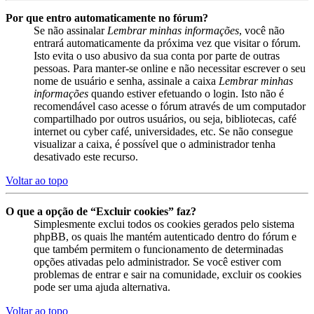
Por que entro automaticamente no fórum?
Se não assinalar
Lembrar minhas informações
, você não
entrará automaticamente da próxima vez que visitar o fórum.
Isto evita o uso abusivo da sua conta por parte de outras
pessoas. Para manter-se online e não necessitar escrever o seu
nome de usuário e senha, assinale a caixa
Lembrar minhas
informações
quando estiver efetuando o login. Isto não é
recomendável caso acesse o fórum através de um computador
compartilhado por outros usuários, ou seja, bibliotecas, café
internet ou cyber café, universidades, etc. Se não consegue
visualizar a caixa, é possível que o administrador tenha
desativado este recurso.
Voltar ao topo
O que a opção de “Excluir cookies” faz?
Simplesmente exclui todos os cookies gerados pelo sistema
phpBB, os quais lhe mantém autenticado dentro do fórum e
que também permitem o funcionamento de determinadas
opções ativadas pelo administrador. Se você estiver com
problemas de entrar e sair na comunidade, excluir os cookies
pode ser uma ajuda alternativa.
Voltar ao topo