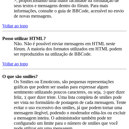
>, proporcionando uma maior facilidade na formatação de
seus textos e mensagens dentro do fórum. Para mais
informações, consulte o guia de BBCode, acessível no envio
de novas mensagens.
Voltar ao topo
Posso utilizar HTML?
Não. Não é possível enviar mensagens em HTML neste
fórum. A maioria dos formatos utilizados em HTML podem
ser reproduzidos na utilização de BBCode.
Voltar ao topo
O que são smilies?
Os Smilies ou Emoticons, são pequenas representações
gráficas que podem ser usadas para expressar algum
sentimento utilizando poucos caracteres, ou seja, :) quer dizer
feliz, :( quer dizer triste. Uma lista completa de smilies pode
ser vista no formulário de postagem de cada mensagem. Tente
evitar o uso excessivo dos smilies, já que podem tornar uma
mensagem ilegível, podendo o moderador edita-los ou excluir
a mensagem inteira. O administrador também pode ter
configurado um limite para o número de smilies que você
pode utilizar em uma mensagem.