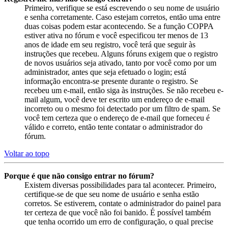
Primeiro, verifique se está escrevendo o seu nome de usuário
e senha corretamente. Caso estejam corretos, então uma entre
duas coisas podem estar acontecendo. Se a função COPPA
estiver ativa no fórum e você especificou ter menos de 13
anos de idade em seu registro, você terá que seguir às
instruções que recebeu. Alguns fóruns exigem que o registro
de novos usuários seja ativado, tanto por você como por um
administrador, antes que seja efetuado o login; está
informação encontra-se presente durante o registro. Se
recebeu um e-mail, então siga às instruções. Se não recebeu e-
mail algum, você deve ter escrito um endereço de e-mail
incorreto ou o mesmo foi detectado por um filtro de spam. Se
você tem certeza que o endereço de e-mail que forneceu é
válido e correto, então tente contatar o administrador do
fórum.
Voltar ao topo
Porque é que não consigo entrar no fórum?
Existem diversas possibilidades para tal acontecer. Primeiro,
certifique-se de que seu nome de usuário e senha estão
corretos. Se estiverem, contate o administrador do painel para
ter certeza de que você não foi banido. É possível também
que tenha ocorrido um erro de configuração, o qual precise