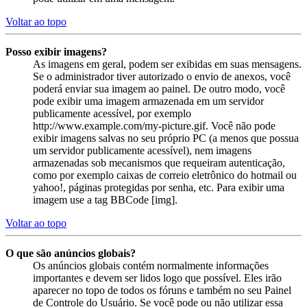
Voltar ao topo
Posso exibir imagens?
As imagens em geral, podem ser exibidas em suas mensagens.
Se o administrador tiver autorizado o envio de anexos, você
poderá enviar sua imagem ao painel. De outro modo, você
pode exibir uma imagem armazenada em um servidor
publicamente acessível, por exemplo
http://www.example.com/my-picture.gif. Você não pode
exibir imagens salvas no seu próprio PC (a menos que possua
um servidor publicamente acessível), nem imagens
armazenadas sob mecanismos que requeiram autenticação,
como por exemplo caixas de correio eletrônico do hotmail ou
yahoo!, páginas protegidas por senha, etc. Para exibir uma
imagem use a tag BBCode [img].
Voltar ao topo
O que são anúncios globais?
Os anúncios globais contém normalmente informações
importantes e devem ser lidos logo que possível. Eles irão
aparecer no topo de todos os fóruns e também no seu Painel
de Controle do Usuário. Se você pode ou não utilizar essa