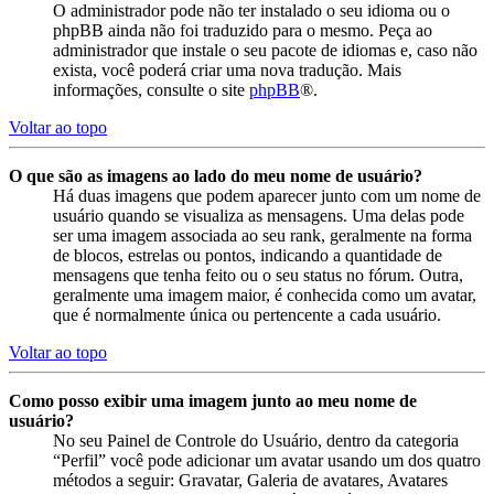
O administrador pode não ter instalado o seu idioma ou o
phpBB ainda não foi traduzido para o mesmo. Peça ao
administrador que instale o seu pacote de idiomas e, caso não
exista, você poderá criar uma nova tradução. Mais
informações, consulte o site
phpBB
®.
Voltar ao topo
O que são as imagens ao lado do meu nome de usuário?
Há duas imagens que podem aparecer junto com um nome de
usuário quando se visualiza as mensagens. Uma delas pode
ser uma imagem associada ao seu rank, geralmente na forma
de blocos, estrelas ou pontos, indicando a quantidade de
mensagens que tenha feito ou o seu status no fórum. Outra,
geralmente uma imagem maior, é conhecida como um avatar,
que é normalmente única ou pertencente a cada usuário.
Voltar ao topo
Como posso exibir uma imagem junto ao meu nome de
usuário?
No seu Painel de Controle do Usuário, dentro da categoria
“Perfil” você pode adicionar um avatar usando um dos quatro
métodos a seguir: Gravatar, Galeria de avatares, Avatares