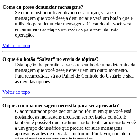
Como eu posso denunciar mensagens?
Se o administrador tiver ativado esta opção, vá até a
mensagem que você deseja denunciar e verá um botão que é
utilizado para denunciar mensagens. Clicando ali, você será
encaminhado às etapas necessárias para executar esta
operação.
Voltar ao topo
O que é o botão “Salvar” no envio de tópicos?
Esta opção lhe permite salvar o rascunho de uma determinada
mensagem que você deseje enviar em um outro momento.
Para recarregá-la, vá ao Painel de Controle do Usuário e siga
as devidas opções.
Voltar ao topo
O que a minha mensagem necessita para ser aprovada?
O administrador pode decidir se no fórum em que você está
postando, as mensagens precisem ser revisadas ou não. E
também é possível que o administrador tenha adicionado você
a um grupo de usuários que precise ter suas mensagens
aprovadas antes de enviá-las ao fórum. Por favor, contate o