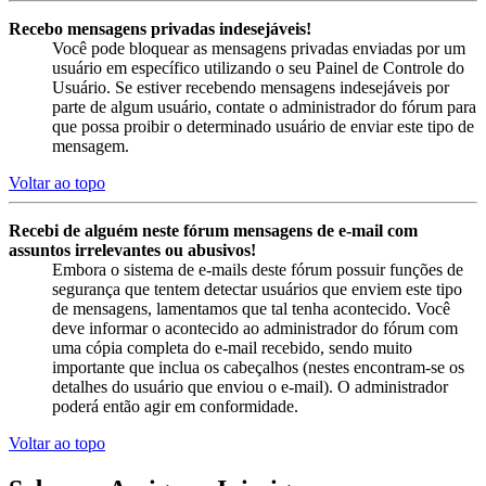
Recebo mensagens privadas indesejáveis!
Você pode bloquear as mensagens privadas enviadas por um
usuário em específico utilizando o seu Painel de Controle do
Usuário. Se estiver recebendo mensagens indesejáveis por
parte de algum usuário, contate o administrador do fórum para
que possa proibir o determinado usuário de enviar este tipo de
mensagem.
Voltar ao topo
Recebi de alguém neste fórum mensagens de e-mail com
assuntos irrelevantes ou abusivos!
Embora o sistema de e-mails deste fórum possuir funções de
segurança que tentem detectar usuários que enviem este tipo
de mensagens, lamentamos que tal tenha acontecido. Você
deve informar o acontecido ao administrador do fórum com
uma cópia completa do e-mail recebido, sendo muito
importante que inclua os cabeçalhos (nestes encontram-se os
detalhes do usuário que enviou o e-mail). O administrador
poderá então agir em conformidade.
Voltar ao topo