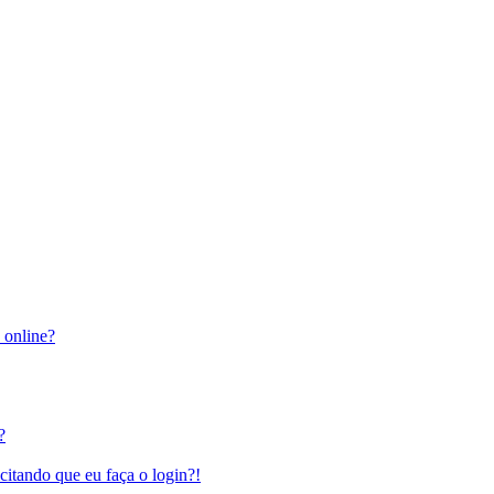
 online?
?
citando que eu faça o login?!