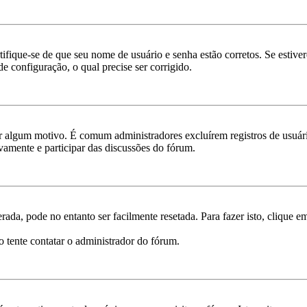
rtifique-se de que seu nome de usuário e senha estão corretos. Se estive
e configuração, o qual precise ser corrigido.
por algum motivo. É comum administradores excluírem registros de usu
vamente e participar das discussões do fórum.
ada, pode no entanto ser facilmente resetada. Para fazer isto, clique 
o tente contatar o administrador do fórum.