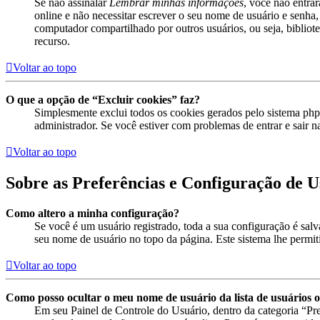
Se não assinalar
Lembrar minhas informações
, você não entra
online e não necessitar escrever o seu nome de usuário e senha,
computador compartilhado por outros usuários, ou seja, bibliotec
recurso.
Voltar ao topo
O que a opção de “Excluir cookies” faz?
Simplesmente exclui todos os cookies gerados pelo sistema ph
administrador. Se você estiver com problemas de entrar e sair n
Voltar ao topo
Sobre as Preferências e Configuração de U
Como altero a minha configuração?
Se você é um usuário registrado, toda a sua configuração é sal
seu nome de usuário no topo da página. Este sistema lhe permitir
Voltar ao topo
Como posso ocultar o meu nome de usuário da lista de usuários o
Em seu Painel de Controle do Usuário, dentro da categoria “P