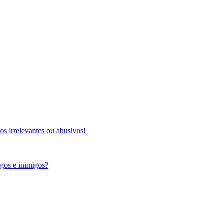
s irrelevantes ou abusivos!
igos e inimigos?