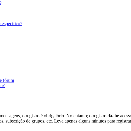
?
 específico?
te fórum
um?
ensagens, o registro é obrigatório. No entanto; o registro dá-lhe acess
s, subscrição de grupos, etc. Leva apenas alguns minutos para registra