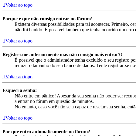
Voltar ao topo
Porque é que não consigo entrar no fórum?
Existem diversas possibilidades para tal acontecer. Primeiro, ce
não foi banido. É possível também que tenha ocorrido um erro d
Voltar ao topo
Registrei-me anteriormente mas não consigo mais entrar?!
É possível que o administrador tenha excluído o seu registro 
reduzir o tamanho do seu banco de dados. Tente registrar-se no
Voltar ao topo
Esqueci a senha!
Não entre em pânico! Apesar da sua senha não poder ser recuper
a entrar no fórum em questão de minutos.
No entanto, caso você não seja capaz de resetar sua senha, entã
Voltar ao topo
Por que entro automaticamente no fórum?