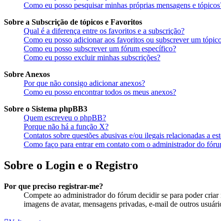
Como eu posso pesquisar minhas próprias mensagens e tópicos
Sobre a Subscrição de tópicos e Favoritos
Qual é a diferença entre os favoritos e a subscrição?
Como eu posso adicionar aos favoritos ou subscrever um tópico
Como eu posso subscrever um fórum específico?
Como eu posso excluir minhas subscrições?
Sobre Anexos
Por que não consigo adicionar anexos?
Como eu posso encontrar todos os meus anexos?
Sobre o Sistema phpBB3
Quem escreveu o phpBB?
Porque não há a função X?
Contatos sobre questões abusivas e/ou ilegais relacionadas a es
Como faço para entrar em contato com o administrador do fór
Sobre o Login e o Registro
Por que preciso registrar-me?
Compete ao administrador do fórum decidir se para poder criar m
imagens de avatar, mensagens privadas, e-mail de outros usuário