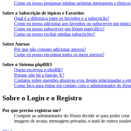
Como eu posso pesquisar minhas próprias mensagens e tópicos
Sobre a Subscrição de tópicos e Favoritos
Qual é a diferença entre os favoritos e a subscrição?
Como eu posso adicionar aos favoritos ou subscrever um tópico
Como eu posso subscrever um fórum específico?
Como eu posso excluir minhas subscrições?
Sobre Anexos
Por que não consigo adicionar anexos?
Como eu posso encontrar todos os meus anexos?
Sobre o Sistema phpBB3
Quem escreveu o phpBB?
Porque não há a função X?
Contatos sobre questões abusivas e/ou ilegais relacionadas a es
Como faço para entrar em contato com o administrador do fór
Sobre o Login e o Registro
Por que preciso registrar-me?
Compete ao administrador do fórum decidir se para poder criar m
imagens de avatar, mensagens privadas, e-mail de outros usuário