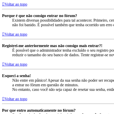
Voltar ao topo
Porque é que não consigo entrar no fórum?
Existem diversas possibilidades para tal acontecer. Primeiro, ce
não foi banido. É possível também que tenha ocorrido um erro d
Voltar ao topo
Registrei-me anteriormente mas não consigo mais entrar?!
É possível que o administrador tenha excluído o seu registro 
reduzir o tamanho do seu banco de dados. Tente registrar-se no
Voltar ao topo
Esqueci a senha!
Não entre em pânico! Apesar da sua senha não poder ser recuper
a entrar no fórum em questão de minutos.
No entanto, caso você não seja capaz de resetar sua senha, entã
Voltar ao topo
Por que entro automaticamente no fórum?