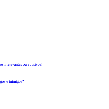
s irrelevantes ou abusivos!
igos e inimigos?