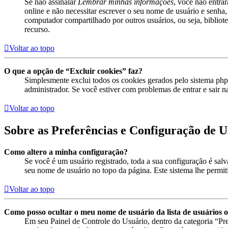
Se não assinalar
Lembrar minhas informações
, você não entra
online e não necessitar escrever o seu nome de usuário e senha,
computador compartilhado por outros usuários, ou seja, bibliotec
recurso.
Voltar ao topo
O que a opção de “Excluir cookies” faz?
Simplesmente exclui todos os cookies gerados pelo sistema ph
administrador. Se você estiver com problemas de entrar e sair n
Voltar ao topo
Sobre as Preferências e Configuração de U
Como altero a minha configuração?
Se você é um usuário registrado, toda a sua configuração é sal
seu nome de usuário no topo da página. Este sistema lhe permitir
Voltar ao topo
Como posso ocultar o meu nome de usuário da lista de usuários o
Em seu Painel de Controle do Usuário, dentro da categoria “P