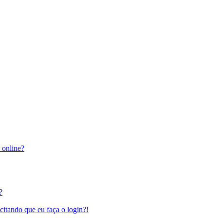
 online?
?
citando que eu faça o login?!