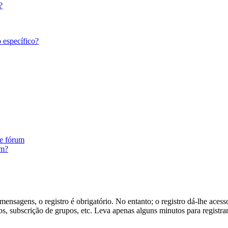
?
 específico?
te fórum
um?
ensagens, o registro é obrigatório. No entanto; o registro dá-lhe acess
s, subscrição de grupos, etc. Leva apenas alguns minutos para registra