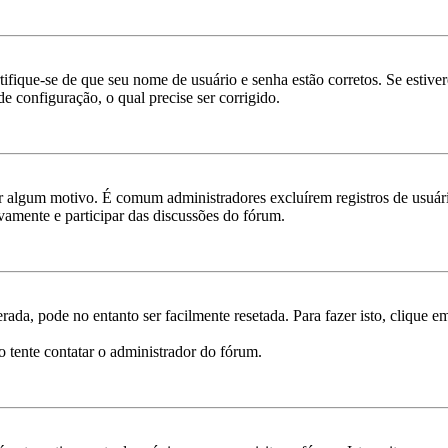
rtifique-se de que seu nome de usuário e senha estão corretos. Se estive
e configuração, o qual precise ser corrigido.
por algum motivo. É comum administradores excluírem registros de usu
vamente e participar das discussões do fórum.
ada, pode no entanto ser facilmente resetada. Para fazer isto, clique 
o tente contatar o administrador do fórum.