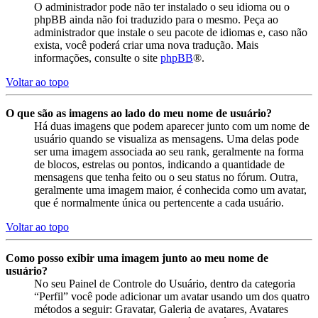
O administrador pode não ter instalado o seu idioma ou o
phpBB ainda não foi traduzido para o mesmo. Peça ao
administrador que instale o seu pacote de idiomas e, caso não
exista, você poderá criar uma nova tradução. Mais
informações, consulte o site
phpBB
®.
Voltar ao topo
O que são as imagens ao lado do meu nome de usuário?
Há duas imagens que podem aparecer junto com um nome de
usuário quando se visualiza as mensagens. Uma delas pode
ser uma imagem associada ao seu rank, geralmente na forma
de blocos, estrelas ou pontos, indicando a quantidade de
mensagens que tenha feito ou o seu status no fórum. Outra,
geralmente uma imagem maior, é conhecida como um avatar,
que é normalmente única ou pertencente a cada usuário.
Voltar ao topo
Como posso exibir uma imagem junto ao meu nome de
usuário?
No seu Painel de Controle do Usuário, dentro da categoria
“Perfil” você pode adicionar um avatar usando um dos quatro
métodos a seguir: Gravatar, Galeria de avatares, Avatares