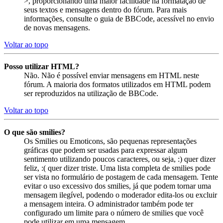
>, proporcionando uma maior facilidade na formatação de
seus textos e mensagens dentro do fórum. Para mais
informações, consulte o guia de BBCode, acessível no envio
de novas mensagens.
Voltar ao topo
Posso utilizar HTML?
Não. Não é possível enviar mensagens em HTML neste
fórum. A maioria dos formatos utilizados em HTML podem
ser reproduzidos na utilização de BBCode.
Voltar ao topo
O que são smilies?
Os Smilies ou Emoticons, são pequenas representações
gráficas que podem ser usadas para expressar algum
sentimento utilizando poucos caracteres, ou seja, :) quer dizer
feliz, :( quer dizer triste. Uma lista completa de smilies pode
ser vista no formulário de postagem de cada mensagem. Tente
evitar o uso excessivo dos smilies, já que podem tornar uma
mensagem ilegível, podendo o moderador edita-los ou excluir
a mensagem inteira. O administrador também pode ter
configurado um limite para o número de smilies que você
pode utilizar em uma mensagem.