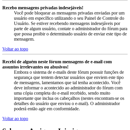
Recebo mensagens privadas indesejáveis!
Você pode bloquear as mensagens privadas enviadas por um
usuário em específico utilizando o seu Painel de Controle do
Usuário. Se estiver recebendo mensagens indesejáveis por
parte de algum usuário, contate o administrador do fórum para
que possa proibir o determinado usuário de enviar este tipo de
mensagem.
Voltar ao topo
Recebi de alguém neste fórum mensagens de e-mail com
assuntos irrelevantes ou abusivos!
Embora o sistema de e-mails deste fórum possuir funções de
segurança que tentem detectar usuários que enviem este tipo
de mensagens, lamentamos que tal tenha acontecido. Você
deve informar o acontecido ao administrador do fórum com
uma cópia completa do e-mail recebido, sendo muito
importante que inclua os cabeçalhos (nestes encontram-se os
detalhes do usuário que enviou o e-mail). O administrador
poderá então agir em conformidade.
Voltar ao topo