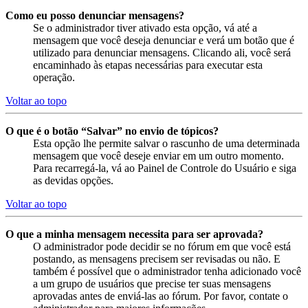
Como eu posso denunciar mensagens?
Se o administrador tiver ativado esta opção, vá até a
mensagem que você deseja denunciar e verá um botão que é
utilizado para denunciar mensagens. Clicando ali, você será
encaminhado às etapas necessárias para executar esta
operação.
Voltar ao topo
O que é o botão “Salvar” no envio de tópicos?
Esta opção lhe permite salvar o rascunho de uma determinada
mensagem que você deseje enviar em um outro momento.
Para recarregá-la, vá ao Painel de Controle do Usuário e siga
as devidas opções.
Voltar ao topo
O que a minha mensagem necessita para ser aprovada?
O administrador pode decidir se no fórum em que você está
postando, as mensagens precisem ser revisadas ou não. E
também é possível que o administrador tenha adicionado você
a um grupo de usuários que precise ter suas mensagens
aprovadas antes de enviá-las ao fórum. Por favor, contate o