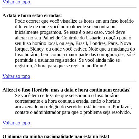
Voltar ao topo
A data e hora estão erradas!
Pode ocorrer que você visualize as horas em um fuso horário
diferente de onde você normalmente se encontra ou
inicialmente programou. Se esse é o seu caso, você deve
alterar no seu Painel de Controle do Usuário a opção para o
seu fuso horário local, ou seja, Brasil, Londres, Paris, Nova
Iorque, Sidney, ou onde você estiver. Note que a mudança do
fuso horário, bem como a maior parte das configurações, só é
permitida a usuários registrados. Se você ainda não se
registrou, é hora para que se registre no fórum!
Voltar ao topo
Alterei o fuso Horário, mas a data e hora continuam erradas!
Se você tem certeza de que selecionou o fuso horário
corretamente e a hora continua errada, então o horário
armazenado no relógio do servidor está incorreto. Por favor,
contate o administrador para que o problema seja resolvido.
Voltar ao topo
O idioma da minha nacionalidade não está na lista!