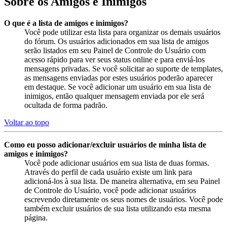
Sobre os Amigos e Inimigos
O que é a lista de amigos e inimigos?
Você pode utilizar esta lista para organizar os demais usuários
do fórum. Os usuários adicionados em sua lista de amigos
serão listados em seu Painel de Controle do Usuário com
acesso rápido para ver seus status online e para enviá-los
mensagens privadas. Se você solicitar ao suporte de templates,
as mensagens enviadas por estes usuários poderão aparecer
em destaque. Se você adicionar um usuário em sua lista de
inimigos, então qualquer mensagem enviada por ele será
ocultada de forma padrão.
Voltar ao topo
Como eu posso adicionar/excluir usuários de minha lista de
amigos e inimigos?
Você pode adicionar usuários em sua lista de duas formas.
Através do perfil de cada usuário existe um link para
adicioná-los à sua lista. De maneira alternativa, em seu Painel
de Controle do Usuário, você pode adicionar usuários
escrevendo diretamente os seus nomes de usuários. Você pode
também excluir usuários de sua lista utilizando esta mesma
página.