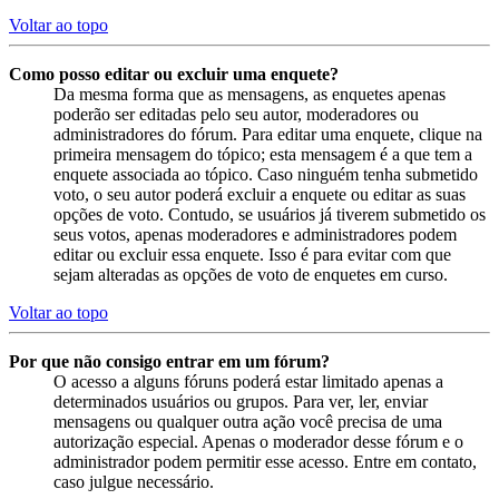
Voltar ao topo
Como posso editar ou excluir uma enquete?
Da mesma forma que as mensagens, as enquetes apenas
poderão ser editadas pelo seu autor, moderadores ou
administradores do fórum. Para editar uma enquete, clique na
primeira mensagem do tópico; esta mensagem é a que tem a
enquete associada ao tópico. Caso ninguém tenha submetido
voto, o seu autor poderá excluir a enquete ou editar as suas
opções de voto. Contudo, se usuários já tiverem submetido os
seus votos, apenas moderadores e administradores podem
editar ou excluir essa enquete. Isso é para evitar com que
sejam alteradas as opções de voto de enquetes em curso.
Voltar ao topo
Por que não consigo entrar em um fórum?
O acesso a alguns fóruns poderá estar limitado apenas a
determinados usuários ou grupos. Para ver, ler, enviar
mensagens ou qualquer outra ação você precisa de uma
autorização especial. Apenas o moderador desse fórum e o
administrador podem permitir esse acesso. Entre em contato,
caso julgue necessário.