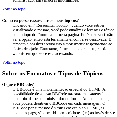
administrador para maiores informações.
Voltar ao topo
Como eu posso ressuscitar os meus tópicos?
Clicando em “Ressuscitar Tópico”, quando você estiver
visualizando o mesmo, você pode atualizar e levantar o tópico
para o topo do fórum na primeira página. Porém, se você não
ver a opção, então esta ferramenta encontra-se desativada. E
também é possível efetuar isto simplesmente respondendo ao
tópico desejado. Entretanto, fique atento para as regras do
website em que você está acessando.
Voltar ao topo
Sobre os Formatos e Tipos de Tópicos
O que é BBCode?
O BBCode é uma implementação especial do HTML. A
possibilidade de se usar BBCode nas suas mensagens é
determinada pelo administrador do fórum. Adicionalmente,
você poderá desativar o BBCode em cada mensagem. O
BBCode por si mesmo é similar em estilo ao HTML, as
etiquetas (tags) são incluídas em colchetes [ e ] ao invés de < e