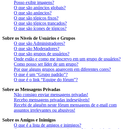
Posso exibir imagens?
O que são anúncios globais?
O que são anúncios?
O que são tópicos fixos?
O que são tópicos trancados?
O que são ícones de tópicos?
Sobre os Níveis de Usuários e Grupos
O que são Administradores?
O que são Moderadores?
O que são grupos de usuários?
Onde estão e como me inscrevo em um grupo de usuários?
Como posso ser líder de um grupo?
Por que alguns grupos aparecem em diferentes cores?
O que é um “Grupo padrão”?
O que é o link “Equipe do fórum”?
Sobre as Mensagens Privadas
Não consigo enviar mensagens privadas!
Recebo mensagens privadas indesejáveis!
Recebi de alguém neste fórum mensagens de e-mail com
assuntos irrelevantes ou abusivos!
Sobre os Amigos e Inimigos
O que é a lista de amigos e inimigos?