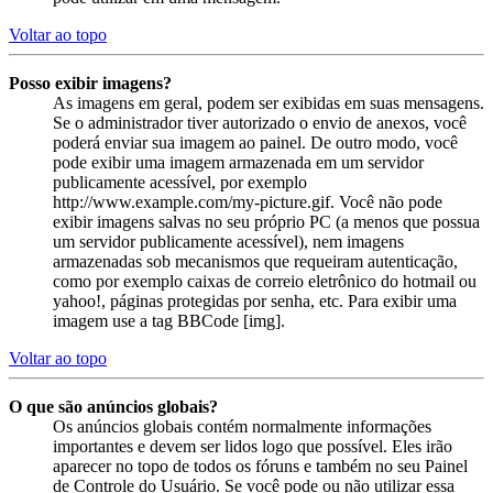
Voltar ao topo
Posso exibir imagens?
As imagens em geral, podem ser exibidas em suas mensagens.
Se o administrador tiver autorizado o envio de anexos, você
poderá enviar sua imagem ao painel. De outro modo, você
pode exibir uma imagem armazenada em um servidor
publicamente acessível, por exemplo
http://www.example.com/my-picture.gif. Você não pode
exibir imagens salvas no seu próprio PC (a menos que possua
um servidor publicamente acessível), nem imagens
armazenadas sob mecanismos que requeiram autenticação,
como por exemplo caixas de correio eletrônico do hotmail ou
yahoo!, páginas protegidas por senha, etc. Para exibir uma
imagem use a tag BBCode [img].
Voltar ao topo
O que são anúncios globais?
Os anúncios globais contém normalmente informações
importantes e devem ser lidos logo que possível. Eles irão
aparecer no topo de todos os fóruns e também no seu Painel
de Controle do Usuário. Se você pode ou não utilizar essa