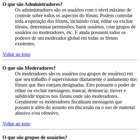
O que são Administradores?
Os administradores são os usuários com o nível máximo de
controle sobre todos os aspectos do fórum. Podem controlar
toda a operação dos fóruns, incluindo criar, editar ou excluir
fóruns, determinar permissões, banir usuários, criar grupos de
usuários ou moderadores, etc. E ainda possuem todos os
poderes de um moderador global em todas os fóruns
existentes.
Voltar ao topo
O que são Moderadores?
Os moderadores são os usuários (ou grupos de usuários) em
que seu trabalho é supervisionar diariamente o andamento dos
fóruns que lhes estejam designadas. Eles possuem o poder de
editar ou excluir mensagens, trancar, destrancar, mover e
subdividir tópicos nos fóruns onde são moderadores.
Geralmente os moderadores fiscalizam mensagens que
possam ir além do assunto em discussão ou o uso de material
abusivo e/ou ofensivo.
Voltar ao topo
O que são grupos de usuários?