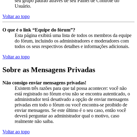
seu grupo padrão através de seu Painel de Controle do
Usuário.
Voltar ao topo
O que é o link “Equipe do fórum”?
Esta página exibirá uma lista de todos os membros da equipe
do fórum, incluindo os administradores e moderadores com
todos os seus respectivos detalhes e informações adicionais.
Voltar ao topo
Sobre as Mensagens Privadas
Não consigo enviar mensagens privadas!
Existem três razões para que tal possa acontecer: você não
está registrado no fórum e/ou não se encontra autenticado, o
administrador terá desativado a opção de enviar mensagens
privadas em todo o fórum ou você encontra-se proibido de
enviar mensagens. Se este último é o seu caso, então você
deverá perguntar ao administrador qual o motivo, caso
realmente não saiba.
Voltar ao topo