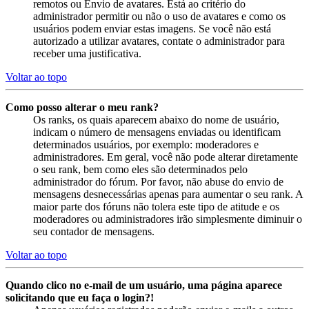
remotos ou Envio de avatares. Está ao critério do
administrador permitir ou não o uso de avatares e como os
usuários podem enviar estas imagens. Se você não está
autorizado a utilizar avatares, contate o administrador para
receber uma justificativa.
Voltar ao topo
Como posso alterar o meu rank?
Os ranks, os quais aparecem abaixo do nome de usuário,
indicam o número de mensagens enviadas ou identificam
determinados usuários, por exemplo: moderadores e
administradores. Em geral, você não pode alterar diretamente
o seu rank, bem como eles são determinados pelo
administrador do fórum. Por favor, não abuse do envio de
mensagens desnecessárias apenas para aumentar o seu rank. A
maior parte dos fóruns não tolera este tipo de atitude e os
moderadores ou administradores irão simplesmente diminuir o
seu contador de mensagens.
Voltar ao topo
Quando clico no e-mail de um usuário, uma página aparece
solicitando que eu faça o login?!