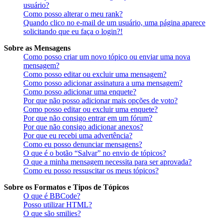
usuário?
Como posso alterar o meu rank?
Quando clico no e-mail de um usuário, uma página aparece
solicitando que eu faça o login?!
Sobre as Mensagens
Como posso criar um novo tópico ou enviar uma nova
mensagem?
Como posso editar ou excluir uma mensagem?
Como posso adicionar assinatura a uma mensagem?
Como posso adicionar uma enquete?
Por que não posso adicionar mais opções de voto?
Como posso editar ou excluir uma enquete?
Por que não consigo entrar em um fórum?
Por que não consigo adicionar anexos?
Por que eu recebi uma advertência?
Como eu posso denunciar mensagens?
O que é o botão “Salvar” no envio de tópicos?
O que a minha mensagem necessita para ser aprovada?
Como eu posso ressuscitar os meus tópicos?
Sobre os Formatos e Tipos de Tópicos
O que é BBCode?
Posso utilizar HTML?
O que são smilies?