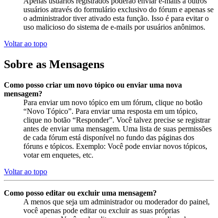
Apenas usuários registrados poderão enviar e-mails a outros
usuários através do formulário exclusivo do fórum e apenas se
o administrador tiver ativado esta função. Isso é para evitar o
uso malicioso do sistema de e-mails por usuários anônimos.
Voltar ao topo
Sobre as Mensagens
Como posso criar um novo tópico ou enviar uma nova
mensagem?
Para enviar um novo tópico em um fórum, clique no botão
“Novo Tópico”. Para enviar uma resposta em um tópico,
clique no botão “Responder”. Você talvez precise se registrar
antes de enviar uma mensagem. Uma lista de suas permissões
de cada fórum está disponível no fundo das páginas dos
fóruns e tópicos. Exemplo: Você pode enviar novos tópicos,
votar em enquetes, etc.
Voltar ao topo
Como posso editar ou excluir uma mensagem?
A menos que seja um administrador ou moderador do painel,
você apenas pode editar ou excluir as suas próprias