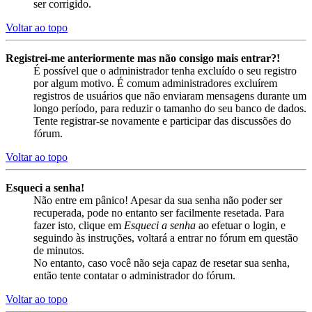
ser corrigido.
Voltar ao topo
Registrei-me anteriormente mas não consigo mais entrar?!
É possível que o administrador tenha excluído o seu registro
por algum motivo. É comum administradores excluírem
registros de usuários que não enviaram mensagens durante um
longo período, para reduzir o tamanho do seu banco de dados.
Tente registrar-se novamente e participar das discussões do
fórum.
Voltar ao topo
Esqueci a senha!
Não entre em pânico! Apesar da sua senha não poder ser
recuperada, pode no entanto ser facilmente resetada. Para
fazer isto, clique em
Esqueci a senha
ao efetuar o login, e
seguindo às instruções, voltará a entrar no fórum em questão
de minutos.
No entanto, caso você não seja capaz de resetar sua senha,
então tente contatar o administrador do fórum.
Voltar ao topo