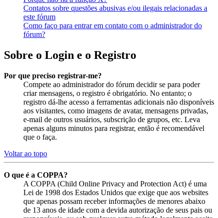
Contatos sobre questões abusivas e/ou ilegais relacionadas a
este fórum
Como faço para entrar em contato com o administrador do
fórum?
Sobre o Login e o Registro
Por que preciso registrar-me?
Compete ao administrador do fórum decidir se para poder
criar mensagens, o registro é obrigatório. No entanto; o
registro dá-lhe acesso a ferramentas adicionais não disponíveis
aos visitantes, como imagens de avatar, mensagens privadas,
e-mail de outros usuários, subscrição de grupos, etc. Leva
apenas alguns minutos para registrar, então é recomendável
que o faça.
Voltar ao topo
O que é a COPPA?
A COPPA (Child Online Privacy and Protection Act) é uma
Lei de 1998 dos Estados Unidos que exige que aos websites
que apenas possam receber informações de menores abaixo
de 13 anos de idade com a devida autorização de seus pais ou