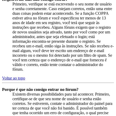
Primeiro, verifique se está escrevendo o seu nome de usuário
e senha corretamente. Caso estejam corretos, então uma entre
duas coisas podem estar acontecendo. Se a função COPPA
estiver ativa no fórum e você especificou ter menos de 13
anos de idade em seu registro, você terá que seguir às
instruções que recebeu. Alguns fóruns exigem que o registro
de novos usuários seja ativado, tanto por você como por um
administrador, antes que seja efetuado o login; está
informação encontra-se presente durante o registro. Se
recebeu um e-mail, então siga às instruções. Se não recebeu e-
mail algum, você deve ter escrito um endereço de e-mail
incorreto ou o mesmo foi detectado por um filtro de spam. Se
você tem certeza que o endereço de e-mail que forneceu é
válido e correto, então tente contatar o administrador do
fórum.
Voltar ao topo
Porque é que não consigo entrar no fórum?
Existem diversas possibilidades para tal acontecer. Primeiro,
certifique-se de que seu nome de usuário e senha estão
corretos. Se estiverem, contate o administrador do painel para
ter certeza de que você não foi banido. É possível também
que tenha ocorrido um erro de configuração, o qual precise