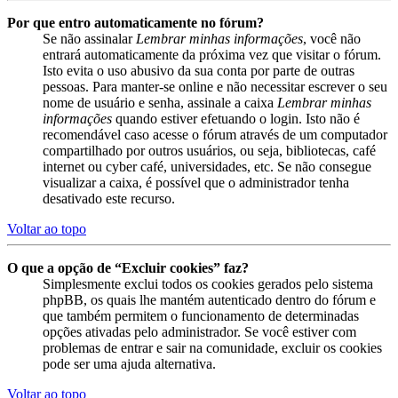
Por que entro automaticamente no fórum?
Se não assinalar
Lembrar minhas informações
, você não
entrará automaticamente da próxima vez que visitar o fórum.
Isto evita o uso abusivo da sua conta por parte de outras
pessoas. Para manter-se online e não necessitar escrever o seu
nome de usuário e senha, assinale a caixa
Lembrar minhas
informações
quando estiver efetuando o login. Isto não é
recomendável caso acesse o fórum através de um computador
compartilhado por outros usuários, ou seja, bibliotecas, café
internet ou cyber café, universidades, etc. Se não consegue
visualizar a caixa, é possível que o administrador tenha
desativado este recurso.
Voltar ao topo
O que a opção de “Excluir cookies” faz?
Simplesmente exclui todos os cookies gerados pelo sistema
phpBB, os quais lhe mantém autenticado dentro do fórum e
que também permitem o funcionamento de determinadas
opções ativadas pelo administrador. Se você estiver com
problemas de entrar e sair na comunidade, excluir os cookies
pode ser uma ajuda alternativa.
Voltar ao topo