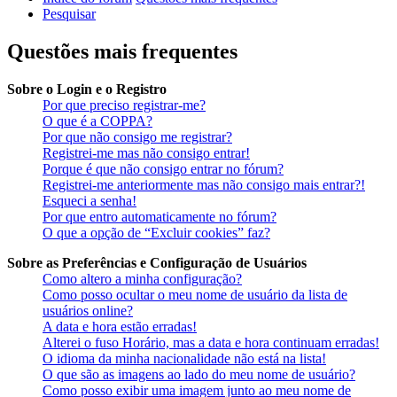
Pesquisar
Questões mais frequentes
Sobre o Login e o Registro
Por que preciso registrar-me?
O que é a COPPA?
Por que não consigo me registrar?
Registrei-me mas não consigo entrar!
Porque é que não consigo entrar no fórum?
Registrei-me anteriormente mas não consigo mais entrar?!
Esqueci a senha!
Por que entro automaticamente no fórum?
O que a opção de “Excluir cookies” faz?
Sobre as Preferências e Configuração de Usuários
Como altero a minha configuração?
Como posso ocultar o meu nome de usuário da lista de
usuários online?
A data e hora estão erradas!
Alterei o fuso Horário, mas a data e hora continuam erradas!
O idioma da minha nacionalidade não está na lista!
O que são as imagens ao lado do meu nome de usuário?
Como posso exibir uma imagem junto ao meu nome de