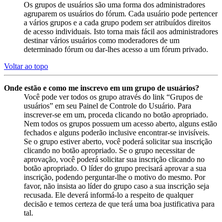
Os grupos de usuários são uma forma dos administradores
agruparem os usuários do fórum. Cada usuário pode pertencer
a vários grupos e a cada grupo podem ser atribuídos direitos
de acesso individuais. Isto torna mais fácil aos administradores
destinar vários usuários como moderadores de um
determinado fórum ou dar-lhes acesso a um fórum privado.
Voltar ao topo
Onde estão e como me inscrevo em um grupo de usuários?
Você pode ver todos os grupo através do link “Grupos de
usuários” em seu Painel de Controle do Usuário. Para
inscrever-se em um, proceda clicando no botão apropriado.
Nem todos os grupos possuem um acesso aberto, alguns estão
fechados e alguns poderão inclusive encontrar-se invisíveis.
Se o grupo estiver aberto, você poderá solicitar sua inscrição
clicando no botão apropriado. Se o grupo necessitar de
aprovação, você poderá solicitar sua inscrição clicando no
botão apropriado. O líder do grupo precisará aprovar a sua
inscrição, podendo perguntar-lhe o motivo do mesmo. Por
favor, não insista ao líder do grupo caso a sua inscrição seja
recusada. Ele deverá informá-lo a respeito de qualquer
decisão e temos certeza de que terá uma boa justificativa para
tal.