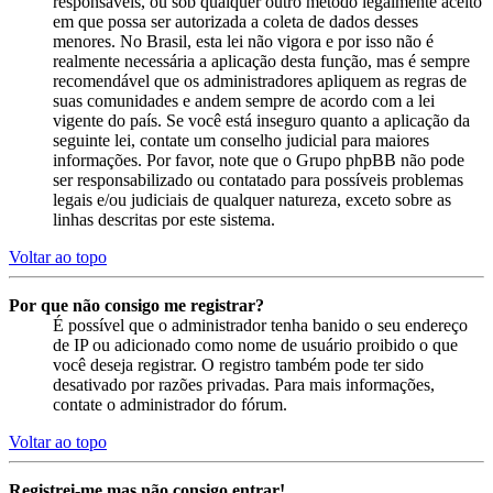
responsáveis, ou sob qualquer outro método legalmente aceito
em que possa ser autorizada a coleta de dados desses
menores. No Brasil, esta lei não vigora e por isso não é
realmente necessária a aplicação desta função, mas é sempre
recomendável que os administradores apliquem as regras de
suas comunidades e andem sempre de acordo com a lei
vigente do país. Se você está inseguro quanto a aplicação da
seguinte lei, contate um conselho judicial para maiores
informações. Por favor, note que o Grupo phpBB não pode
ser responsabilizado ou contatado para possíveis problemas
legais e/ou judiciais de qualquer natureza, exceto sobre as
linhas descritas por este sistema.
Voltar ao topo
Por que não consigo me registrar?
É possível que o administrador tenha banido o seu endereço
de IP ou adicionado como nome de usuário proibido o que
você deseja registrar. O registro também pode ter sido
desativado por razões privadas. Para mais informações,
contate o administrador do fórum.
Voltar ao topo
Registrei-me mas não consigo entrar!