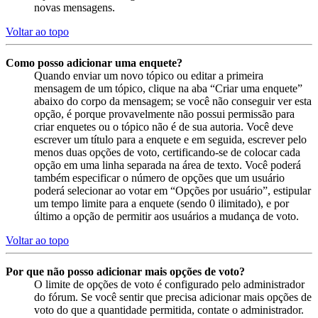
novas mensagens.
Voltar ao topo
Como posso adicionar uma enquete?
Quando enviar um novo tópico ou editar a primeira
mensagem de um tópico, clique na aba “Criar uma enquete”
abaixo do corpo da mensagem; se você não conseguir ver esta
opção, é porque provavelmente não possui permissão para
criar enquetes ou o tópico não é de sua autoria. Você deve
escrever um título para a enquete e em seguida, escrever pelo
menos duas opções de voto, certificando-se de colocar cada
opção em uma linha separada na área de texto. Você poderá
também especificar o número de opções que um usuário
poderá selecionar ao votar em “Opções por usuário”, estipular
um tempo limite para a enquete (sendo 0 ilimitado), e por
último a opção de permitir aos usuários a mudança de voto.
Voltar ao topo
Por que não posso adicionar mais opções de voto?
O limite de opções de voto é configurado pelo administrador
do fórum. Se você sentir que precisa adicionar mais opções de
voto do que a quantidade permitida, contate o administrador.