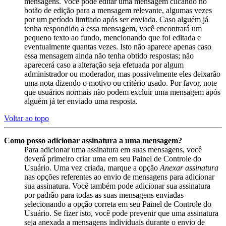
mensagens. Você pode editar uma mensagem clicando no
botão de edição para a mensagem relevante, algumas vezes
por um período limitado após ser enviada. Caso alguém já
tenha respondido a essa mensagem, você encontrará um
pequeno texto ao fundo, mencionando que foi editada e
eventualmente quantas vezes. Isto não aparece apenas caso
essa mensagem ainda não tenha obtido respostas; não
aparecerá caso a alteração seja efetuada por algum
administrador ou moderador, mas possivelmente eles deixarão
uma nota dizendo o motivo ou critério usado. Por favor, note
que usuários normais não podem excluir uma mensagem após
alguém já ter enviado uma resposta.
Voltar ao topo
Como posso adicionar assinatura a uma mensagem?
Para adicionar uma assinatura em suas mensagens, você
deverá primeiro criar uma em seu Painel de Controle do
Usuário. Uma vez criada, marque a opção
Anexar assinatura
nas opções referentes ao envio de mensagens para adicionar
sua assinatura. Você também pode adicionar sua assinatura
por padrão para todas as suas mensagens enviadas
selecionando a opção correta em seu Painel de Controle do
Usuário. Se fizer isto, você pode prevenir que uma assinatura
seja anexada a mensagens individuais durante o envio de