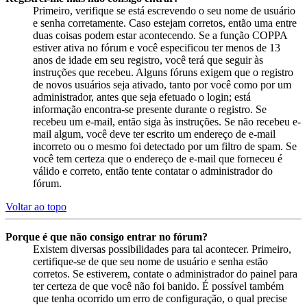
Primeiro, verifique se está escrevendo o seu nome de usuário
e senha corretamente. Caso estejam corretos, então uma entre
duas coisas podem estar acontecendo. Se a função COPPA
estiver ativa no fórum e você especificou ter menos de 13
anos de idade em seu registro, você terá que seguir às
instruções que recebeu. Alguns fóruns exigem que o registro
de novos usuários seja ativado, tanto por você como por um
administrador, antes que seja efetuado o login; está
informação encontra-se presente durante o registro. Se
recebeu um e-mail, então siga às instruções. Se não recebeu e-
mail algum, você deve ter escrito um endereço de e-mail
incorreto ou o mesmo foi detectado por um filtro de spam. Se
você tem certeza que o endereço de e-mail que forneceu é
válido e correto, então tente contatar o administrador do
fórum.
Voltar ao topo
Porque é que não consigo entrar no fórum?
Existem diversas possibilidades para tal acontecer. Primeiro,
certifique-se de que seu nome de usuário e senha estão
corretos. Se estiverem, contate o administrador do painel para
ter certeza de que você não foi banido. É possível também
que tenha ocorrido um erro de configuração, o qual precise