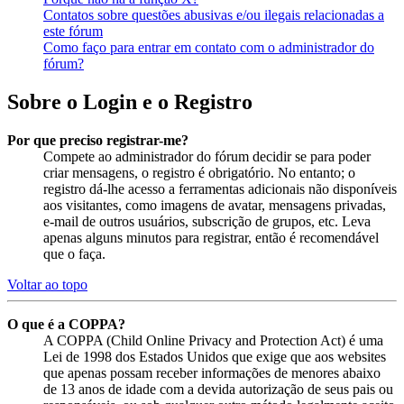
Contatos sobre questões abusivas e/ou ilegais relacionadas a
este fórum
Como faço para entrar em contato com o administrador do
fórum?
Sobre o Login e o Registro
Por que preciso registrar-me?
Compete ao administrador do fórum decidir se para poder
criar mensagens, o registro é obrigatório. No entanto; o
registro dá-lhe acesso a ferramentas adicionais não disponíveis
aos visitantes, como imagens de avatar, mensagens privadas,
e-mail de outros usuários, subscrição de grupos, etc. Leva
apenas alguns minutos para registrar, então é recomendável
que o faça.
Voltar ao topo
O que é a COPPA?
A COPPA (Child Online Privacy and Protection Act) é uma
Lei de 1998 dos Estados Unidos que exige que aos websites
que apenas possam receber informações de menores abaixo
de 13 anos de idade com a devida autorização de seus pais ou