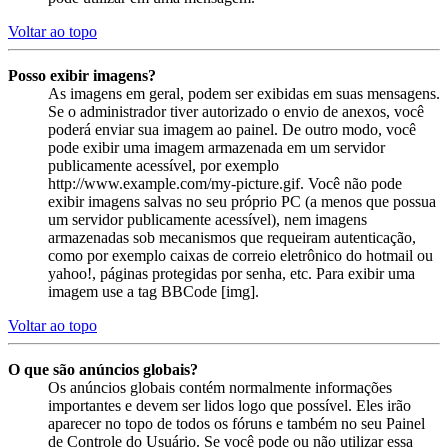
Voltar ao topo
Posso exibir imagens?
As imagens em geral, podem ser exibidas em suas mensagens.
Se o administrador tiver autorizado o envio de anexos, você
poderá enviar sua imagem ao painel. De outro modo, você
pode exibir uma imagem armazenada em um servidor
publicamente acessível, por exemplo
http://www.example.com/my-picture.gif. Você não pode
exibir imagens salvas no seu próprio PC (a menos que possua
um servidor publicamente acessível), nem imagens
armazenadas sob mecanismos que requeiram autenticação,
como por exemplo caixas de correio eletrônico do hotmail ou
yahoo!, páginas protegidas por senha, etc. Para exibir uma
imagem use a tag BBCode [img].
Voltar ao topo
O que são anúncios globais?
Os anúncios globais contém normalmente informações
importantes e devem ser lidos logo que possível. Eles irão
aparecer no topo de todos os fóruns e também no seu Painel
de Controle do Usuário. Se você pode ou não utilizar essa