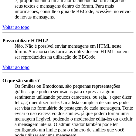
>, proporcionando uma maior facilidade na formatação de
seus textos e mensagens dentro do fórum. Para mais
informações, consulte o guia de BBCode, acessível no envio
de novas mensagens.
Voltar ao topo
Posso utilizar HTML?
Não. Não é possível enviar mensagens em HTML neste
fórum. A maioria dos formatos utilizados em HTML podem
ser reproduzidos na utilização de BBCode.
Voltar ao topo
O que são smilies?
Os Smilies ou Emoticons, são pequenas representações
gráficas que podem ser usadas para expressar algum
sentimento utilizando poucos caracteres, ou seja, :) quer dizer
feliz, :( quer dizer triste. Uma lista completa de smilies pode
ser vista no formulário de postagem de cada mensagem. Tente
evitar o uso excessivo dos smilies, já que podem tornar uma
mensagem ilegível, podendo o moderador edita-los ou excluir
a mensagem inteira. O administrador também pode ter
configurado um limite para o número de smilies que você
pode utilizar em uma mensagem.