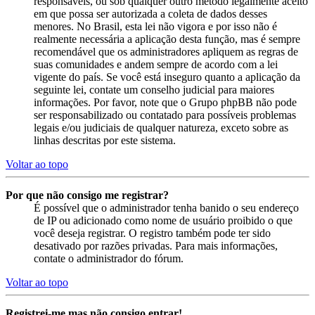
responsáveis, ou sob qualquer outro método legalmente aceito
em que possa ser autorizada a coleta de dados desses
menores. No Brasil, esta lei não vigora e por isso não é
realmente necessária a aplicação desta função, mas é sempre
recomendável que os administradores apliquem as regras de
suas comunidades e andem sempre de acordo com a lei
vigente do país. Se você está inseguro quanto a aplicação da
seguinte lei, contate um conselho judicial para maiores
informações. Por favor, note que o Grupo phpBB não pode
ser responsabilizado ou contatado para possíveis problemas
legais e/ou judiciais de qualquer natureza, exceto sobre as
linhas descritas por este sistema.
Voltar ao topo
Por que não consigo me registrar?
É possível que o administrador tenha banido o seu endereço
de IP ou adicionado como nome de usuário proibido o que
você deseja registrar. O registro também pode ter sido
desativado por razões privadas. Para mais informações,
contate o administrador do fórum.
Voltar ao topo
Registrei-me mas não consigo entrar!