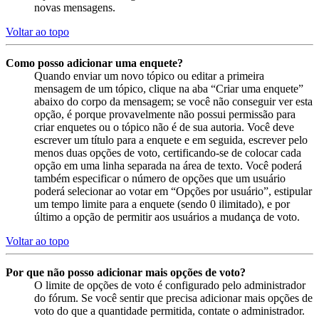
novas mensagens.
Voltar ao topo
Como posso adicionar uma enquete?
Quando enviar um novo tópico ou editar a primeira
mensagem de um tópico, clique na aba “Criar uma enquete”
abaixo do corpo da mensagem; se você não conseguir ver esta
opção, é porque provavelmente não possui permissão para
criar enquetes ou o tópico não é de sua autoria. Você deve
escrever um título para a enquete e em seguida, escrever pelo
menos duas opções de voto, certificando-se de colocar cada
opção em uma linha separada na área de texto. Você poderá
também especificar o número de opções que um usuário
poderá selecionar ao votar em “Opções por usuário”, estipular
um tempo limite para a enquete (sendo 0 ilimitado), e por
último a opção de permitir aos usuários a mudança de voto.
Voltar ao topo
Por que não posso adicionar mais opções de voto?
O limite de opções de voto é configurado pelo administrador
do fórum. Se você sentir que precisa adicionar mais opções de
voto do que a quantidade permitida, contate o administrador.