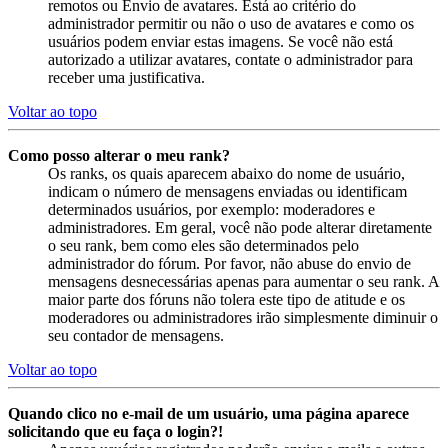
remotos ou Envio de avatares. Está ao critério do
administrador permitir ou não o uso de avatares e como os
usuários podem enviar estas imagens. Se você não está
autorizado a utilizar avatares, contate o administrador para
receber uma justificativa.
Voltar ao topo
Como posso alterar o meu rank?
Os ranks, os quais aparecem abaixo do nome de usuário,
indicam o número de mensagens enviadas ou identificam
determinados usuários, por exemplo: moderadores e
administradores. Em geral, você não pode alterar diretamente
o seu rank, bem como eles são determinados pelo
administrador do fórum. Por favor, não abuse do envio de
mensagens desnecessárias apenas para aumentar o seu rank. A
maior parte dos fóruns não tolera este tipo de atitude e os
moderadores ou administradores irão simplesmente diminuir o
seu contador de mensagens.
Voltar ao topo
Quando clico no e-mail de um usuário, uma página aparece
solicitando que eu faça o login?!