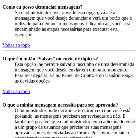
Como eu posso denunciar mensagens?
Se o administrador tiver ativado esta opção, vá até a
mensagem que você deseja denunciar e verá um botão que é
utilizado para denunciar mensagens. Clicando ali, você será
encaminhado às etapas necessárias para executar esta
operação.
Voltar ao topo
O que é o botão “Salvar” no envio de tópicos?
Esta opção lhe permite salvar o rascunho de uma determinada
mensagem que você deseje enviar em um outro momento.
Para recarregá-la, vá ao Painel de Controle do Usuário e siga
as devidas opções.
Voltar ao topo
O que a minha mensagem necessita para ser aprovada?
O administrador pode decidir se no fórum em que você está
postando, as mensagens precisem ser revisadas ou não. E
também é possível que o administrador tenha adicionado você
a um grupo de usuários que precise ter suas mensagens
aprovadas antes de enviá-las ao fórum. Por favor, contate o