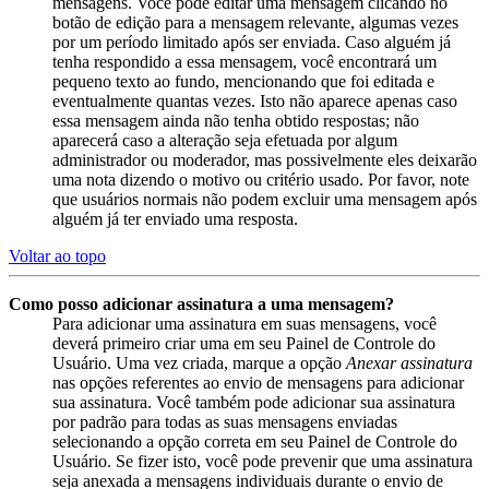
mensagens. Você pode editar uma mensagem clicando no
botão de edição para a mensagem relevante, algumas vezes
por um período limitado após ser enviada. Caso alguém já
tenha respondido a essa mensagem, você encontrará um
pequeno texto ao fundo, mencionando que foi editada e
eventualmente quantas vezes. Isto não aparece apenas caso
essa mensagem ainda não tenha obtido respostas; não
aparecerá caso a alteração seja efetuada por algum
administrador ou moderador, mas possivelmente eles deixarão
uma nota dizendo o motivo ou critério usado. Por favor, note
que usuários normais não podem excluir uma mensagem após
alguém já ter enviado uma resposta.
Voltar ao topo
Como posso adicionar assinatura a uma mensagem?
Para adicionar uma assinatura em suas mensagens, você
deverá primeiro criar uma em seu Painel de Controle do
Usuário. Uma vez criada, marque a opção
Anexar assinatura
nas opções referentes ao envio de mensagens para adicionar
sua assinatura. Você também pode adicionar sua assinatura
por padrão para todas as suas mensagens enviadas
selecionando a opção correta em seu Painel de Controle do
Usuário. Se fizer isto, você pode prevenir que uma assinatura
seja anexada a mensagens individuais durante o envio de