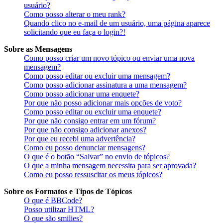
usuário?
Como posso alterar o meu rank?
Quando clico no e-mail de um usuário, uma página aparece
solicitando que eu faça o login?!
Sobre as Mensagens
Como posso criar um novo tópico ou enviar uma nova
mensagem?
Como posso editar ou excluir uma mensagem?
Como posso adicionar assinatura a uma mensagem?
Como posso adicionar uma enquete?
Por que não posso adicionar mais opções de voto?
Como posso editar ou excluir uma enquete?
Por que não consigo entrar em um fórum?
Por que não consigo adicionar anexos?
Por que eu recebi uma advertência?
Como eu posso denunciar mensagens?
O que é o botão “Salvar” no envio de tópicos?
O que a minha mensagem necessita para ser aprovada?
Como eu posso ressuscitar os meus tópicos?
Sobre os Formatos e Tipos de Tópicos
O que é BBCode?
Posso utilizar HTML?
O que são smilies?