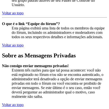
seu grupo padrão através de seu Painel de Controle do
Usuário.
Voltar ao topo
O que é o link “Equipe do fórum”?
Esta página exibirá uma lista de todos os membros da equipe
do fórum, incluindo os administradores e moderadores com
todos os seus respectivos detalhes e informações adicionais.
Voltar ao topo
Sobre as Mensagens Privadas
Não consigo enviar mensagens privadas!
Existem três razões para que tal possa acontecer: você não
está registrado no fórum e/ou não se encontra autenticado, o
administrador terá desativado a opção de enviar mensagens
privadas em todo o fórum ou você encontra-se proibido de
enviar mensagens. Se este último é o seu caso, então você
deverá perguntar ao administrador qual o motivo, caso
realmente não saiba.
Voltar ao topo