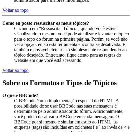
administrador para maiores informações.
Voltar ao topo
Como eu posso ressuscitar os meus tópicos?
Clicando em “Ressuscitar Tópico”, quando você estiver
visualizando o mesmo, você pode atualizar e levantar o tópico
para o topo do fórum na primeira página. Porém, se você não
ver a opção, então esta ferramenta encontra-se desativada. E
também é possível efetuar isto simplesmente respondendo ao
tópico desejado. Entretanto, fique atento para as regras do
website em que você está acessando.
Voltar ao topo
Sobre os Formatos e Tipos de Tópicos
O que é BBCode?
O BBCode é uma implementação especial do HTML. A
possibilidade de se usar BBCode nas suas mensagens é
determinada pelo administrador do fórum. Adicionalmente,
você poderá desativar o BBCode em cada mensagem. O
BBCode por si mesmo é similar em estilo ao HTML, as
etiquetas (tags) são incluídas em colchetes [ e ] ao invés de < e