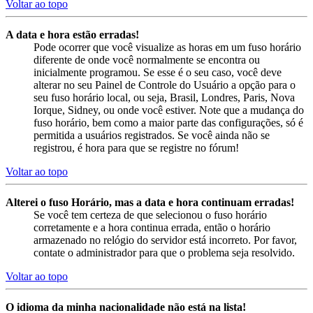
Voltar ao topo
A data e hora estão erradas!
Pode ocorrer que você visualize as horas em um fuso horário
diferente de onde você normalmente se encontra ou
inicialmente programou. Se esse é o seu caso, você deve
alterar no seu Painel de Controle do Usuário a opção para o
seu fuso horário local, ou seja, Brasil, Londres, Paris, Nova
Iorque, Sidney, ou onde você estiver. Note que a mudança do
fuso horário, bem como a maior parte das configurações, só é
permitida a usuários registrados. Se você ainda não se
registrou, é hora para que se registre no fórum!
Voltar ao topo
Alterei o fuso Horário, mas a data e hora continuam erradas!
Se você tem certeza de que selecionou o fuso horário
corretamente e a hora continua errada, então o horário
armazenado no relógio do servidor está incorreto. Por favor,
contate o administrador para que o problema seja resolvido.
Voltar ao topo
O idioma da minha nacionalidade não está na lista!