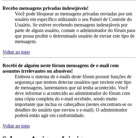
Recebo mensagens privadas indesejáveis!
Você pode bloquear as mensagens privadas enviadas por um
usuário em específico utilizando o seu Painel de Controle do
Usuário. Se estiver recebendo mensagens indesejáveis por
parte de algum usuário, contate o administrador do fórum para
que possa proibir o determinado usuário de enviar este tipo de
mensagem.
Voltar ao topo
Recebi de alguém neste fórum mensagens de e-mail com
assuntos irrelevantes ou abusivos!
Embora o sistema de e-mails deste fórum possuir funções de
segurança que tentem detectar usuários que enviem este tipo
de mensagens, lamentamos que tal tenha acontecido. Você
deve informar o acontecido ao administrador do fórum com
uma cópia completa do e-mail recebido, sendo muito
importante que inclua os cabeçalhos (nestes encontram-se os
detalhes do usuário que enviou o e-mail). O administrador
poderá então agir em conformidade.
Voltar ao topo