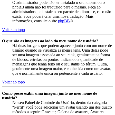
O administrador pode não ter instalado o seu idioma ou o
phpBB ainda não foi traduzido para o mesmo. Peça ao
administrador que instale o seu pacote de idiomas e, caso não
exista, você poderá criar uma nova tradução. Mais
informações, consulte o site
phpBB
®.
Voltar ao topo
O que são as imagens ao lado do meu nome de usuário?
Há duas imagens que podem aparecer junto com um nome de
usuário quando se visualiza as mensagens. Uma delas pode
ser uma imagem associada ao seu rank, geralmente na forma
de blocos, estrelas ou pontos, indicando a quantidade de
mensagens que tenha feito ou o seu status no fórum. Outra,
geralmente uma imagem maior, é conhecida como um avatar,
que é normalmente única ou pertencente a cada usuário.
Voltar ao topo
Como posso exibir uma imagem junto ao meu nome de
usuário?
No seu Painel de Controle do Usuário, dentro da categoria
“Perfil” você pode adicionar um avatar usando um dos quatro
métodos a seguir: Gravatar, Galeria de avatares, Avatares