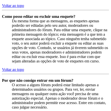
Voltar ao topo
Como posso editar ou excluir uma enquete?
Da mesma forma que as mensagens, as enquetes apenas
poderão ser editadas pelo seu autor, moderadores ou
administradores do fórum. Para editar uma enquete, clique na
primeira mensagem do tópico; esta mensagem é a que tem a
enquete associada ao tópico. Caso ninguém tenha submetido
voto, o seu autor poderá excluir a enquete ou editar as suas
opções de voto. Contudo, se usuários já tiverem submetido os
seus votos, apenas moderadores e administradores podem
editar ou excluir essa enquete. Isso é para evitar com que
sejam alteradas as opções de voto de enquetes em curso.
Voltar ao topo
Por que não consigo entrar em um fórum?
O acesso a alguns fóruns poderá estar limitado apenas a
determinados usuários ou grupos. Para ver, ler, enviar
mensagens ou qualquer outra ação você precisa de uma
autorização especial. Apenas o moderador desse fórum e o
administrador podem permitir esse acesso. Entre em contato,
caso julgue necessário.