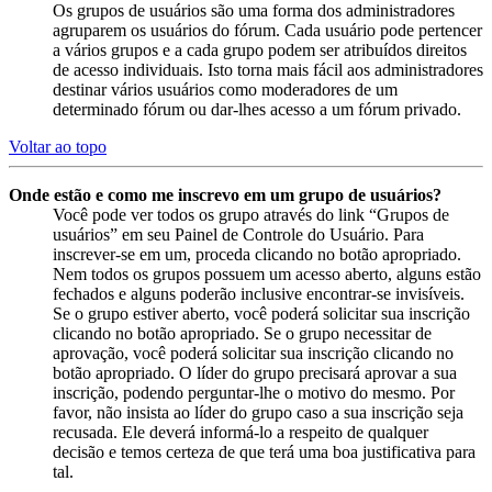
Os grupos de usuários são uma forma dos administradores
agruparem os usuários do fórum. Cada usuário pode pertencer
a vários grupos e a cada grupo podem ser atribuídos direitos
de acesso individuais. Isto torna mais fácil aos administradores
destinar vários usuários como moderadores de um
determinado fórum ou dar-lhes acesso a um fórum privado.
Voltar ao topo
Onde estão e como me inscrevo em um grupo de usuários?
Você pode ver todos os grupo através do link “Grupos de
usuários” em seu Painel de Controle do Usuário. Para
inscrever-se em um, proceda clicando no botão apropriado.
Nem todos os grupos possuem um acesso aberto, alguns estão
fechados e alguns poderão inclusive encontrar-se invisíveis.
Se o grupo estiver aberto, você poderá solicitar sua inscrição
clicando no botão apropriado. Se o grupo necessitar de
aprovação, você poderá solicitar sua inscrição clicando no
botão apropriado. O líder do grupo precisará aprovar a sua
inscrição, podendo perguntar-lhe o motivo do mesmo. Por
favor, não insista ao líder do grupo caso a sua inscrição seja
recusada. Ele deverá informá-lo a respeito de qualquer
decisão e temos certeza de que terá uma boa justificativa para
tal.