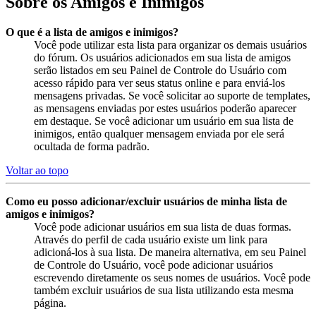
Sobre os Amigos e Inimigos
O que é a lista de amigos e inimigos?
Você pode utilizar esta lista para organizar os demais usuários
do fórum. Os usuários adicionados em sua lista de amigos
serão listados em seu Painel de Controle do Usuário com
acesso rápido para ver seus status online e para enviá-los
mensagens privadas. Se você solicitar ao suporte de templates,
as mensagens enviadas por estes usuários poderão aparecer
em destaque. Se você adicionar um usuário em sua lista de
inimigos, então qualquer mensagem enviada por ele será
ocultada de forma padrão.
Voltar ao topo
Como eu posso adicionar/excluir usuários de minha lista de
amigos e inimigos?
Você pode adicionar usuários em sua lista de duas formas.
Através do perfil de cada usuário existe um link para
adicioná-los à sua lista. De maneira alternativa, em seu Painel
de Controle do Usuário, você pode adicionar usuários
escrevendo diretamente os seus nomes de usuários. Você pode
também excluir usuários de sua lista utilizando esta mesma
página.