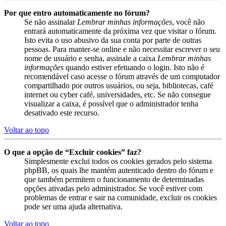
Por que entro automaticamente no fórum?
Se não assinalar
Lembrar minhas informações
, você não
entrará automaticamente da próxima vez que visitar o fórum.
Isto evita o uso abusivo da sua conta por parte de outras
pessoas. Para manter-se online e não necessitar escrever o seu
nome de usuário e senha, assinale a caixa
Lembrar minhas
informações
quando estiver efetuando o login. Isto não é
recomendável caso acesse o fórum através de um computador
compartilhado por outros usuários, ou seja, bibliotecas, café
internet ou cyber café, universidades, etc. Se não consegue
visualizar a caixa, é possível que o administrador tenha
desativado este recurso.
Voltar ao topo
O que a opção de “Excluir cookies” faz?
Simplesmente exclui todos os cookies gerados pelo sistema
phpBB, os quais lhe mantém autenticado dentro do fórum e
que também permitem o funcionamento de determinadas
opções ativadas pelo administrador. Se você estiver com
problemas de entrar e sair na comunidade, excluir os cookies
pode ser uma ajuda alternativa.
Voltar ao topo