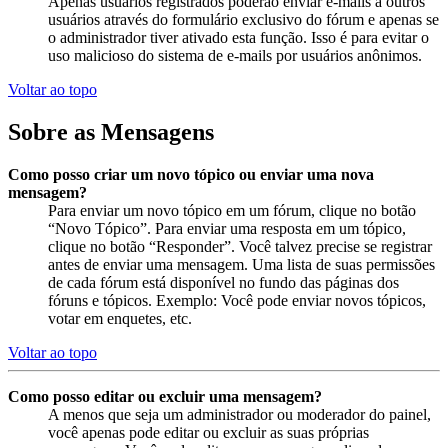
Apenas usuários registrados poderão enviar e-mails a outros
usuários através do formulário exclusivo do fórum e apenas se
o administrador tiver ativado esta função. Isso é para evitar o
uso malicioso do sistema de e-mails por usuários anônimos.
Voltar ao topo
Sobre as Mensagens
Como posso criar um novo tópico ou enviar uma nova
mensagem?
Para enviar um novo tópico em um fórum, clique no botão
“Novo Tópico”. Para enviar uma resposta em um tópico,
clique no botão “Responder”. Você talvez precise se registrar
antes de enviar uma mensagem. Uma lista de suas permissões
de cada fórum está disponível no fundo das páginas dos
fóruns e tópicos. Exemplo: Você pode enviar novos tópicos,
votar em enquetes, etc.
Voltar ao topo
Como posso editar ou excluir uma mensagem?
A menos que seja um administrador ou moderador do painel,
você apenas pode editar ou excluir as suas próprias