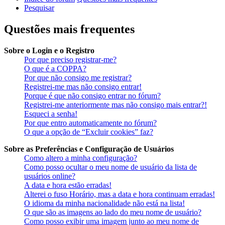
Pesquisar
Questões mais frequentes
Sobre o Login e o Registro
Por que preciso registrar-me?
O que é a COPPA?
Por que não consigo me registrar?
Registrei-me mas não consigo entrar!
Porque é que não consigo entrar no fórum?
Registrei-me anteriormente mas não consigo mais entrar?!
Esqueci a senha!
Por que entro automaticamente no fórum?
O que a opção de “Excluir cookies” faz?
Sobre as Preferências e Configuração de Usuários
Como altero a minha configuração?
Como posso ocultar o meu nome de usuário da lista de
usuários online?
A data e hora estão erradas!
Alterei o fuso Horário, mas a data e hora continuam erradas!
O idioma da minha nacionalidade não está na lista!
O que são as imagens ao lado do meu nome de usuário?
Como posso exibir uma imagem junto ao meu nome de