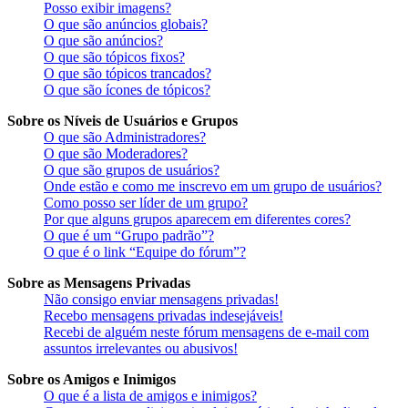
Posso exibir imagens?
O que são anúncios globais?
O que são anúncios?
O que são tópicos fixos?
O que são tópicos trancados?
O que são ícones de tópicos?
Sobre os Níveis de Usuários e Grupos
O que são Administradores?
O que são Moderadores?
O que são grupos de usuários?
Onde estão e como me inscrevo em um grupo de usuários?
Como posso ser líder de um grupo?
Por que alguns grupos aparecem em diferentes cores?
O que é um “Grupo padrão”?
O que é o link “Equipe do fórum”?
Sobre as Mensagens Privadas
Não consigo enviar mensagens privadas!
Recebo mensagens privadas indesejáveis!
Recebi de alguém neste fórum mensagens de e-mail com
assuntos irrelevantes ou abusivos!
Sobre os Amigos e Inimigos
O que é a lista de amigos e inimigos?