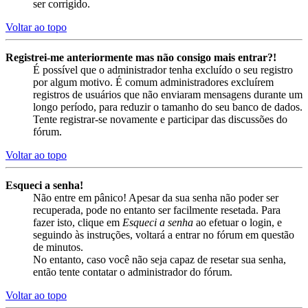
ser corrigido.
Voltar ao topo
Registrei-me anteriormente mas não consigo mais entrar?!
É possível que o administrador tenha excluído o seu registro
por algum motivo. É comum administradores excluírem
registros de usuários que não enviaram mensagens durante um
longo período, para reduzir o tamanho do seu banco de dados.
Tente registrar-se novamente e participar das discussões do
fórum.
Voltar ao topo
Esqueci a senha!
Não entre em pânico! Apesar da sua senha não poder ser
recuperada, pode no entanto ser facilmente resetada. Para
fazer isto, clique em
Esqueci a senha
ao efetuar o login, e
seguindo às instruções, voltará a entrar no fórum em questão
de minutos.
No entanto, caso você não seja capaz de resetar sua senha,
então tente contatar o administrador do fórum.
Voltar ao topo