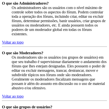
O que são Administradores?
Os administradores são os usuários com o nível máximo de
controle sobre todos os aspectos do fórum. Podem controlar
toda a operação dos fóruns, incluindo criar, editar ou excluir
fóruns, determinar permissões, banir usuários, criar grupos de
usuários ou moderadores, etc. E ainda possuem todos os
poderes de um moderador global em todas os fóruns
existentes.
Voltar ao topo
O que são Moderadores?
Os moderadores são os usuários (ou grupos de usuários) em
que seu trabalho é supervisionar diariamente o andamento dos
fóruns que lhes estejam designadas. Eles possuem o poder de
editar ou excluir mensagens, trancar, destrancar, mover e
subdividir tópicos nos fóruns onde são moderadores.
Geralmente os moderadores fiscalizam mensagens que
possam ir além do assunto em discussão ou o uso de material
abusivo e/ou ofensivo.
Voltar ao topo
O que são grupos de usuários?