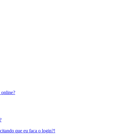
 online?
?
citando que eu faça o login?!