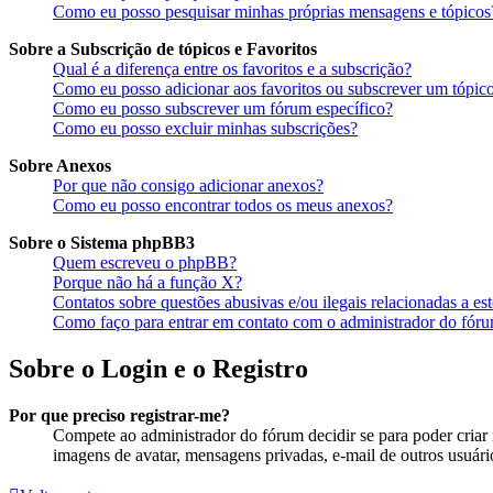
Como eu posso pesquisar minhas próprias mensagens e tópicos
Sobre a Subscrição de tópicos e Favoritos
Qual é a diferença entre os favoritos e a subscrição?
Como eu posso adicionar aos favoritos ou subscrever um tópico
Como eu posso subscrever um fórum específico?
Como eu posso excluir minhas subscrições?
Sobre Anexos
Por que não consigo adicionar anexos?
Como eu posso encontrar todos os meus anexos?
Sobre o Sistema phpBB3
Quem escreveu o phpBB?
Porque não há a função X?
Contatos sobre questões abusivas e/ou ilegais relacionadas a es
Como faço para entrar em contato com o administrador do fór
Sobre o Login e o Registro
Por que preciso registrar-me?
Compete ao administrador do fórum decidir se para poder criar m
imagens de avatar, mensagens privadas, e-mail de outros usuário