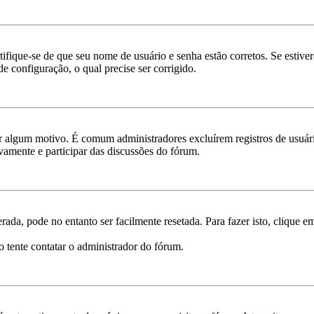
rtifique-se de que seu nome de usuário e senha estão corretos. Se estive
e configuração, o qual precise ser corrigido.
por algum motivo. É comum administradores excluírem registros de usu
vamente e participar das discussões do fórum.
ada, pode no entanto ser facilmente resetada. Para fazer isto, clique 
o tente contatar o administrador do fórum.