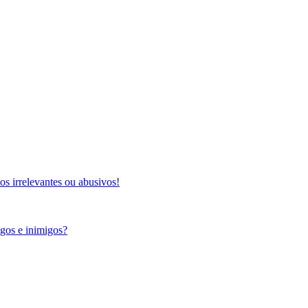
s irrelevantes ou abusivos!
igos e inimigos?