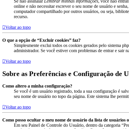
Se não assinalar
Lembrar minhas informações
, você não entra
online e não necessitar escrever o seu nome de usuário e senha,
computador compartilhado por outros usuários, ou seja, bibliotec
recurso.
Voltar ao topo
O que a opção de “Excluir cookies” faz?
Simplesmente exclui todos os cookies gerados pelo sistema ph
administrador. Se você estiver com problemas de entrar e sair n
Voltar ao topo
Sobre as Preferências e Configuração de U
Como altero a minha configuração?
Se você é um usuário registrado, toda a sua configuração é sal
seu nome de usuário no topo da página. Este sistema lhe permitir
Voltar ao topo
Como posso ocultar o meu nome de usuário da lista de usuários o
Em seu Painel de Controle do Usuário, dentro da categoria “P