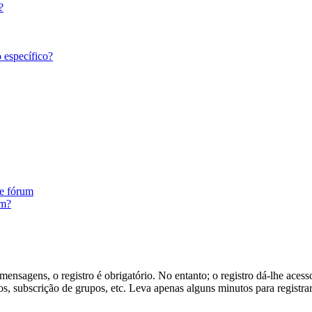
?
 específico?
te fórum
um?
ensagens, o registro é obrigatório. No entanto; o registro dá-lhe acess
s, subscrição de grupos, etc. Leva apenas alguns minutos para registra