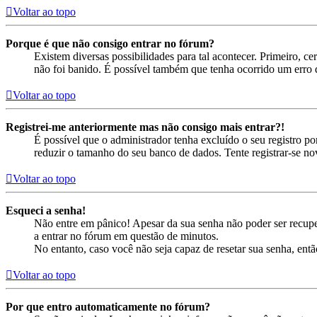
Voltar ao topo
Porque é que não consigo entrar no fórum?
Existem diversas possibilidades para tal acontecer. Primeiro, ce
não foi banido. É possível também que tenha ocorrido um erro d
Voltar ao topo
Registrei-me anteriormente mas não consigo mais entrar?!
É possível que o administrador tenha excluído o seu registro 
reduzir o tamanho do seu banco de dados. Tente registrar-se no
Voltar ao topo
Esqueci a senha!
Não entre em pânico! Apesar da sua senha não poder ser recuper
a entrar no fórum em questão de minutos.
No entanto, caso você não seja capaz de resetar sua senha, entã
Voltar ao topo
Por que entro automaticamente no fórum?