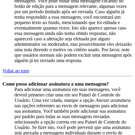
mensagens. Você pode editar uma mensagem clicando no
botão de edição para a mensagem relevante, algumas vezes
por um período limitado após ser enviada. Caso alguém já
tenha respondido a essa mensagem, você encontrará um
pequeno texto ao fundo, mencionando que foi editada e
eventualmente quantas vezes. Isto não aparece apenas caso
essa mensagem ainda não tenha obtido respostas; não
aparecerá caso a alteração seja efetuada por algum
administrador ou moderador, mas possivelmente eles deixarão
uma nota dizendo o motivo ou critério usado. Por favor, note
que usuários normais não podem excluir uma mensagem após
alguém já ter enviado uma resposta.
Voltar ao topo
Como posso adicionar assinatura a uma mensagem?
Para adicionar uma assinatura em suas mensagens, você
deverá primeiro criar uma em seu Painel de Controle do
Usuário. Uma vez criada, marque a opção
Anexar assinatura
nas opções referentes ao envio de mensagens para adicionar
sua assinatura. Você também pode adicionar sua assinatura
por padrão para todas as suas mensagens enviadas
selecionando a opção correta em seu Painel de Controle do
Usuário. Se fizer isto, você pode prevenir que uma assinatura
seja anexada a mensagens individuais durante o envio de