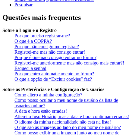
Pesquisar
Questões mais frequentes
Sobre o Login e o Registro
Por que preciso registrar-me?
O que é a COPPA?
Por que não consigo me registrar?
Registrei-me mas não consigo entrar!
Porque é que não consigo entrar no fórum?
Registrei-me anteriormente mas não consigo mais entrar?!
Esqueci a senha!
Por que entro automaticamente no fórum?
O que a opção de “Excluir cookies” faz?
Sobre as Preferências e Configuração de Usuários
Como altero a minha configuração?
Como posso ocultar o meu nome de usuário da lista de
usuários online?
A data e hora estão erradas!
Alterei o fuso Horário, mas a data e hora continuam erradas!
O idioma da minha nacionalidade não está na lista!
O que são as imagens ao lado do meu nome de usuário?
Como posso exibir uma imagem junto ao meu nome de