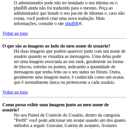
O administrador pode não ter instalado o seu idioma ou o
phpBB ainda não foi traduzido para o mesmo. Peça ao
administrador que instale o seu pacote de idiomas e, caso não
exista, você poderá criar uma nova tradução. Mais
informações, consulte o site
phpBB
®.
Voltar ao topo
O que são as imagens ao lado do meu nome de usuário?
Há duas imagens que podem aparecer junto com um nome de
usuário quando se visualiza as mensagens. Uma delas pode
ser uma imagem associada ao seu rank, geralmente na forma
de blocos, estrelas ou pontos, indicando a quantidade de
mensagens que tenha feito ou o seu status no fórum. Outra,
geralmente uma imagem maior, é conhecida como um avatar,
que é normalmente única ou pertencente a cada usuário.
Voltar ao topo
Como posso exibir uma imagem junto ao meu nome de
usuário?
No seu Painel de Controle do Usuário, dentro da categoria
“Perfil” você pode adicionar um avatar usando um dos quatro
métodos a seguir: Gravatar, Galeria de avatares, Avatares