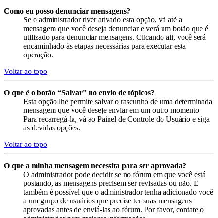
Como eu posso denunciar mensagens?
Se o administrador tiver ativado esta opção, vá até a
mensagem que você deseja denunciar e verá um botão que é
utilizado para denunciar mensagens. Clicando ali, você será
encaminhado às etapas necessárias para executar esta
operação.
Voltar ao topo
O que é o botão “Salvar” no envio de tópicos?
Esta opção lhe permite salvar o rascunho de uma determinada
mensagem que você deseje enviar em um outro momento.
Para recarregá-la, vá ao Painel de Controle do Usuário e siga
as devidas opções.
Voltar ao topo
O que a minha mensagem necessita para ser aprovada?
O administrador pode decidir se no fórum em que você está
postando, as mensagens precisem ser revisadas ou não. E
também é possível que o administrador tenha adicionado você
a um grupo de usuários que precise ter suas mensagens
aprovadas antes de enviá-las ao fórum. Por favor, contate o