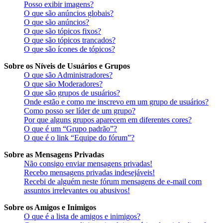
Posso exibir imagens?
O que são anúncios globais?
O que são anúncios?
O que são tópicos fixos?
O que são tópicos trancados?
O que são ícones de tópicos?
Sobre os Níveis de Usuários e Grupos
O que são Administradores?
O que são Moderadores?
O que são grupos de usuários?
Onde estão e como me inscrevo em um grupo de usuários?
Como posso ser líder de um grupo?
Por que alguns grupos aparecem em diferentes cores?
O que é um “Grupo padrão”?
O que é o link “Equipe do fórum”?
Sobre as Mensagens Privadas
Não consigo enviar mensagens privadas!
Recebo mensagens privadas indesejáveis!
Recebi de alguém neste fórum mensagens de e-mail com
assuntos irrelevantes ou abusivos!
Sobre os Amigos e Inimigos
O que é a lista de amigos e inimigos?