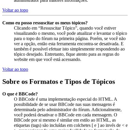
administrador para maiores informações.
Voltar ao topo
Como eu posso ressuscitar os meus tópicos?
Clicando em “Ressuscitar Tópico”, quando você estiver
visualizando o mesmo, você pode atualizar e levantar o tópico
para o topo do fórum na primeira página. Porém, se você não
ver a opção, então esta ferramenta encontra-se desativada. E
também é possível efetuar isto simplesmente respondendo ao
tópico desejado. Entretanto, fique atento para as regras do
website em que você está acessando.
Voltar ao topo
Sobre os Formatos e Tipos de Tópicos
O que é BBCode?
O BBCode é uma implementação especial do HTML. A
possibilidade de se usar BBCode nas suas mensagens é
determinada pelo administrador do fórum. Adicionalmente,
você poderá desativar o BBCode em cada mensagem. O
BBCode por si mesmo é similar em estilo ao HTML, as
etiquetas (tags) são incluídas em colchetes [ e ] ao invés de < e