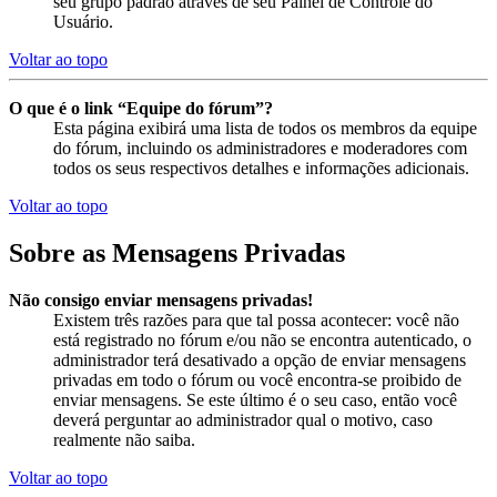
seu grupo padrão através de seu Painel de Controle do
Usuário.
Voltar ao topo
O que é o link “Equipe do fórum”?
Esta página exibirá uma lista de todos os membros da equipe
do fórum, incluindo os administradores e moderadores com
todos os seus respectivos detalhes e informações adicionais.
Voltar ao topo
Sobre as Mensagens Privadas
Não consigo enviar mensagens privadas!
Existem três razões para que tal possa acontecer: você não
está registrado no fórum e/ou não se encontra autenticado, o
administrador terá desativado a opção de enviar mensagens
privadas em todo o fórum ou você encontra-se proibido de
enviar mensagens. Se este último é o seu caso, então você
deverá perguntar ao administrador qual o motivo, caso
realmente não saiba.
Voltar ao topo