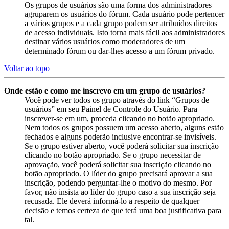
Os grupos de usuários são uma forma dos administradores
agruparem os usuários do fórum. Cada usuário pode pertencer
a vários grupos e a cada grupo podem ser atribuídos direitos
de acesso individuais. Isto torna mais fácil aos administradores
destinar vários usuários como moderadores de um
determinado fórum ou dar-lhes acesso a um fórum privado.
Voltar ao topo
Onde estão e como me inscrevo em um grupo de usuários?
Você pode ver todos os grupo através do link “Grupos de
usuários” em seu Painel de Controle do Usuário. Para
inscrever-se em um, proceda clicando no botão apropriado.
Nem todos os grupos possuem um acesso aberto, alguns estão
fechados e alguns poderão inclusive encontrar-se invisíveis.
Se o grupo estiver aberto, você poderá solicitar sua inscrição
clicando no botão apropriado. Se o grupo necessitar de
aprovação, você poderá solicitar sua inscrição clicando no
botão apropriado. O líder do grupo precisará aprovar a sua
inscrição, podendo perguntar-lhe o motivo do mesmo. Por
favor, não insista ao líder do grupo caso a sua inscrição seja
recusada. Ele deverá informá-lo a respeito de qualquer
decisão e temos certeza de que terá uma boa justificativa para
tal.