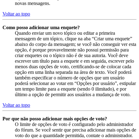
novas mensagens.
Voltar ao topo
Como posso adicionar uma enquete?
Quando enviar um novo tópico ou editar a primeira
mensagem de um tópico, clique na aba “Criar uma enquete”
abaixo do corpo da mensagem; se você não conseguir ver esta
opção, é porque provavelmente não possui permissão para
criar enquetes ou o tópico não é de sua autoria. Você deve
escrever um título para a enquete e em seguida, escrever pelo
menos duas opções de voto, certificando-se de colocar cada
opção em uma linha separada na área de texto. Você poderá
também especificar o número de opções que um usuário
poderá selecionar ao votar em “Opções por usuário”, estipular
um tempo limite para a enquete (sendo 0 ilimitado), e por
último a opção de permitir aos usuários a mudança de voto.
Voltar ao topo
Por que não posso adicionar mais opções de voto?
O limite de opções de voto é configurado pelo administrador
do fórum. Se você sentir que precisa adicionar mais opções de
voto do que a quantidade permitida, contate o administrador.