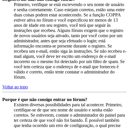
Primeiro, verifique se está escrevendo o seu nome de usuário
e senha corretamente. Caso estejam corretos, então uma entre
duas coisas podem estar acontecendo. Se a função COPPA
estiver ativa no fórum e você especificou ter menos de 13
anos de idade em seu registro, você terá que seguir às
instruções que recebeu. Alguns fóruns exigem que o registro
de novos usuários seja ativado, tanto por você como por um
administrador, antes que seja efetuado o login; está
informação encontra-se presente durante o registro. Se
recebeu um e-mail, então siga às instruções. Se não recebeu e-
mail algum, você deve ter escrito um endereço de e-mail
incorreto ou o mesmo foi detectado por um filtro de spam. Se
você tem certeza que o endereço de e-mail que forneceu é
válido e correto, então tente contatar o administrador do
fórum.
Voltar ao topo
Porque é que não consigo entrar no fórum?
Existem diversas possibilidades para tal acontecer. Primeiro,
certifique-se de que seu nome de usuário e senha estão
corretos. Se estiverem, contate o administrador do painel para
ter certeza de que você não foi banido. É possível também
que tenha ocorrido um erro de configuração, o qual precise