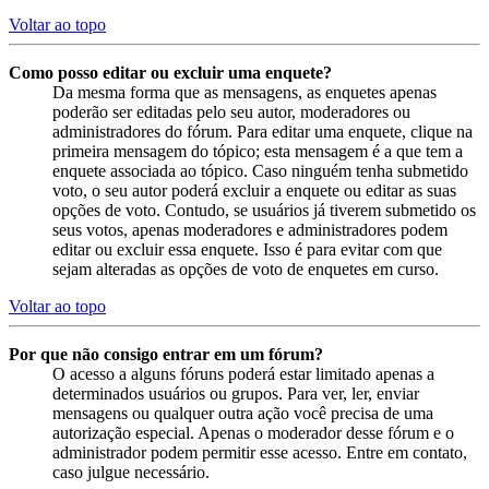
Voltar ao topo
Como posso editar ou excluir uma enquete?
Da mesma forma que as mensagens, as enquetes apenas
poderão ser editadas pelo seu autor, moderadores ou
administradores do fórum. Para editar uma enquete, clique na
primeira mensagem do tópico; esta mensagem é a que tem a
enquete associada ao tópico. Caso ninguém tenha submetido
voto, o seu autor poderá excluir a enquete ou editar as suas
opções de voto. Contudo, se usuários já tiverem submetido os
seus votos, apenas moderadores e administradores podem
editar ou excluir essa enquete. Isso é para evitar com que
sejam alteradas as opções de voto de enquetes em curso.
Voltar ao topo
Por que não consigo entrar em um fórum?
O acesso a alguns fóruns poderá estar limitado apenas a
determinados usuários ou grupos. Para ver, ler, enviar
mensagens ou qualquer outra ação você precisa de uma
autorização especial. Apenas o moderador desse fórum e o
administrador podem permitir esse acesso. Entre em contato,
caso julgue necessário.