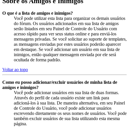
Sobre os Amigos e Inimigos
O que é a lista de amigos e inimigos?
Você pode utilizar esta lista para organizar os demais usuários
do fórum. Os usuários adicionados em sua lista de amigos
serão listados em seu Painel de Controle do Usuário com
acesso rápido para ver seus status online e para enviá-los
mensagens privadas. Se você solicitar ao suporte de templates,
as mensagens enviadas por estes usuários poderão aparecer
em destaque. Se você adicionar um usuário em sua lista de
inimigos, então qualquer mensagem enviada por ele será
ocultada de forma padrão.
Voltar ao topo
Como eu posso adicionar/excluir usuários de minha lista de
amigos e inimigos?
Você pode adicionar usuários em sua lista de duas formas.
Através do perfil de cada usuário existe um link para
adicioná-los à sua lista. De maneira alternativa, em seu Painel
de Controle do Usuário, você pode adicionar usuários
escrevendo diretamente os seus nomes de usuários. Você pode
também excluir usuários de sua lista utilizando esta mesma
página.