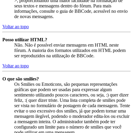
>, proporcionando uma maior facilidade na formatação de
seus textos e mensagens dentro do fórum. Para mais
informações, consulte o guia de BBCode, acessível no envio
de novas mensagens.
Voltar ao topo
Posso utilizar HTML?
Não. Não é possível enviar mensagens em HTML neste
fórum. A maioria dos formatos utilizados em HTML podem
ser reproduzidos na utilização de BBCode.
Voltar ao topo
O que são smilies?
Os Smilies ou Emoticons, são pequenas representações
gráficas que podem ser usadas para expressar algum
sentimento utilizando poucos caracteres, ou seja, :) quer dizer
feliz, :( quer dizer triste. Uma lista completa de smilies pode
ser vista no formulário de postagem de cada mensagem. Tente
evitar o uso excessivo dos smilies, já que podem tornar uma
mensagem ilegível, podendo o moderador edita-los ou excluir
a mensagem inteira. O administrador também pode ter
configurado um limite para o número de smilies que você
pode utilizar em uma mensagem.