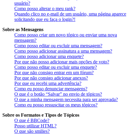
usuário?
Como posso alterar o meu rank?
Quando clico no e-mail de um usuário, uma página aparece
solicitando que eu faça o login?!
Sobre as Mensagens
Como posso criar um novo tópico ou enviar uma nova
mensagem?
Como posso editar ou excluir uma mensagem?
Como posso adicionar assinatura a uma mensagem?
Como posso adicionar uma enquete?
Por que não posso adicionar mais opções de voto?
Como posso editar ou excluir uma enquete?
Por que não consigo entrar em um fórum?
Por que não consigo adicionar anexos?
Por que eu recebi uma advertência?
Como eu posso denunciar mensagens?
O que é o botão “Salvar” no envio de tópicos?
O que a minha mensagem necessita para ser aprovada?
Como eu posso ressuscitar os meus tópicos?
Sobre os Formatos e Tipos de Tópicos
O que é BBCode?
Posso utilizar HTML?
O que são smilies?