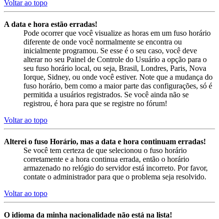
Voltar ao topo
A data e hora estão erradas!
Pode ocorrer que você visualize as horas em um fuso horário
diferente de onde você normalmente se encontra ou
inicialmente programou. Se esse é o seu caso, você deve
alterar no seu Painel de Controle do Usuário a opção para o
seu fuso horário local, ou seja, Brasil, Londres, Paris, Nova
Iorque, Sidney, ou onde você estiver. Note que a mudança do
fuso horário, bem como a maior parte das configurações, só é
permitida a usuários registrados. Se você ainda não se
registrou, é hora para que se registre no fórum!
Voltar ao topo
Alterei o fuso Horário, mas a data e hora continuam erradas!
Se você tem certeza de que selecionou o fuso horário
corretamente e a hora continua errada, então o horário
armazenado no relógio do servidor está incorreto. Por favor,
contate o administrador para que o problema seja resolvido.
Voltar ao topo
O idioma da minha nacionalidade não está na lista!