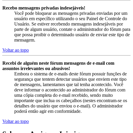
Recebo mensagens privadas indesejáveis!
Você pode bloquear as mensagens privadas enviadas por um
usuário em específico utilizando o seu Painel de Controle do
Usuário. Se estiver recebendo mensagens indesejáveis por
parte de algum usuário, contate o administrador do fórum para
que possa proibir o determinado usuário de enviar este tipo de
mensagem.
Voltar ao topo
Recebi de alguém neste fórum mensagens de e-mail com
assuntos irrelevantes ou abusivos!
Embora o sistema de e-mails deste fórum possuir funções de
segurança que tentem detectar usuários que enviem este tipo
de mensagens, lamentamos que tal tenha acontecido. Você
deve informar o acontecido ao administrador do fórum com
uma cópia completa do e-mail recebido, sendo muito
importante que inclua os cabeçalhos (nestes encontram-se os
detalhes do usuário que enviou o e-mail). O administrador
poderá então agir em conformidade.
Voltar ao topo