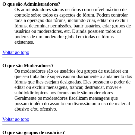
O que são Administradores?
Os administradores são os usuários com o nível máximo de
controle sobre todos os aspectos do fórum. Podem controlar
toda a operação dos fóruns, incluindo criar, editar ou excluir
fóruns, determinar permissões, banir usuários, criar grupos de
usuários ou moderadores, etc. E ainda possuem todos os
poderes de um moderador global em todas os fóruns
existentes.
Voltar ao topo
O que são Moderadores?
Os moderadores são os usuários (ou grupos de usuários) em
que seu trabalho é supervisionar diariamente o andamento dos
fóruns que lhes estejam designadas. Eles possuem o poder de
editar ou excluir mensagens, trancar, destrancar, mover e
subdividir tópicos nos fóruns onde são moderadores.
Geralmente os moderadores fiscalizam mensagens que
possam ir além do assunto em discussão ou o uso de material
abusivo e/ou ofensivo.
Voltar ao topo
O que são grupos de usuários?