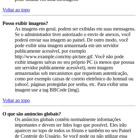
Voltar ao topo
Posso exibir imagens?
As imagens em geral, podem ser exibidas em suas mensagens.
Se o administrador tiver autorizado o envio de anexos, você
poderá enviar sua imagem ao painel. De outro modo, você
pode exibir uma imagem armazenada em um servidor
publicamente acessível, por exemplo
http://www.example.com/my-picture.gif. Você não pode
exibir imagens salvas no seu próprio PC (a menos que possua
um servidor publicamente acessível), nem imagens
armazenadas sob mecanismos que requeiram autenticação,
como por exemplo caixas de correio eletrônico do hotmail ou
yahoo!, páginas protegidas por senha, etc. Para exibir uma
imagem use a tag BBCode [img].
Voltar ao topo
O que são anúncios globais?
Os anúncios globais contém normalmente informações
importantes e devem ser lidos logo que possível. Eles irão
aparecer no topo de todos os fóruns e também no seu Painel
de Controle do Usuário. Se você pode ou não utilizar essa