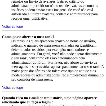
remotos ou Envio de avatares. Está ao critério do
administrador permitir ou não o uso de avatares e como os
usuários podem enviar estas imagens. Se você não está
autorizado a utilizar avatares, contate o administrador para
receber uma justificativa.
Voltar ao topo
Como posso alterar o meu rank?
Os ranks, os quais aparecem abaixo do nome de usuário,
indicam o número de mensagens enviadas ou identificam
determinados usuários, por exemplo: moderadores e
administradores. Em geral, você não pode alterar diretamente
o seu rank, bem como eles são determinados pelo
administrador do fórum. Por favor, não abuse do envio de
mensagens desnecessárias apenas para aumentar o seu rank. A
maior parte dos fóruns não tolera este tipo de atitude e os
moderadores ou administradores irão simplesmente diminuir o
seu contador de mensagens.
Voltar ao topo
Quando clico no e-mail de um usuário, uma página aparece
solicitando que eu faça o login?!