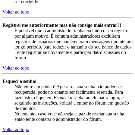
ser corrigido.
Voltar ao topo
Registrei-me anteriormente mas não consigo mais entrar?!
É possível que o administrador tenha excluído o seu registro
por algum motivo. É comum administradores excluírem
registros de usuários que não enviaram mensagens durante um
longo período, para reduzir o tamanho do seu banco de dados.
Tente registrar-se novamente e participar das discussões do
fórum.
Voltar ao topo
Esqueci a senha!
Não entre em pânico! Apesar da sua senha não poder ser
recuperada, pode no entanto ser facilmente resetada. Para
fazer isto, clique em
Esqueci a senha
ao efetuar o login, e
seguindo às instruções, voltará a entrar no fórum em questão
de minutos.
No entanto, caso você não seja capaz de resetar sua senha,
então tente contatar o administrador do fórum.
Voltar ao topo