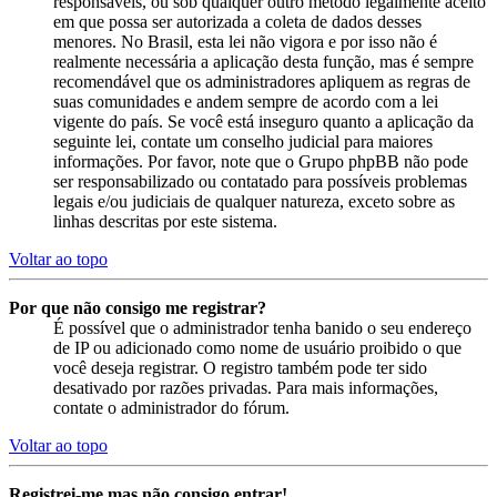
responsáveis, ou sob qualquer outro método legalmente aceito
em que possa ser autorizada a coleta de dados desses
menores. No Brasil, esta lei não vigora e por isso não é
realmente necessária a aplicação desta função, mas é sempre
recomendável que os administradores apliquem as regras de
suas comunidades e andem sempre de acordo com a lei
vigente do país. Se você está inseguro quanto a aplicação da
seguinte lei, contate um conselho judicial para maiores
informações. Por favor, note que o Grupo phpBB não pode
ser responsabilizado ou contatado para possíveis problemas
legais e/ou judiciais de qualquer natureza, exceto sobre as
linhas descritas por este sistema.
Voltar ao topo
Por que não consigo me registrar?
É possível que o administrador tenha banido o seu endereço
de IP ou adicionado como nome de usuário proibido o que
você deseja registrar. O registro também pode ter sido
desativado por razões privadas. Para mais informações,
contate o administrador do fórum.
Voltar ao topo
Registrei-me mas não consigo entrar!