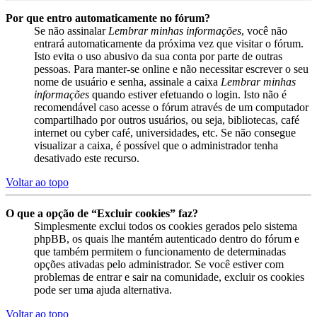
Por que entro automaticamente no fórum?
Se não assinalar
Lembrar minhas informações
, você não
entrará automaticamente da próxima vez que visitar o fórum.
Isto evita o uso abusivo da sua conta por parte de outras
pessoas. Para manter-se online e não necessitar escrever o seu
nome de usuário e senha, assinale a caixa
Lembrar minhas
informações
quando estiver efetuando o login. Isto não é
recomendável caso acesse o fórum através de um computador
compartilhado por outros usuários, ou seja, bibliotecas, café
internet ou cyber café, universidades, etc. Se não consegue
visualizar a caixa, é possível que o administrador tenha
desativado este recurso.
Voltar ao topo
O que a opção de “Excluir cookies” faz?
Simplesmente exclui todos os cookies gerados pelo sistema
phpBB, os quais lhe mantém autenticado dentro do fórum e
que também permitem o funcionamento de determinadas
opções ativadas pelo administrador. Se você estiver com
problemas de entrar e sair na comunidade, excluir os cookies
pode ser uma ajuda alternativa.
Voltar ao topo