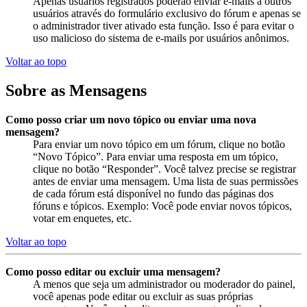
Apenas usuários registrados poderão enviar e-mails a outros
usuários através do formulário exclusivo do fórum e apenas se
o administrador tiver ativado esta função. Isso é para evitar o
uso malicioso do sistema de e-mails por usuários anônimos.
Voltar ao topo
Sobre as Mensagens
Como posso criar um novo tópico ou enviar uma nova
mensagem?
Para enviar um novo tópico em um fórum, clique no botão
“Novo Tópico”. Para enviar uma resposta em um tópico,
clique no botão “Responder”. Você talvez precise se registrar
antes de enviar uma mensagem. Uma lista de suas permissões
de cada fórum está disponível no fundo das páginas dos
fóruns e tópicos. Exemplo: Você pode enviar novos tópicos,
votar em enquetes, etc.
Voltar ao topo
Como posso editar ou excluir uma mensagem?
A menos que seja um administrador ou moderador do painel,
você apenas pode editar ou excluir as suas próprias