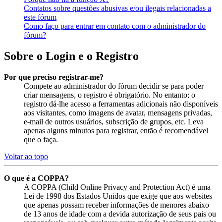
Contatos sobre questões abusivas e/ou ilegais relacionadas a
este fórum
Como faço para entrar em contato com o administrador do
fórum?
Sobre o Login e o Registro
Por que preciso registrar-me?
Compete ao administrador do fórum decidir se para poder
criar mensagens, o registro é obrigatório. No entanto; o
registro dá-lhe acesso a ferramentas adicionais não disponíveis
aos visitantes, como imagens de avatar, mensagens privadas,
e-mail de outros usuários, subscrição de grupos, etc. Leva
apenas alguns minutos para registrar, então é recomendável
que o faça.
Voltar ao topo
O que é a COPPA?
A COPPA (Child Online Privacy and Protection Act) é uma
Lei de 1998 dos Estados Unidos que exige que aos websites
que apenas possam receber informações de menores abaixo
de 13 anos de idade com a devida autorização de seus pais ou