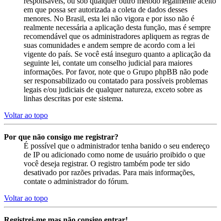
responsáveis, ou sob qualquer outro método legalmente aceito
em que possa ser autorizada a coleta de dados desses
menores. No Brasil, esta lei não vigora e por isso não é
realmente necessária a aplicação desta função, mas é sempre
recomendável que os administradores apliquem as regras de
suas comunidades e andem sempre de acordo com a lei
vigente do país. Se você está inseguro quanto a aplicação da
seguinte lei, contate um conselho judicial para maiores
informações. Por favor, note que o Grupo phpBB não pode
ser responsabilizado ou contatado para possíveis problemas
legais e/ou judiciais de qualquer natureza, exceto sobre as
linhas descritas por este sistema.
Voltar ao topo
Por que não consigo me registrar?
É possível que o administrador tenha banido o seu endereço
de IP ou adicionado como nome de usuário proibido o que
você deseja registrar. O registro também pode ter sido
desativado por razões privadas. Para mais informações,
contate o administrador do fórum.
Voltar ao topo
Registrei-me mas não consigo entrar!