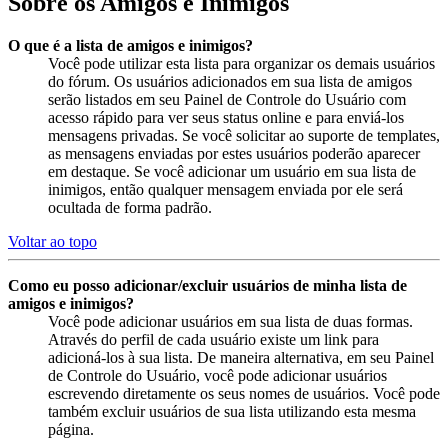
Sobre os Amigos e Inimigos
O que é a lista de amigos e inimigos?
Você pode utilizar esta lista para organizar os demais usuários
do fórum. Os usuários adicionados em sua lista de amigos
serão listados em seu Painel de Controle do Usuário com
acesso rápido para ver seus status online e para enviá-los
mensagens privadas. Se você solicitar ao suporte de templates,
as mensagens enviadas por estes usuários poderão aparecer
em destaque. Se você adicionar um usuário em sua lista de
inimigos, então qualquer mensagem enviada por ele será
ocultada de forma padrão.
Voltar ao topo
Como eu posso adicionar/excluir usuários de minha lista de
amigos e inimigos?
Você pode adicionar usuários em sua lista de duas formas.
Através do perfil de cada usuário existe um link para
adicioná-los à sua lista. De maneira alternativa, em seu Painel
de Controle do Usuário, você pode adicionar usuários
escrevendo diretamente os seus nomes de usuários. Você pode
também excluir usuários de sua lista utilizando esta mesma
página.