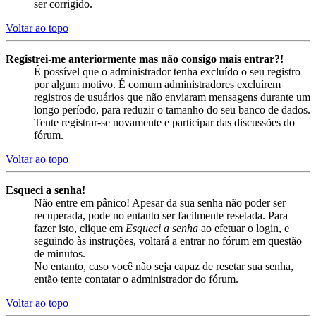
ser corrigido.
Voltar ao topo
Registrei-me anteriormente mas não consigo mais entrar?!
É possível que o administrador tenha excluído o seu registro
por algum motivo. É comum administradores excluírem
registros de usuários que não enviaram mensagens durante um
longo período, para reduzir o tamanho do seu banco de dados.
Tente registrar-se novamente e participar das discussões do
fórum.
Voltar ao topo
Esqueci a senha!
Não entre em pânico! Apesar da sua senha não poder ser
recuperada, pode no entanto ser facilmente resetada. Para
fazer isto, clique em
Esqueci a senha
ao efetuar o login, e
seguindo às instruções, voltará a entrar no fórum em questão
de minutos.
No entanto, caso você não seja capaz de resetar sua senha,
então tente contatar o administrador do fórum.
Voltar ao topo