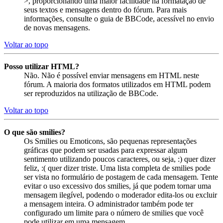
>, proporcionando uma maior facilidade na formatação de
seus textos e mensagens dentro do fórum. Para mais
informações, consulte o guia de BBCode, acessível no envio
de novas mensagens.
Voltar ao topo
Posso utilizar HTML?
Não. Não é possível enviar mensagens em HTML neste
fórum. A maioria dos formatos utilizados em HTML podem
ser reproduzidos na utilização de BBCode.
Voltar ao topo
O que são smilies?
Os Smilies ou Emoticons, são pequenas representações
gráficas que podem ser usadas para expressar algum
sentimento utilizando poucos caracteres, ou seja, :) quer dizer
feliz, :( quer dizer triste. Uma lista completa de smilies pode
ser vista no formulário de postagem de cada mensagem. Tente
evitar o uso excessivo dos smilies, já que podem tornar uma
mensagem ilegível, podendo o moderador edita-los ou excluir
a mensagem inteira. O administrador também pode ter
configurado um limite para o número de smilies que você
pode utilizar em uma mensagem.