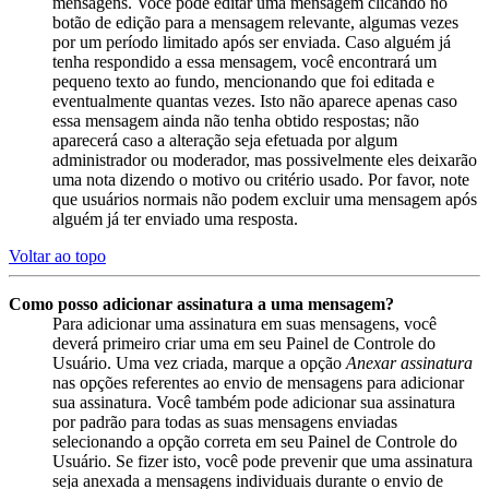
mensagens. Você pode editar uma mensagem clicando no
botão de edição para a mensagem relevante, algumas vezes
por um período limitado após ser enviada. Caso alguém já
tenha respondido a essa mensagem, você encontrará um
pequeno texto ao fundo, mencionando que foi editada e
eventualmente quantas vezes. Isto não aparece apenas caso
essa mensagem ainda não tenha obtido respostas; não
aparecerá caso a alteração seja efetuada por algum
administrador ou moderador, mas possivelmente eles deixarão
uma nota dizendo o motivo ou critério usado. Por favor, note
que usuários normais não podem excluir uma mensagem após
alguém já ter enviado uma resposta.
Voltar ao topo
Como posso adicionar assinatura a uma mensagem?
Para adicionar uma assinatura em suas mensagens, você
deverá primeiro criar uma em seu Painel de Controle do
Usuário. Uma vez criada, marque a opção
Anexar assinatura
nas opções referentes ao envio de mensagens para adicionar
sua assinatura. Você também pode adicionar sua assinatura
por padrão para todas as suas mensagens enviadas
selecionando a opção correta em seu Painel de Controle do
Usuário. Se fizer isto, você pode prevenir que uma assinatura
seja anexada a mensagens individuais durante o envio de