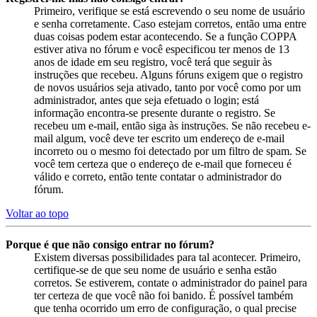
Primeiro, verifique se está escrevendo o seu nome de usuário
e senha corretamente. Caso estejam corretos, então uma entre
duas coisas podem estar acontecendo. Se a função COPPA
estiver ativa no fórum e você especificou ter menos de 13
anos de idade em seu registro, você terá que seguir às
instruções que recebeu. Alguns fóruns exigem que o registro
de novos usuários seja ativado, tanto por você como por um
administrador, antes que seja efetuado o login; está
informação encontra-se presente durante o registro. Se
recebeu um e-mail, então siga às instruções. Se não recebeu e-
mail algum, você deve ter escrito um endereço de e-mail
incorreto ou o mesmo foi detectado por um filtro de spam. Se
você tem certeza que o endereço de e-mail que forneceu é
válido e correto, então tente contatar o administrador do
fórum.
Voltar ao topo
Porque é que não consigo entrar no fórum?
Existem diversas possibilidades para tal acontecer. Primeiro,
certifique-se de que seu nome de usuário e senha estão
corretos. Se estiverem, contate o administrador do painel para
ter certeza de que você não foi banido. É possível também
que tenha ocorrido um erro de configuração, o qual precise