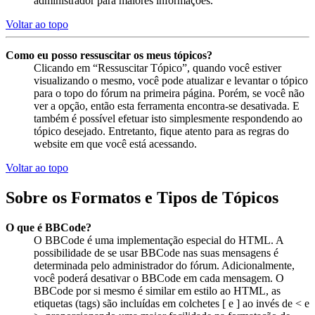
administrador para maiores informações.
Voltar ao topo
Como eu posso ressuscitar os meus tópicos?
Clicando em “Ressuscitar Tópico”, quando você estiver
visualizando o mesmo, você pode atualizar e levantar o tópico
para o topo do fórum na primeira página. Porém, se você não
ver a opção, então esta ferramenta encontra-se desativada. E
também é possível efetuar isto simplesmente respondendo ao
tópico desejado. Entretanto, fique atento para as regras do
website em que você está acessando.
Voltar ao topo
Sobre os Formatos e Tipos de Tópicos
O que é BBCode?
O BBCode é uma implementação especial do HTML. A
possibilidade de se usar BBCode nas suas mensagens é
determinada pelo administrador do fórum. Adicionalmente,
você poderá desativar o BBCode em cada mensagem. O
BBCode por si mesmo é similar em estilo ao HTML, as
etiquetas (tags) são incluídas em colchetes [ e ] ao invés de < e