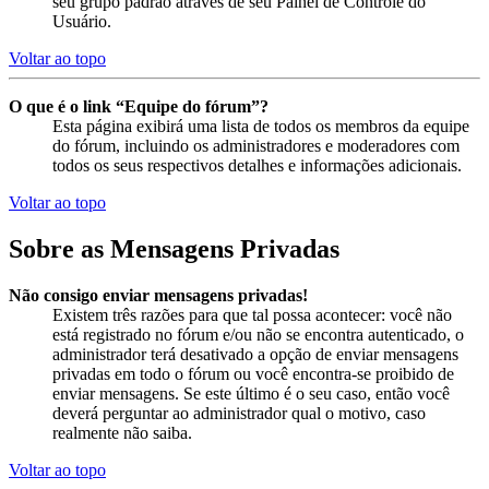
seu grupo padrão através de seu Painel de Controle do
Usuário.
Voltar ao topo
O que é o link “Equipe do fórum”?
Esta página exibirá uma lista de todos os membros da equipe
do fórum, incluindo os administradores e moderadores com
todos os seus respectivos detalhes e informações adicionais.
Voltar ao topo
Sobre as Mensagens Privadas
Não consigo enviar mensagens privadas!
Existem três razões para que tal possa acontecer: você não
está registrado no fórum e/ou não se encontra autenticado, o
administrador terá desativado a opção de enviar mensagens
privadas em todo o fórum ou você encontra-se proibido de
enviar mensagens. Se este último é o seu caso, então você
deverá perguntar ao administrador qual o motivo, caso
realmente não saiba.
Voltar ao topo