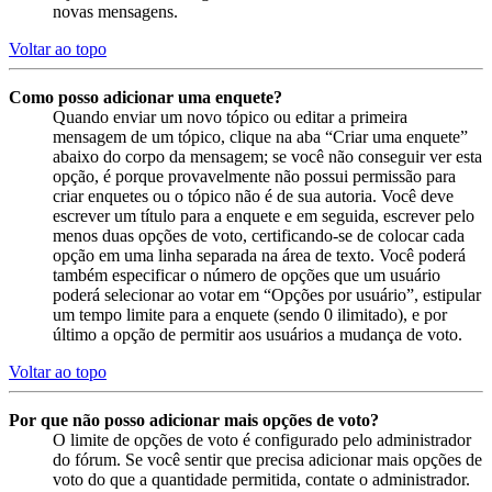
novas mensagens.
Voltar ao topo
Como posso adicionar uma enquete?
Quando enviar um novo tópico ou editar a primeira
mensagem de um tópico, clique na aba “Criar uma enquete”
abaixo do corpo da mensagem; se você não conseguir ver esta
opção, é porque provavelmente não possui permissão para
criar enquetes ou o tópico não é de sua autoria. Você deve
escrever um título para a enquete e em seguida, escrever pelo
menos duas opções de voto, certificando-se de colocar cada
opção em uma linha separada na área de texto. Você poderá
também especificar o número de opções que um usuário
poderá selecionar ao votar em “Opções por usuário”, estipular
um tempo limite para a enquete (sendo 0 ilimitado), e por
último a opção de permitir aos usuários a mudança de voto.
Voltar ao topo
Por que não posso adicionar mais opções de voto?
O limite de opções de voto é configurado pelo administrador
do fórum. Se você sentir que precisa adicionar mais opções de
voto do que a quantidade permitida, contate o administrador.