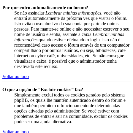
Por que entro automaticamente no fórum?
Se não assinalar
Lembrar minhas informações
, você não
entrará automaticamente da próxima vez que visitar o fórum.
Isto evita o uso abusivo da sua conta por parte de outras
pessoas. Para manter-se online e não necessitar escrever o seu
nome de usuário e senha, assinale a caixa
Lembrar minhas
informações
quando estiver efetuando o login. Isto não é
recomendável caso acesse o fórum através de um computador
compartilhado por outros usuários, ou seja, bibliotecas, café
internet ou cyber café, universidades, etc. Se não consegue
visualizar a caixa, é possível que o administrador tenha
desativado este recurso.
Voltar ao topo
O que a opção de “Excluir cookies” faz?
Simplesmente exclui todos os cookies gerados pelo sistema
phpBB, os quais lhe mantém autenticado dentro do fórum e
que também permitem o funcionamento de determinadas
opções ativadas pelo administrador. Se você estiver com
problemas de entrar e sair na comunidade, excluir os cookies
pode ser uma ajuda alternativa.
Voltar ao topo