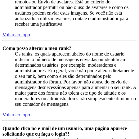
remotos ou Envio de avatares. Está ao critério do
administrador permitir ou não o uso de avatares e como os
usuários podem enviar estas imagens. Se você não está
autorizado a utilizar avatares, contate o administrador para
receber uma justificativa.
Voltar ao topo
Como posso alterar o meu rank?
Os ranks, os quais aparecem abaixo do nome de usuário,
indicam o número de mensagens enviadas ou identificam
determinados usuários, por exemplo: moderadores e
administradores. Em geral, você não pode alterar diretamente
o seu rank, bem como eles são determinados pelo
administrador do fórum. Por favor, não abuse do envio de
mensagens desnecessárias apenas para aumentar o seu rank. A
maior parte dos fóruns não tolera este tipo de atitude e os
moderadores ou administradores irão simplesmente diminuir o
seu contador de mensagens.
Voltar ao topo
Quando clico no e-mail de um usuário, uma página aparece
solicitando que eu faça o login?!