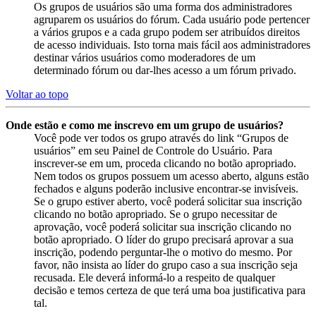
Os grupos de usuários são uma forma dos administradores
agruparem os usuários do fórum. Cada usuário pode pertencer
a vários grupos e a cada grupo podem ser atribuídos direitos
de acesso individuais. Isto torna mais fácil aos administradores
destinar vários usuários como moderadores de um
determinado fórum ou dar-lhes acesso a um fórum privado.
Voltar ao topo
Onde estão e como me inscrevo em um grupo de usuários?
Você pode ver todos os grupo através do link “Grupos de
usuários” em seu Painel de Controle do Usuário. Para
inscrever-se em um, proceda clicando no botão apropriado.
Nem todos os grupos possuem um acesso aberto, alguns estão
fechados e alguns poderão inclusive encontrar-se invisíveis.
Se o grupo estiver aberto, você poderá solicitar sua inscrição
clicando no botão apropriado. Se o grupo necessitar de
aprovação, você poderá solicitar sua inscrição clicando no
botão apropriado. O líder do grupo precisará aprovar a sua
inscrição, podendo perguntar-lhe o motivo do mesmo. Por
favor, não insista ao líder do grupo caso a sua inscrição seja
recusada. Ele deverá informá-lo a respeito de qualquer
decisão e temos certeza de que terá uma boa justificativa para
tal.