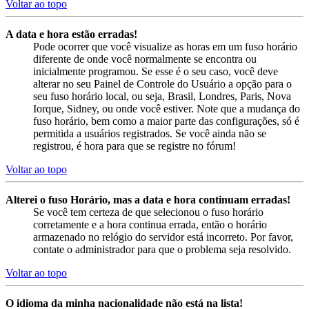
Voltar ao topo
A data e hora estão erradas!
Pode ocorrer que você visualize as horas em um fuso horário
diferente de onde você normalmente se encontra ou
inicialmente programou. Se esse é o seu caso, você deve
alterar no seu Painel de Controle do Usuário a opção para o
seu fuso horário local, ou seja, Brasil, Londres, Paris, Nova
Iorque, Sidney, ou onde você estiver. Note que a mudança do
fuso horário, bem como a maior parte das configurações, só é
permitida a usuários registrados. Se você ainda não se
registrou, é hora para que se registre no fórum!
Voltar ao topo
Alterei o fuso Horário, mas a data e hora continuam erradas!
Se você tem certeza de que selecionou o fuso horário
corretamente e a hora continua errada, então o horário
armazenado no relógio do servidor está incorreto. Por favor,
contate o administrador para que o problema seja resolvido.
Voltar ao topo
O idioma da minha nacionalidade não está na lista!