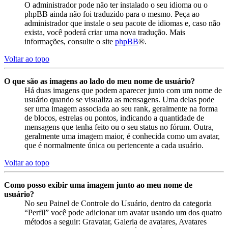
O administrador pode não ter instalado o seu idioma ou o
phpBB ainda não foi traduzido para o mesmo. Peça ao
administrador que instale o seu pacote de idiomas e, caso não
exista, você poderá criar uma nova tradução. Mais
informações, consulte o site
phpBB
®.
Voltar ao topo
O que são as imagens ao lado do meu nome de usuário?
Há duas imagens que podem aparecer junto com um nome de
usuário quando se visualiza as mensagens. Uma delas pode
ser uma imagem associada ao seu rank, geralmente na forma
de blocos, estrelas ou pontos, indicando a quantidade de
mensagens que tenha feito ou o seu status no fórum. Outra,
geralmente uma imagem maior, é conhecida como um avatar,
que é normalmente única ou pertencente a cada usuário.
Voltar ao topo
Como posso exibir uma imagem junto ao meu nome de
usuário?
No seu Painel de Controle do Usuário, dentro da categoria
“Perfil” você pode adicionar um avatar usando um dos quatro
métodos a seguir: Gravatar, Galeria de avatares, Avatares