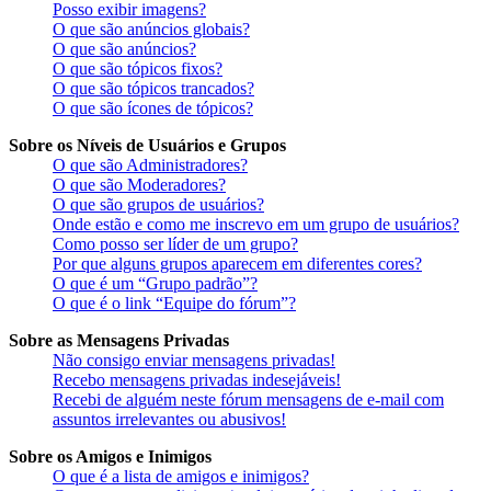
Posso exibir imagens?
O que são anúncios globais?
O que são anúncios?
O que são tópicos fixos?
O que são tópicos trancados?
O que são ícones de tópicos?
Sobre os Níveis de Usuários e Grupos
O que são Administradores?
O que são Moderadores?
O que são grupos de usuários?
Onde estão e como me inscrevo em um grupo de usuários?
Como posso ser líder de um grupo?
Por que alguns grupos aparecem em diferentes cores?
O que é um “Grupo padrão”?
O que é o link “Equipe do fórum”?
Sobre as Mensagens Privadas
Não consigo enviar mensagens privadas!
Recebo mensagens privadas indesejáveis!
Recebi de alguém neste fórum mensagens de e-mail com
assuntos irrelevantes ou abusivos!
Sobre os Amigos e Inimigos
O que é a lista de amigos e inimigos?