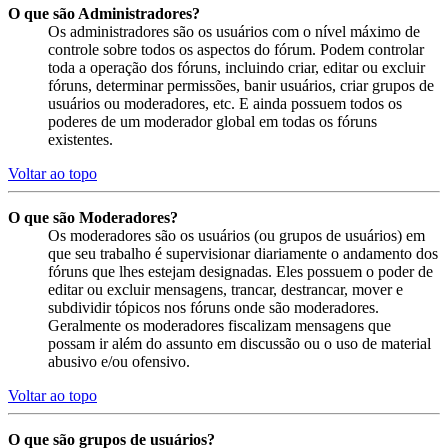
O que são Administradores?
Os administradores são os usuários com o nível máximo de
controle sobre todos os aspectos do fórum. Podem controlar
toda a operação dos fóruns, incluindo criar, editar ou excluir
fóruns, determinar permissões, banir usuários, criar grupos de
usuários ou moderadores, etc. E ainda possuem todos os
poderes de um moderador global em todas os fóruns
existentes.
Voltar ao topo
O que são Moderadores?
Os moderadores são os usuários (ou grupos de usuários) em
que seu trabalho é supervisionar diariamente o andamento dos
fóruns que lhes estejam designadas. Eles possuem o poder de
editar ou excluir mensagens, trancar, destrancar, mover e
subdividir tópicos nos fóruns onde são moderadores.
Geralmente os moderadores fiscalizam mensagens que
possam ir além do assunto em discussão ou o uso de material
abusivo e/ou ofensivo.
Voltar ao topo
O que são grupos de usuários?