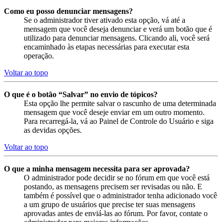
Como eu posso denunciar mensagens?
Se o administrador tiver ativado esta opção, vá até a
mensagem que você deseja denunciar e verá um botão que é
utilizado para denunciar mensagens. Clicando ali, você será
encaminhado às etapas necessárias para executar esta
operação.
Voltar ao topo
O que é o botão “Salvar” no envio de tópicos?
Esta opção lhe permite salvar o rascunho de uma determinada
mensagem que você deseje enviar em um outro momento.
Para recarregá-la, vá ao Painel de Controle do Usuário e siga
as devidas opções.
Voltar ao topo
O que a minha mensagem necessita para ser aprovada?
O administrador pode decidir se no fórum em que você está
postando, as mensagens precisem ser revisadas ou não. E
também é possível que o administrador tenha adicionado você
a um grupo de usuários que precise ter suas mensagens
aprovadas antes de enviá-las ao fórum. Por favor, contate o