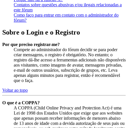
Contatos sobre questões abusivas e/ou ilegais relacionadas a
este fórum
Como faço para entrar em contato com o administrador do
fórum?
Sobre o Login e o Registro
Por que preciso registrar-me?
Compete ao administrador do fórum decidir se para poder
criar mensagens, o registro é obrigatório. No entanto; o
registro dá-lhe acesso a ferramentas adicionais não disponíveis
aos visitantes, como imagens de avatar, mensagens privadas,
e-mail de outros usuários, subscrição de grupos, etc. Leva
apenas alguns minutos para registrar, então é recomendável
que o faça.
Voltar ao topo
O que é a COPPA?
A COPPA (Child Online Privacy and Protection Act) é uma
Lei de 1998 dos Estados Unidos que exige que aos websites
que apenas possam receber informações de menores abaixo
de 13 anos de idade com a devida autorização de seus pais ou