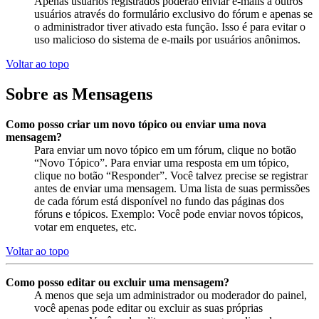
Apenas usuários registrados poderão enviar e-mails a outros
usuários através do formulário exclusivo do fórum e apenas se
o administrador tiver ativado esta função. Isso é para evitar o
uso malicioso do sistema de e-mails por usuários anônimos.
Voltar ao topo
Sobre as Mensagens
Como posso criar um novo tópico ou enviar uma nova
mensagem?
Para enviar um novo tópico em um fórum, clique no botão
“Novo Tópico”. Para enviar uma resposta em um tópico,
clique no botão “Responder”. Você talvez precise se registrar
antes de enviar uma mensagem. Uma lista de suas permissões
de cada fórum está disponível no fundo das páginas dos
fóruns e tópicos. Exemplo: Você pode enviar novos tópicos,
votar em enquetes, etc.
Voltar ao topo
Como posso editar ou excluir uma mensagem?
A menos que seja um administrador ou moderador do painel,
você apenas pode editar ou excluir as suas próprias