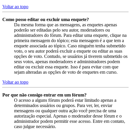
Voltar ao topo
Como posso editar ou excluir uma enquete?
Da mesma forma que as mensagens, as enquetes apenas
poderão ser editadas pelo seu autor, moderadores ou
administradores do fórum. Para editar uma enquete, clique na
primeira mensagem do tópico; esta mensagem é a que tem a
enquete associada ao tópico. Caso ninguém tenha submetido
voto, o seu autor poderá excluir a enquete ou editar as suas
opções de voto. Contudo, se usuários já tiverem submetido os
seus votos, apenas moderadores e administradores podem
editar ou excluir essa enquete. Isso é para evitar com que
sejam alteradas as opções de voto de enquetes em curso.
Voltar ao topo
Por que não consigo entrar em um fórum?
O acesso a alguns fóruns poderá estar limitado apenas a
determinados usuários ou grupos. Para ver, ler, enviar
mensagens ou qualquer outra ação você precisa de uma
autorização especial. Apenas o moderador desse fórum e o
administrador podem permitir esse acesso. Entre em contato,
caso julgue necessário.