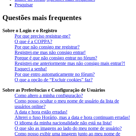
Pesquisar
Questões mais frequentes
Sobre o Login e o Registro
Por que preciso registrar-me?
O que é a COPPA?
Por que não consigo me registrar?
Registrei-me mas não consigo entrar!
Porque é que não consigo entrar no fórum?
Registrei-me anteriormente mas não consigo mais entrar?!
Esqueci a senha!
Por que entro automaticamente no fórum?
O que a opção de “Excluir cookies” faz?
Sobre as Preferências e Configuração de Usuários
Como altero a minha configuração?
Como posso ocultar o meu nome de usuário da lista de
usuários online?
A data e hora estão erradas!
Alterei o fuso Horário, mas a data e hora continuam erradas!
O idioma da minha nacionalidade não está na lista!
O que são as imagens ao lado do meu nome de usuário?
Como posso exibir uma imagem junto ao meu nome de