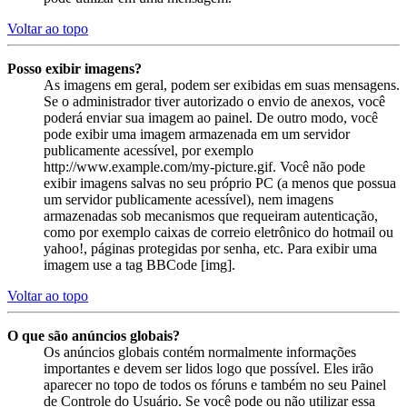
Voltar ao topo
Posso exibir imagens?
As imagens em geral, podem ser exibidas em suas mensagens.
Se o administrador tiver autorizado o envio de anexos, você
poderá enviar sua imagem ao painel. De outro modo, você
pode exibir uma imagem armazenada em um servidor
publicamente acessível, por exemplo
http://www.example.com/my-picture.gif. Você não pode
exibir imagens salvas no seu próprio PC (a menos que possua
um servidor publicamente acessível), nem imagens
armazenadas sob mecanismos que requeiram autenticação,
como por exemplo caixas de correio eletrônico do hotmail ou
yahoo!, páginas protegidas por senha, etc. Para exibir uma
imagem use a tag BBCode [img].
Voltar ao topo
O que são anúncios globais?
Os anúncios globais contém normalmente informações
importantes e devem ser lidos logo que possível. Eles irão
aparecer no topo de todos os fóruns e também no seu Painel
de Controle do Usuário. Se você pode ou não utilizar essa