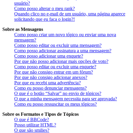
usuário?
Como posso alterar o meu rank?
Quando clico no e-mail de um usuário, uma página aparece
solicitando que eu faça o login?!
Sobre as Mensagens
Como posso criar um novo tópico ou enviar uma nova
mensagem?
Como posso editar ou excluir uma mensagem?
Como posso adicionar assinatura a uma mensagem?
Como posso adicionar uma enquete?
Por que não posso adicionar mais opções de voto?
Como posso editar ou excluir uma enquete?
Por que não consigo entrar em um fórum?
Por que não consigo adicionar anexos?
Por que eu recebi uma advertência?
Como eu posso denunciar mensagens?
O que é o botão “Salvar” no envio de tópicos?
O que a minha mensagem necessita para ser aprovada?
Como eu posso ressuscitar os meus tópicos?
Sobre os Formatos e Tipos de Tópicos
O que é BBCode?
Posso utilizar HTML?
O que são smilies?