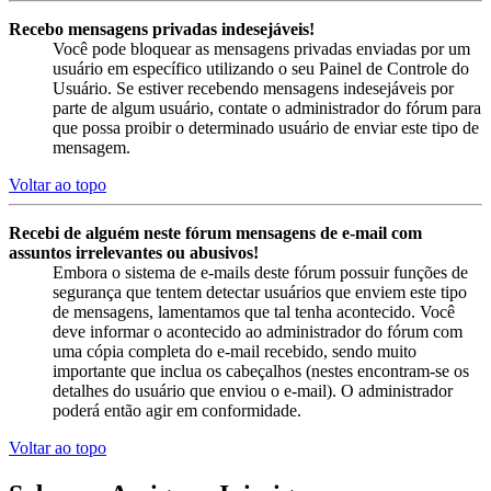
Recebo mensagens privadas indesejáveis!
Você pode bloquear as mensagens privadas enviadas por um
usuário em específico utilizando o seu Painel de Controle do
Usuário. Se estiver recebendo mensagens indesejáveis por
parte de algum usuário, contate o administrador do fórum para
que possa proibir o determinado usuário de enviar este tipo de
mensagem.
Voltar ao topo
Recebi de alguém neste fórum mensagens de e-mail com
assuntos irrelevantes ou abusivos!
Embora o sistema de e-mails deste fórum possuir funções de
segurança que tentem detectar usuários que enviem este tipo
de mensagens, lamentamos que tal tenha acontecido. Você
deve informar o acontecido ao administrador do fórum com
uma cópia completa do e-mail recebido, sendo muito
importante que inclua os cabeçalhos (nestes encontram-se os
detalhes do usuário que enviou o e-mail). O administrador
poderá então agir em conformidade.
Voltar ao topo