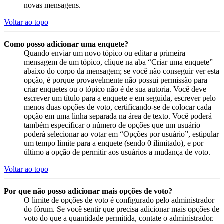
novas mensagens.
Voltar ao topo
Como posso adicionar uma enquete?
Quando enviar um novo tópico ou editar a primeira
mensagem de um tópico, clique na aba “Criar uma enquete”
abaixo do corpo da mensagem; se você não conseguir ver esta
opção, é porque provavelmente não possui permissão para
criar enquetes ou o tópico não é de sua autoria. Você deve
escrever um título para a enquete e em seguida, escrever pelo
menos duas opções de voto, certificando-se de colocar cada
opção em uma linha separada na área de texto. Você poderá
também especificar o número de opções que um usuário
poderá selecionar ao votar em “Opções por usuário”, estipular
um tempo limite para a enquete (sendo 0 ilimitado), e por
último a opção de permitir aos usuários a mudança de voto.
Voltar ao topo
Por que não posso adicionar mais opções de voto?
O limite de opções de voto é configurado pelo administrador
do fórum. Se você sentir que precisa adicionar mais opções de
voto do que a quantidade permitida, contate o administrador.