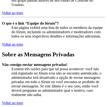
seu grupo padrão através de seu Painel de Controle do
Usuário.
Voltar ao topo
O que é o link “Equipe do fórum”?
Esta página exibirá uma lista de todos os membros da equipe
do fórum, incluindo os administradores e moderadores com
todos os seus respectivos detalhes e informações adicionais.
Voltar ao topo
Sobre as Mensagens Privadas
Não consigo enviar mensagens privadas!
Existem três razões para que tal possa acontecer: você não
está registrado no fórum e/ou não se encontra autenticado, o
administrador terá desativado a opção de enviar mensagens
privadas em todo o fórum ou você encontra-se proibido de
enviar mensagens. Se este último é o seu caso, então você
deverá perguntar ao administrador qual o motivo, caso
realmente não saiba.
Voltar ao topo