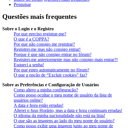
Pesquisar
Questões mais frequentes
Sobre o Login e o Registro
Por que preciso registrar-me?
O que é a COPPA?
Por que não consigo me registrar?
Registrei-me mas não consigo entrar!
Porque é que não consigo entrar no fórum?
Registrei-me anteriormente mas não consigo mais entrar?!
Esqueci a senha!
Por que entro automaticamente no fórum?
O que a opção de “Excluir cookies” faz?
Sobre as Preferências e Configuração de Usuários
Como altero a minha configuração?
Como posso ocultar o meu nome de usuário da lista de
usuários online?
A data e hora estão erradas!
Alterei o fuso Horário, mas a data e hora continuam erradas!
O idioma da minha nacionalidade não está na lista!
O que são as imagens ao lado do meu nome de usuário?
Como posso exibir uma imagem junto ao meu nome de