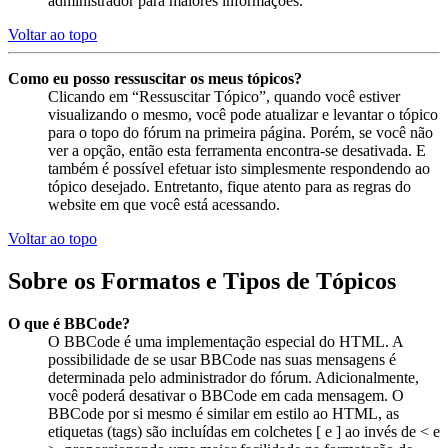
administrador para maiores informações.
Voltar ao topo
Como eu posso ressuscitar os meus tópicos?
Clicando em “Ressuscitar Tópico”, quando você estiver
visualizando o mesmo, você pode atualizar e levantar o tópico
para o topo do fórum na primeira página. Porém, se você não
ver a opção, então esta ferramenta encontra-se desativada. E
também é possível efetuar isto simplesmente respondendo ao
tópico desejado. Entretanto, fique atento para as regras do
website em que você está acessando.
Voltar ao topo
Sobre os Formatos e Tipos de Tópicos
O que é BBCode?
O BBCode é uma implementação especial do HTML. A
possibilidade de se usar BBCode nas suas mensagens é
determinada pelo administrador do fórum. Adicionalmente,
você poderá desativar o BBCode em cada mensagem. O
BBCode por si mesmo é similar em estilo ao HTML, as
etiquetas (tags) são incluídas em colchetes [ e ] ao invés de < e