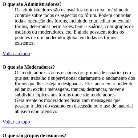
O que são Administradores?
Os administradores são os usuários com o nível máximo de
controle sobre todos os aspectos do fórum. Podem controlar
toda a operação dos fóruns, incluindo criar, editar ou excluir
fóruns, determinar permissões, banir usuários, criar grupos de
usuários ou moderadores, etc. E ainda possuem todos os
poderes de um moderador global em todas os fóruns
existentes.
Voltar ao topo
O que são Moderadores?
Os moderadores são os usuários (ou grupos de usuários) em
que seu trabalho é supervisionar diariamente o andamento dos
fóruns que lhes estejam designadas. Eles possuem o poder de
editar ou excluir mensagens, trancar, destrancar, mover e
subdividir tópicos nos fóruns onde são moderadores.
Geralmente os moderadores fiscalizam mensagens que
possam ir além do assunto em discussão ou o uso de material
abusivo e/ou ofensivo.
Voltar ao topo
O que são grupos de usuários?