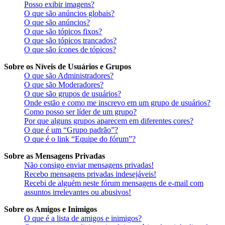
Posso exibir imagens?
O que são anúncios globais?
O que são anúncios?
O que são tópicos fixos?
O que são tópicos trancados?
O que são ícones de tópicos?
Sobre os Níveis de Usuários e Grupos
O que são Administradores?
O que são Moderadores?
O que são grupos de usuários?
Onde estão e como me inscrevo em um grupo de usuários?
Como posso ser líder de um grupo?
Por que alguns grupos aparecem em diferentes cores?
O que é um “Grupo padrão”?
O que é o link “Equipe do fórum”?
Sobre as Mensagens Privadas
Não consigo enviar mensagens privadas!
Recebo mensagens privadas indesejáveis!
Recebi de alguém neste fórum mensagens de e-mail com
assuntos irrelevantes ou abusivos!
Sobre os Amigos e Inimigos
O que é a lista de amigos e inimigos?