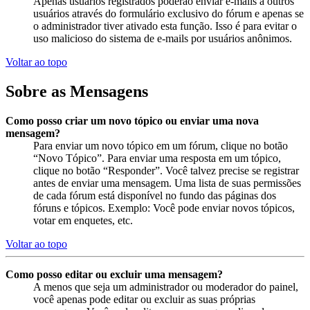
Apenas usuários registrados poderão enviar e-mails a outros
usuários através do formulário exclusivo do fórum e apenas se
o administrador tiver ativado esta função. Isso é para evitar o
uso malicioso do sistema de e-mails por usuários anônimos.
Voltar ao topo
Sobre as Mensagens
Como posso criar um novo tópico ou enviar uma nova
mensagem?
Para enviar um novo tópico em um fórum, clique no botão
“Novo Tópico”. Para enviar uma resposta em um tópico,
clique no botão “Responder”. Você talvez precise se registrar
antes de enviar uma mensagem. Uma lista de suas permissões
de cada fórum está disponível no fundo das páginas dos
fóruns e tópicos. Exemplo: Você pode enviar novos tópicos,
votar em enquetes, etc.
Voltar ao topo
Como posso editar ou excluir uma mensagem?
A menos que seja um administrador ou moderador do painel,
você apenas pode editar ou excluir as suas próprias