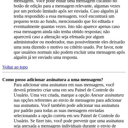
mensagens. Você pode editar uma mensagem clicando no
botão de edição para a mensagem relevante, algumas vezes
por um período limitado após ser enviada. Caso alguém já
tenha respondido a essa mensagem, você encontrará um
pequeno texto ao fundo, mencionando que foi editada e
eventualmente quantas vezes. Isto não aparece apenas caso
essa mensagem ainda não tenha obtido respostas; não
aparecerá caso a alteração seja efetuada por algum
administrador ou moderador, mas possivelmente eles deixarão
uma nota dizendo o motivo ou critério usado. Por favor, note
que usuários normais não podem excluir uma mensagem após
alguém já ter enviado uma resposta.
Voltar ao topo
Como posso adicionar assinatura a uma mensagem?
Para adicionar uma assinatura em suas mensagens, você
deverá primeiro criar uma em seu Painel de Controle do
Usuário. Uma vez criada, marque a opção
Anexar assinatura
nas opções referentes ao envio de mensagens para adicionar
sua assinatura. Você também pode adicionar sua assinatura
por padrão para todas as suas mensagens enviadas
selecionando a opção correta em seu Painel de Controle do
Usuário. Se fizer isto, você pode prevenir que uma assinatura
seja anexada a mensagens individuais durante o envio de