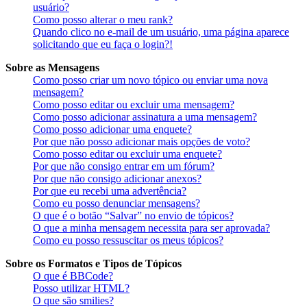
usuário?
Como posso alterar o meu rank?
Quando clico no e-mail de um usuário, uma página aparece
solicitando que eu faça o login?!
Sobre as Mensagens
Como posso criar um novo tópico ou enviar uma nova
mensagem?
Como posso editar ou excluir uma mensagem?
Como posso adicionar assinatura a uma mensagem?
Como posso adicionar uma enquete?
Por que não posso adicionar mais opções de voto?
Como posso editar ou excluir uma enquete?
Por que não consigo entrar em um fórum?
Por que não consigo adicionar anexos?
Por que eu recebi uma advertência?
Como eu posso denunciar mensagens?
O que é o botão “Salvar” no envio de tópicos?
O que a minha mensagem necessita para ser aprovada?
Como eu posso ressuscitar os meus tópicos?
Sobre os Formatos e Tipos de Tópicos
O que é BBCode?
Posso utilizar HTML?
O que são smilies?