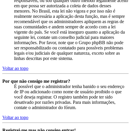
responsáveis, ou sob qualquer outro método legalmente aceito
em que possa ser autorizada a coleta de dados desses
menores. No Brasil, esta lei não vigora e por isso não é
realmente necessária a aplicação desta função, mas é sempre
recomendável que os administradores apliquem as regras de
suas comunidades e andem sempre de acordo com a lei
vigente do país. Se você está inseguro quanto a aplicação da
seguinte lei, contate um conselho judicial para maiores
informações. Por favor, note que o Grupo phpBB não pode
ser responsabilizado ou contatado para possíveis problemas
legais e/ou judiciais de qualquer natureza, exceto sobre as
linhas descritas por este sistema.
Voltar ao topo
Por que não consigo me registrar?
É possível que o administrador tenha banido o seu endereço
de IP ou adicionado como nome de usuário proibido o que
você deseja registrar. O registro também pode ter sido
desativado por razões privadas. Para mais informações,
contate o administrador do fórum.
Voltar ao topo
Registrei-me mas não consigo entrar!