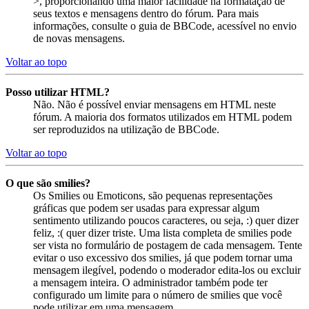
>, proporcionando uma maior facilidade na formatação de
seus textos e mensagens dentro do fórum. Para mais
informações, consulte o guia de BBCode, acessível no envio
de novas mensagens.
Voltar ao topo
Posso utilizar HTML?
Não. Não é possível enviar mensagens em HTML neste
fórum. A maioria dos formatos utilizados em HTML podem
ser reproduzidos na utilização de BBCode.
Voltar ao topo
O que são smilies?
Os Smilies ou Emoticons, são pequenas representações
gráficas que podem ser usadas para expressar algum
sentimento utilizando poucos caracteres, ou seja, :) quer dizer
feliz, :( quer dizer triste. Uma lista completa de smilies pode
ser vista no formulário de postagem de cada mensagem. Tente
evitar o uso excessivo dos smilies, já que podem tornar uma
mensagem ilegível, podendo o moderador edita-los ou excluir
a mensagem inteira. O administrador também pode ter
configurado um limite para o número de smilies que você
pode utilizar em uma mensagem.