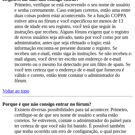
Primeiro, verifique se está escrevendo o seu nome de usuário
e senha corretamente. Caso estejam corretos, então uma entre
duas coisas podem estar acontecendo. Se a função COPPA
estiver ativa no fórum e você especificou ter menos de 13
anos de idade em seu registro, você terá que seguir às
instruções que recebeu. Alguns fóruns exigem que o registro
de novos usuários seja ativado, tanto por você como por um
administrador, antes que seja efetuado o login; está
informação encontra-se presente durante o registro. Se
recebeu um e-mail, então siga às instruções. Se não recebeu e-
mail algum, você deve ter escrito um endereço de e-mail
incorreto ou o mesmo foi detectado por um filtro de spam. Se
você tem certeza que o endereço de e-mail que forneceu é
válido e correto, então tente contatar o administrador do
fórum.
Voltar ao topo
Porque é que não consigo entrar no fórum?
Existem diversas possibilidades para tal acontecer. Primeiro,
certifique-se de que seu nome de usuário e senha estão
corretos. Se estiverem, contate o administrador do painel para
ter certeza de que você não foi banido. É possível também
que tenha ocorrido um erro de configuração, o qual precise