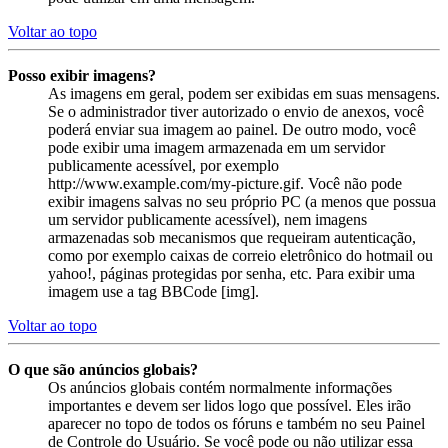
Voltar ao topo
Posso exibir imagens?
As imagens em geral, podem ser exibidas em suas mensagens.
Se o administrador tiver autorizado o envio de anexos, você
poderá enviar sua imagem ao painel. De outro modo, você
pode exibir uma imagem armazenada em um servidor
publicamente acessível, por exemplo
http://www.example.com/my-picture.gif. Você não pode
exibir imagens salvas no seu próprio PC (a menos que possua
um servidor publicamente acessível), nem imagens
armazenadas sob mecanismos que requeiram autenticação,
como por exemplo caixas de correio eletrônico do hotmail ou
yahoo!, páginas protegidas por senha, etc. Para exibir uma
imagem use a tag BBCode [img].
Voltar ao topo
O que são anúncios globais?
Os anúncios globais contém normalmente informações
importantes e devem ser lidos logo que possível. Eles irão
aparecer no topo de todos os fóruns e também no seu Painel
de Controle do Usuário. Se você pode ou não utilizar essa