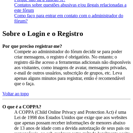
Contatos sobre questões abusivas e/ou ilegais relacionadas a
este fórum
Como faço para entrar em contato com o administrador do
fórum?
Sobre o Login e o Registro
Por que preciso registrar-me?
Compete ao administrador do fórum decidir se para poder
criar mensagens, o registro é obrigatório. No entanto; o
registro dá-lhe acesso a ferramentas adicionais não disponíveis
aos visitantes, como imagens de avatar, mensagens privadas,
e-mail de outros usuários, subscrição de grupos, etc. Leva
apenas alguns minutos para registrar, então é recomendável
que o faça.
Voltar ao topo
O que é a COPPA?
A COPPA (Child Online Privacy and Protection Act) é uma
Lei de 1998 dos Estados Unidos que exige que aos websites
que apenas possam receber informações de menores abaixo
de 13 anos de idade com a devida autorização de seus pais ou