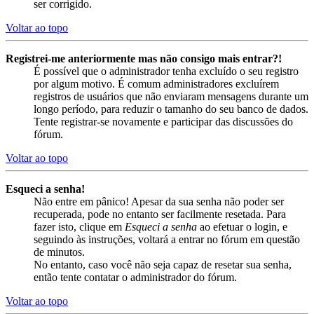
ser corrigido.
Voltar ao topo
Registrei-me anteriormente mas não consigo mais entrar?!
É possível que o administrador tenha excluído o seu registro
por algum motivo. É comum administradores excluírem
registros de usuários que não enviaram mensagens durante um
longo período, para reduzir o tamanho do seu banco de dados.
Tente registrar-se novamente e participar das discussões do
fórum.
Voltar ao topo
Esqueci a senha!
Não entre em pânico! Apesar da sua senha não poder ser
recuperada, pode no entanto ser facilmente resetada. Para
fazer isto, clique em
Esqueci a senha
ao efetuar o login, e
seguindo às instruções, voltará a entrar no fórum em questão
de minutos.
No entanto, caso você não seja capaz de resetar sua senha,
então tente contatar o administrador do fórum.
Voltar ao topo