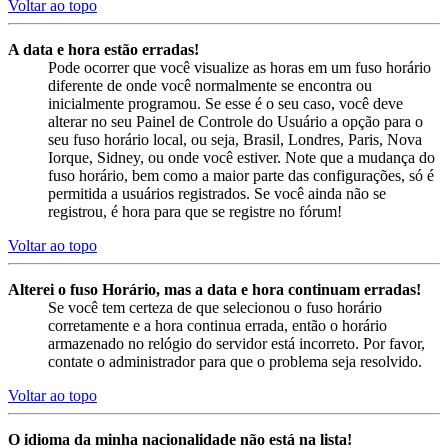
Voltar ao topo
A data e hora estão erradas!
Pode ocorrer que você visualize as horas em um fuso horário
diferente de onde você normalmente se encontra ou
inicialmente programou. Se esse é o seu caso, você deve
alterar no seu Painel de Controle do Usuário a opção para o
seu fuso horário local, ou seja, Brasil, Londres, Paris, Nova
Iorque, Sidney, ou onde você estiver. Note que a mudança do
fuso horário, bem como a maior parte das configurações, só é
permitida a usuários registrados. Se você ainda não se
registrou, é hora para que se registre no fórum!
Voltar ao topo
Alterei o fuso Horário, mas a data e hora continuam erradas!
Se você tem certeza de que selecionou o fuso horário
corretamente e a hora continua errada, então o horário
armazenado no relógio do servidor está incorreto. Por favor,
contate o administrador para que o problema seja resolvido.
Voltar ao topo
O idioma da minha nacionalidade não está na lista!