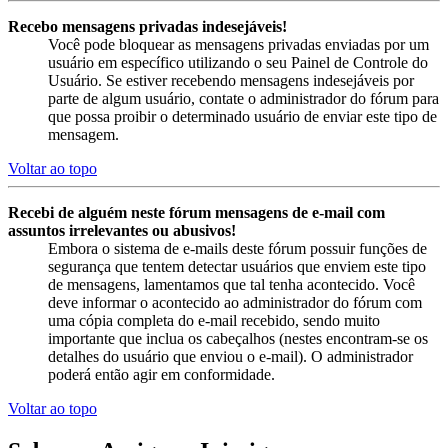
Recebo mensagens privadas indesejáveis!
Você pode bloquear as mensagens privadas enviadas por um
usuário em específico utilizando o seu Painel de Controle do
Usuário. Se estiver recebendo mensagens indesejáveis por
parte de algum usuário, contate o administrador do fórum para
que possa proibir o determinado usuário de enviar este tipo de
mensagem.
Voltar ao topo
Recebi de alguém neste fórum mensagens de e-mail com
assuntos irrelevantes ou abusivos!
Embora o sistema de e-mails deste fórum possuir funções de
segurança que tentem detectar usuários que enviem este tipo
de mensagens, lamentamos que tal tenha acontecido. Você
deve informar o acontecido ao administrador do fórum com
uma cópia completa do e-mail recebido, sendo muito
importante que inclua os cabeçalhos (nestes encontram-se os
detalhes do usuário que enviou o e-mail). O administrador
poderá então agir em conformidade.
Voltar ao topo