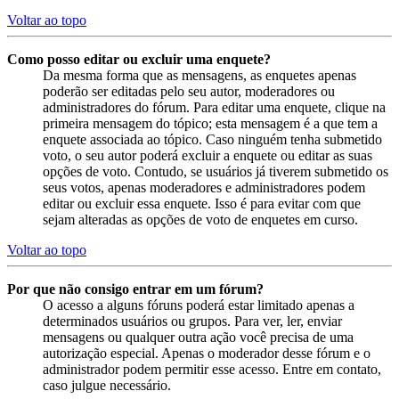
Voltar ao topo
Como posso editar ou excluir uma enquete?
Da mesma forma que as mensagens, as enquetes apenas
poderão ser editadas pelo seu autor, moderadores ou
administradores do fórum. Para editar uma enquete, clique na
primeira mensagem do tópico; esta mensagem é a que tem a
enquete associada ao tópico. Caso ninguém tenha submetido
voto, o seu autor poderá excluir a enquete ou editar as suas
opções de voto. Contudo, se usuários já tiverem submetido os
seus votos, apenas moderadores e administradores podem
editar ou excluir essa enquete. Isso é para evitar com que
sejam alteradas as opções de voto de enquetes em curso.
Voltar ao topo
Por que não consigo entrar em um fórum?
O acesso a alguns fóruns poderá estar limitado apenas a
determinados usuários ou grupos. Para ver, ler, enviar
mensagens ou qualquer outra ação você precisa de uma
autorização especial. Apenas o moderador desse fórum e o
administrador podem permitir esse acesso. Entre em contato,
caso julgue necessário.