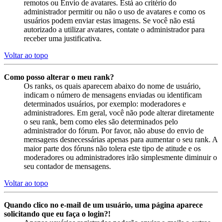
remotos ou Envio de avatares. Está ao critério do
administrador permitir ou não o uso de avatares e como os
usuários podem enviar estas imagens. Se você não está
autorizado a utilizar avatares, contate o administrador para
receber uma justificativa.
Voltar ao topo
Como posso alterar o meu rank?
Os ranks, os quais aparecem abaixo do nome de usuário,
indicam o número de mensagens enviadas ou identificam
determinados usuários, por exemplo: moderadores e
administradores. Em geral, você não pode alterar diretamente
o seu rank, bem como eles são determinados pelo
administrador do fórum. Por favor, não abuse do envio de
mensagens desnecessárias apenas para aumentar o seu rank. A
maior parte dos fóruns não tolera este tipo de atitude e os
moderadores ou administradores irão simplesmente diminuir o
seu contador de mensagens.
Voltar ao topo
Quando clico no e-mail de um usuário, uma página aparece
solicitando que eu faça o login?!