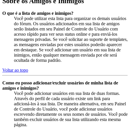
Sobre os Amigos e Inimigos
O que é a lista de amigos e inimigos?
Você pode utilizar esta lista para organizar os demais usuários
do fórum. Os usuários adicionados em sua lista de amigos
serão listados em seu Painel de Controle do Usuário com
acesso rápido para ver seus status online e para enviá-los
mensagens privadas. Se você solicitar ao suporte de templates,
as mensagens enviadas por estes usuários poderão aparecer
em destaque. Se você adicionar um usuário em sua lista de
inimigos, então qualquer mensagem enviada por ele será
ocultada de forma padrão.
Voltar ao topo
Como eu posso adicionar/excluir usuários de minha lista de
amigos e inimigos?
Você pode adicionar usuários em sua lista de duas formas.
Através do perfil de cada usuário existe um link para
adicioná-los à sua lista. De maneira alternativa, em seu Painel
de Controle do Usuário, você pode adicionar usuários
escrevendo diretamente os seus nomes de usuários. Você pode
também excluir usuários de sua lista utilizando esta mesma
página.