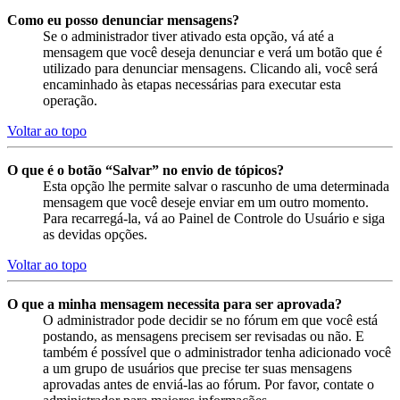
Como eu posso denunciar mensagens?
Se o administrador tiver ativado esta opção, vá até a
mensagem que você deseja denunciar e verá um botão que é
utilizado para denunciar mensagens. Clicando ali, você será
encaminhado às etapas necessárias para executar esta
operação.
Voltar ao topo
O que é o botão “Salvar” no envio de tópicos?
Esta opção lhe permite salvar o rascunho de uma determinada
mensagem que você deseje enviar em um outro momento.
Para recarregá-la, vá ao Painel de Controle do Usuário e siga
as devidas opções.
Voltar ao topo
O que a minha mensagem necessita para ser aprovada?
O administrador pode decidir se no fórum em que você está
postando, as mensagens precisem ser revisadas ou não. E
também é possível que o administrador tenha adicionado você
a um grupo de usuários que precise ter suas mensagens
aprovadas antes de enviá-las ao fórum. Por favor, contate o