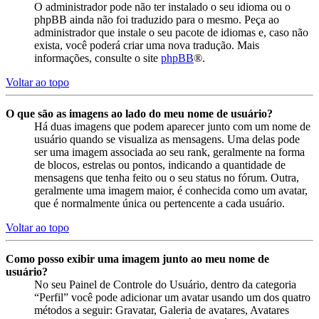
O administrador pode não ter instalado o seu idioma ou o
phpBB ainda não foi traduzido para o mesmo. Peça ao
administrador que instale o seu pacote de idiomas e, caso não
exista, você poderá criar uma nova tradução. Mais
informações, consulte o site
phpBB
®.
Voltar ao topo
O que são as imagens ao lado do meu nome de usuário?
Há duas imagens que podem aparecer junto com um nome de
usuário quando se visualiza as mensagens. Uma delas pode
ser uma imagem associada ao seu rank, geralmente na forma
de blocos, estrelas ou pontos, indicando a quantidade de
mensagens que tenha feito ou o seu status no fórum. Outra,
geralmente uma imagem maior, é conhecida como um avatar,
que é normalmente única ou pertencente a cada usuário.
Voltar ao topo
Como posso exibir uma imagem junto ao meu nome de
usuário?
No seu Painel de Controle do Usuário, dentro da categoria
“Perfil” você pode adicionar um avatar usando um dos quatro
métodos a seguir: Gravatar, Galeria de avatares, Avatares