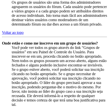
Os grupos de usuários são uma forma dos administradores
agruparem os usuários do fórum. Cada usuário pode pertencer
a vários grupos e a cada grupo podem ser atribuídos direitos
de acesso individuais. Isto torna mais fácil aos administradores
destinar vários usuários como moderadores de um
determinado fórum ou dar-lhes acesso a um fórum privado.
Voltar ao topo
Onde estão e como me inscrevo em um grupo de usuários?
Você pode ver todos os grupo através do link “Grupos de
usuários” em seu Painel de Controle do Usuário. Para
inscrever-se em um, proceda clicando no botão apropriado.
Nem todos os grupos possuem um acesso aberto, alguns estão
fechados e alguns poderão inclusive encontrar-se invisíveis.
Se o grupo estiver aberto, você poderá solicitar sua inscrição
clicando no botão apropriado. Se o grupo necessitar de
aprovação, você poderá solicitar sua inscrição clicando no
botão apropriado. O líder do grupo precisará aprovar a sua
inscrição, podendo perguntar-lhe o motivo do mesmo. Por
favor, não insista ao líder do grupo caso a sua inscrição seja
recusada. Ele deverá informá-lo a respeito de qualquer
decisão e temos certeza de que terá uma boa justificativa para
tal.