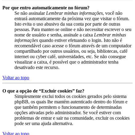
Por que entro automaticamente no fórum?
Se não assinalar
Lembrar minhas informações
, você não
entrará automaticamente da próxima vez que visitar o fórum.
Isto evita o uso abusivo da sua conta por parte de outras
pessoas. Para manter-se online e não necessitar escrever o seu
nome de usuário e senha, assinale a caixa
Lembrar minhas
informações
quando estiver efetuando o login. Isto não é
recomendável caso acesse o fórum através de um computador
compartilhado por outros usuários, ou seja, bibliotecas, café
internet ou cyber café, universidades, etc. Se não consegue
visualizar a caixa, é possível que o administrador tenha
desativado este recurso.
Voltar ao topo
O que a opção de “Excluir cookies” faz?
Simplesmente exclui todos os cookies gerados pelo sistema
phpBB, os quais lhe mantém autenticado dentro do fórum e
que também permitem o funcionamento de determinadas
opções ativadas pelo administrador. Se você estiver com
problemas de entrar e sair na comunidade, excluir os cookies
pode ser uma ajuda alternativa.
Voltar ao topo